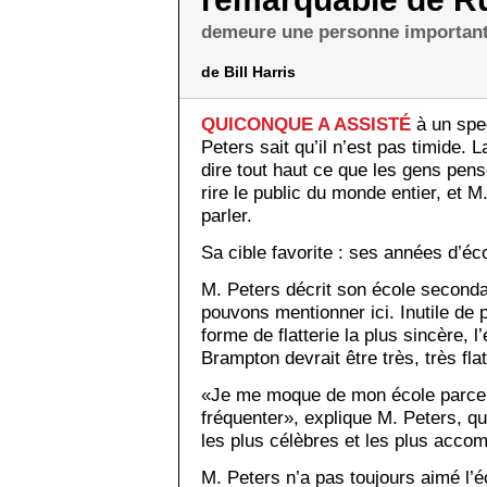
demeure une personne important
de Bill Harris
QUICONQUE A ASSISTÉ
à un spe
Peters sait qu’il n’est pas timide. 
dire tout haut ce que les gens pense
rire le public du monde entier, et M
parler.
Sa cible favorite : ses années d’éc
M. Peters décrit son école second
pouvons mentionner ici. Inutile de p
forme de flatterie la plus sincère, 
Brampton devrait être très, très flat
«Je me moque de mon école parce q
fréquenter», explique M. Peters, q
les plus célèbres et les plus accom
M. Peters n’a pas toujours aimé l’é