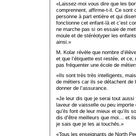
«Laissez-moi vous dire que les bo
comprennent, affirme-t-il. Ce sont
personne à part entière et qui di
fonctionne cet enfant-là et c’est co
ne marche pas si on essaie de met
moule et de stéréotyper les enfant
ainsi.»
M. Kolar révèle que nombre d’élève
et que l’étiquette est restée, et ce
pas fréquenter une école de métier
«Ils sont très très intelligents, ma
de métiers car ils se détachent de 
donner de l’assurance.
«Je leur dis que je serai tout aussi 
laveur de vaisselle ou peu importe 
qu’ils font de leur mieux et qu’ils 
dis d’être meilleurs que moi… et ils 
je sais que je les ai touchés.»
«Tous les enseignants de North Peel 