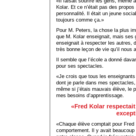
«Il faisait sourire les gens, même 
Kolar. Et ce n’était pas des propos 
personnalité. Il était un jeune sociabl
toujours comme ça.»
Pour M. Peters, la chose la plus im
que M. Kolar enseignait, mais ses g
enseignait à respecter les autres, 
très bonne leçon de vie qu’il nous 
Il semble que l’école a donné dava
pour ses spectacles.
«Je crois que tous les enseignants 
dont je parle dans mes spectacles,
même si j’étais mauvais élève, le 
mes besoins d’apprentissage.
«Fred Kolar respectait
except
«Chaque élève comptait pour Fred 
comportement. Il y avait beaucoup