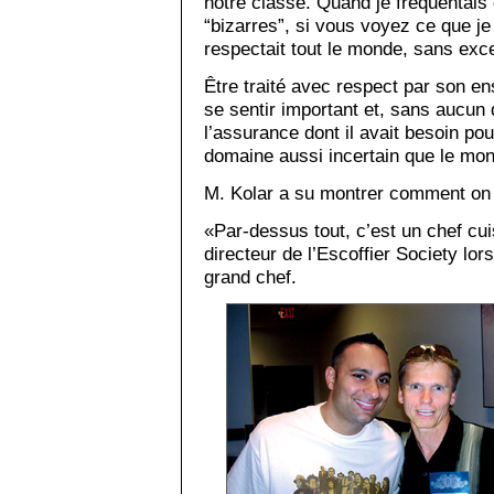
notre classe. Quand je fréquentais c
“bizarres”, si vous voyez ce que je
respectait tout le monde, sans exc
Être traité avec respect par son e
se sentir important et, sans aucun 
l’assurance dont il avait besoin po
domaine aussi incertain que le mo
M. Kolar a su montrer comment on 
«Par-dessus tout, c’est un chef cuis
directeur de l’Escoffier Society lor
grand chef.