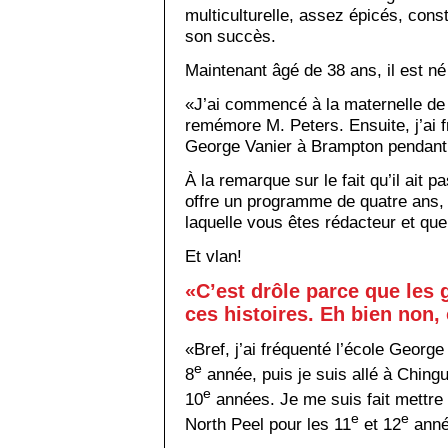
multiculturelle, assez épicés, cons
son succès.
Maintenant âgé de 38 ans, il est né 
«J’ai commencé à la maternelle de l
remémore M. Peters. Ensuite, j’ai f
George Vanier à Brampton pendant
À la remarque sur le fait qu’il ait 
offre un programme de quatre ans, i
laquelle vous êtes rédacteur et que
Et vlan!
«C’est drôle parce que les 
ces histoires. Eh bien non, c
«Bref, j’ai fréquenté l’école George
e
8
année, puis je suis allé à Ching
e
10
années. Je me suis fait mettre 
e
e
North Peel pour les 11
et 12
anné