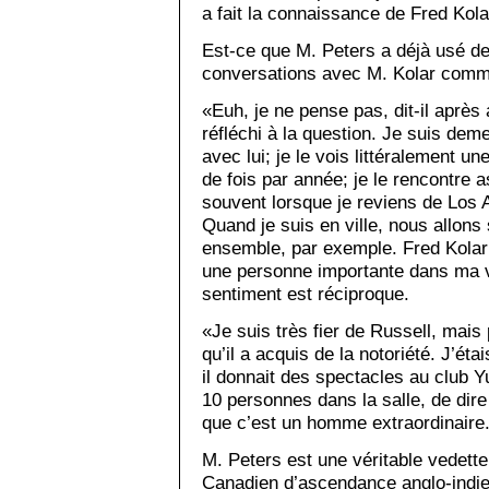
a fait la connaissance de Fred Kola
Est-ce que M. Peters a déjà usé de
conversations avec M. Kolar comm
«Euh, je ne pense pas, dit-il après 
réfléchi à la question. Je suis dem
avec lui; je le vois littéralement un
de fois par année; je le rencontre 
souvent lorsque je reviens de Los 
Quand je suis en ville, nous allons
ensemble, par exemple. Fred Kola
une personne importante dans ma v
sentiment est réciproque.
«Je suis très fier de Russell, mais
qu’il a acquis de la notoriété. J’éta
il donnait des spectacles au club Yu
10 personnes dans la salle, de dire 
que c’est un homme extraordinaire
M. Peters est une véritable vedette
Canadien d’ascendance anglo-indi