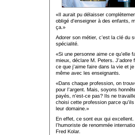
«Il aurait pu délaisser complètement
obligé d’enseigner à des enfants, mai
ça.»
Adorer son métier, c’est la clé du
spécialité.
«Si une personne aime ce qu’elle fa
mieux, déclare M. Peters. J’adore 
ce que j’aime faire dans la vie et j
même avec les enseignants.
«Dans chaque profession, on trouve
pour l’argent. Mais, soyons honnêt
payés, n’est-ce pas? Ils ne travaill
choisi cette profession parce qu’il
leur domaine.»
En effet, ce sont eux qui excellent.
l’humoriste de renommée internation
Fred Kolar.