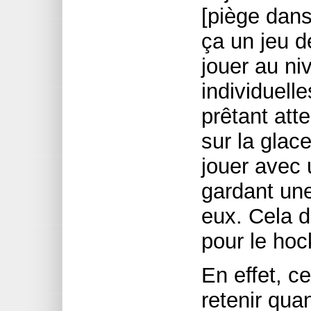
[piège dans
ça un jeu de 
jouer au ni
individuelles
prêtant att
sur la glace
jouer avec 
gardant une
eux. Cela de
pour le hock
En effet, c
retenir qua