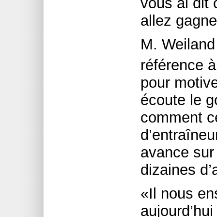
vous ai dit
allez gagne
M. Weiland 
référence à
pour motiv
écoute le g
comment ce
d’entraîneur
avance sur
dizaines d’
«Il nous en
aujourd’hui