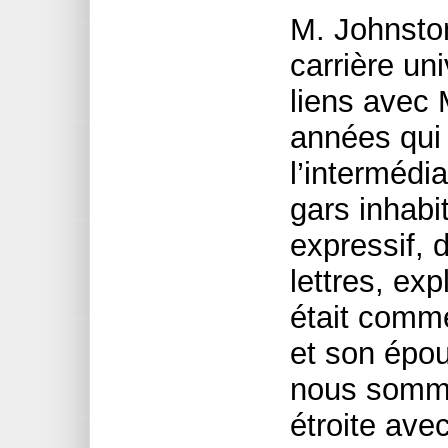
M. Johnston
carrière uni
liens avec
années qui 
l’intermédi
gars inhabit
expressif, 
lettres, ex
était comm
et son épou
nous somme
étroite avec