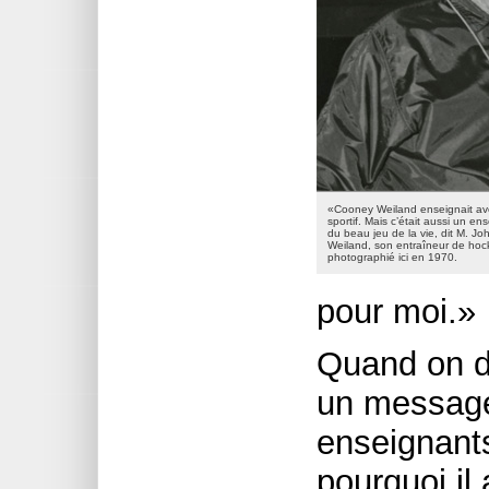
«Cooney Weiland enseignait av
sportif. Mais c’était aussi un e
du beau jeu de la vie, dit M. 
Weiland, son entraîneur de hoc
photographié ici en 1970.
pour moi.»
Quand on d
un message
enseignant
pourquoi il 