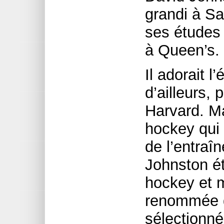
grandi à Sa
ses études
à Queen’s.
Il adorait l
d’ailleurs, 
Harvard. M
hockey qui l
de l’entraî
Johnston ét
hockey et 
renommée de
sélectionné