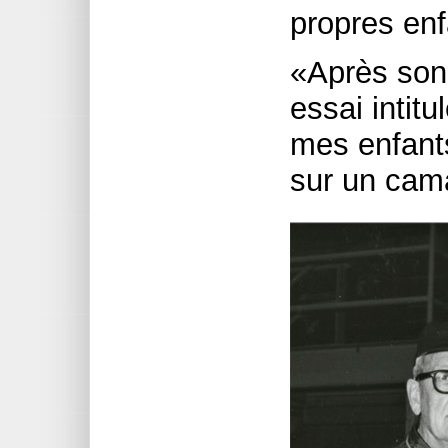
propres enf
«Après son 
essai intitu
mes enfants
sur un cam