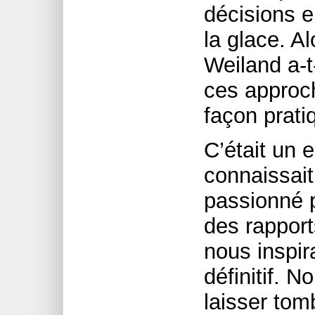
décisions e
la glace. 
Weiland a-t
ces approch
façon prati
C’était un 
connaissait 
passionné p
des rapport
nous inspir
définitif. N
laisser tom