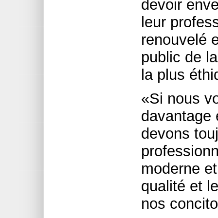
devoir enve
leur profe
renouvelé et
public de l
la plus éth
«Si nous vo
davantage é
devons touj
professionn
moderne et 
qualité et 
nos concit