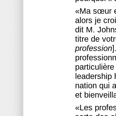
«Ma sœur e
alors je cr
dit M. John
titre de vot
profession
]
professionn
particulière
leadership
nation qui a
et bienveill
«Les profe