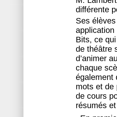
M. Lambert 
différente 
Ses élèves
applicatio
Bits, ce qui
de théâtre 
d’animer au
chaque scè
également 
mots et de 
de cours p
résumés et