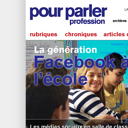
L
Les médias sociaux en salle de clas