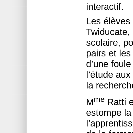
interactif.
Les élèves
Twiducate, 
scolaire, 
pairs et le
d’une foule
l’étude aux
la recherch
me
M
Ratti e
estompe la 
l’apprentiss