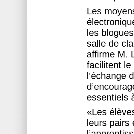
Les moyen
électroniqu
les blogues
salle de c
affirme M. 
facilitent l
l’échange d
d’encourage
essentiels 
«Les élèves
leurs pairs 
l’apprentis