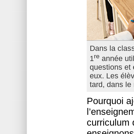
Dans la clas
re
1
année util
questions et
eux. Les élève
tard, dans le 
Pourquoi aj
l’enseignem
curriculum 
enseignons,