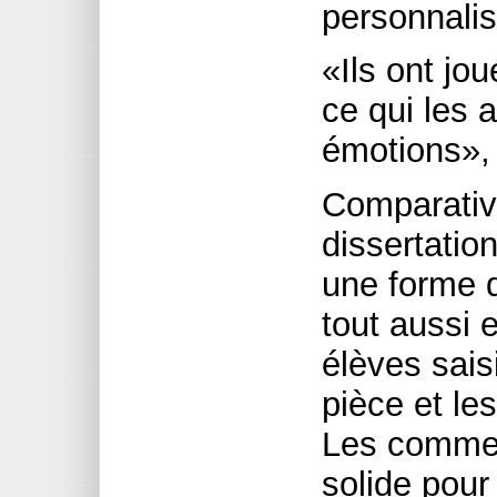
personnalis
«Ils ont jo
ce qui les 
émotions», 
Comparativ
dissertation
une forme d
tout aussi 
élèves sais
pièce et l
Les commen
solide pour