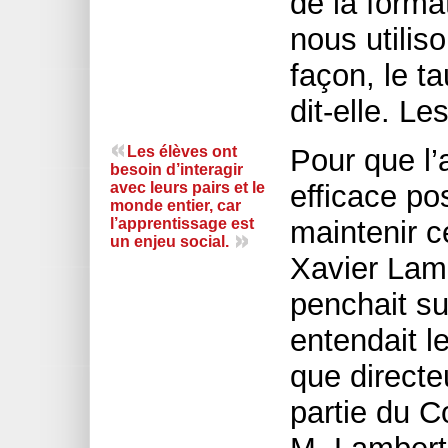
de la form
nous utilis
façon, le ta
dit-elle. L
Les élèves ont
Pour que l’
besoin d’interagir
avec leurs pairs et le
efficace pos
monde entier, car
l’apprentissage est
maintenir 
un enjeu social.
Xavier Lamb
penchait su
entendait le
que directe
partie du C