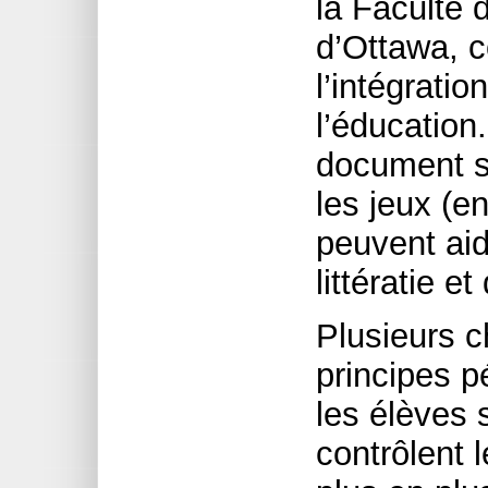
la Faculté 
d’Ottawa, 
l’intégratio
l’éducation.
document s
les jeux (en
peuvent aid
littératie e
Plusieurs c
principes p
les élèves s
contrôlent 