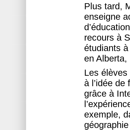
Plus tard, 
enseigne ac
d’éducation
recours à S
étudiants à
en Alberta,
Les élèves
à l’idée de 
grâce à Int
l’expérienc
exemple, d
géographie 