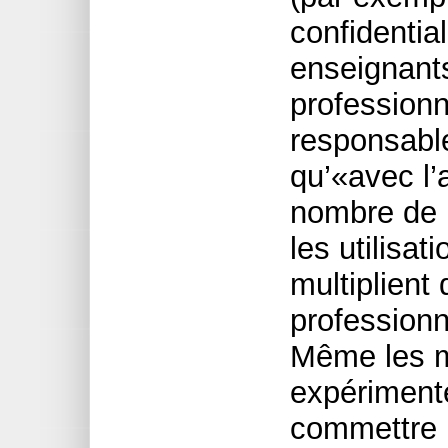
confidential
enseignant
professionne
responsabl
qu’«avec l’
nombre de 
les utilisat
multiplient 
professionn
Même les m
expériment
commettre 