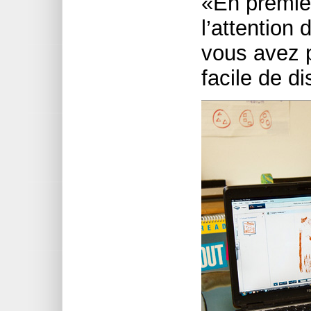
«En premier
l’attention 
vous avez pi
facile de d