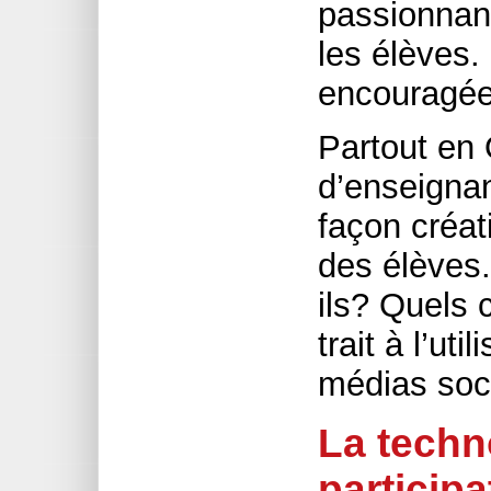
passionnan
les élèves. 
encouragée
Partout en
d’enseignan
façon créat
des élèves.
ils? Quels c
trait à l’ut
médias soc
La techn
participa