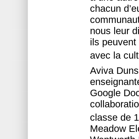
chacun d’e
communauté
nous leur d
ils peuvent
avec la cul
Aviva Duns
enseignante
Google Doc
collaborati
classe de 1
Meadow Ele