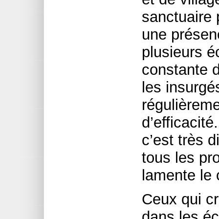
sanctuaire
une présenc
plusieurs é
constante d
les insurgé
régulièreme
d’efficacit
c’est très 
tous les pr
lamente le 
Ceux qui cr
dans les éc