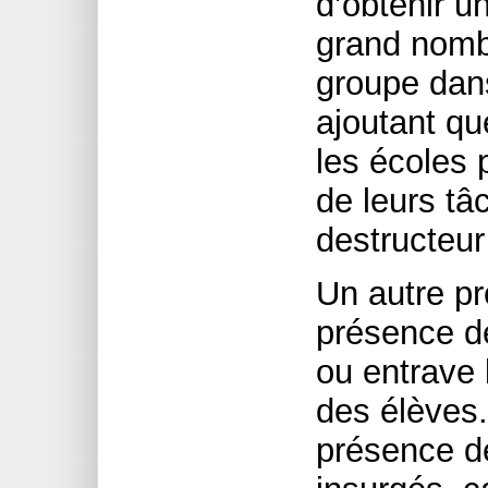
d’obtenir u
grand nomb
groupe da
ajoutant qu
les écoles 
de leurs tâ
destructeur
Un autre pr
présence de
ou entrave 
des élèves.
présence d