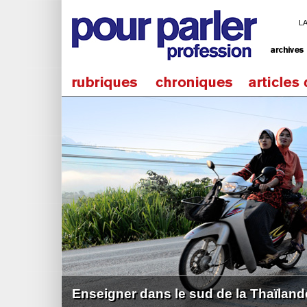
L
Enseigner dans le sud de la Thaïland