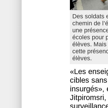
Des soldats e
chemin de l’e
une présence
écoles pour 
élèves. Mai
cette présenc
élèves.
«Les ensei
cibles sans
insurgés»,
Jitpiromsri
surveillanc