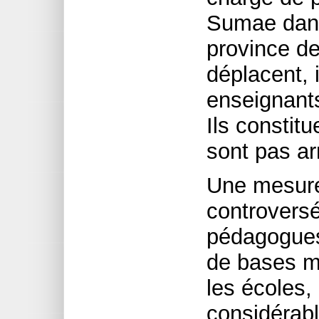
Sumae dans 
province de
déplacent, 
enseignants
Ils constitu
sont pas a
Une mesure 
controversé
pédagogues 
de bases mi
les écoles,
considérabl