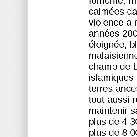
fomenté, ma
calmées da
violence a 
années 2000
éloignée, bl
malaisienne
champ de ba
islamiques 
terres ance
tout aussi 
maintenir s
plus de 4 3
plus de 8 0