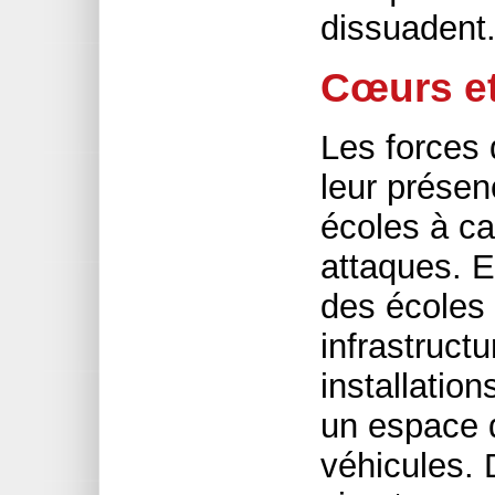
dissuadent
Cœurs et
Les forces
leur présen
écoles à c
attaques. E
des écoles 
infrastruct
installatio
un espace 
véhicules. 