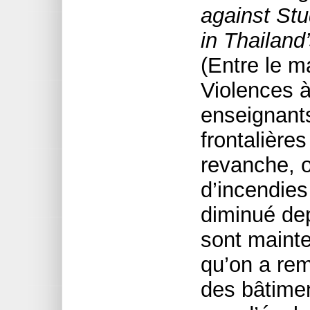
against St
in Thailand
(Entre le m
Violences à
enseignant
frontalière
revanche, 
d’incendies
diminué de
sont mainte
qu’on a rem
des bâtimen