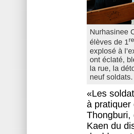
Nurhasinee Ch
r
élèves de 1
explosé à l’
ont éclaté, 
la rue, la de
neuf soldats.
«Les soldat
à pratiquer
Thongburi, 
Kaen du dis