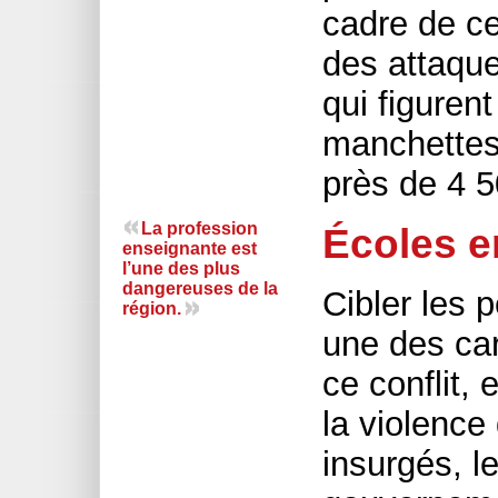
cadre de ce 
des attaqu
qui figuren
manchettes.
près de 4 5
La profession
Écoles e
enseignante est
l’une des plus
dangereuses de la
Cibler les 
région.
une des cara
ce conflit, 
la violence 
insurgés, l