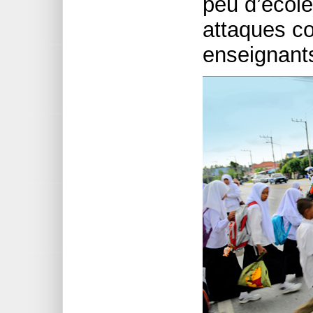
peu d’école
attaques co
enseignants