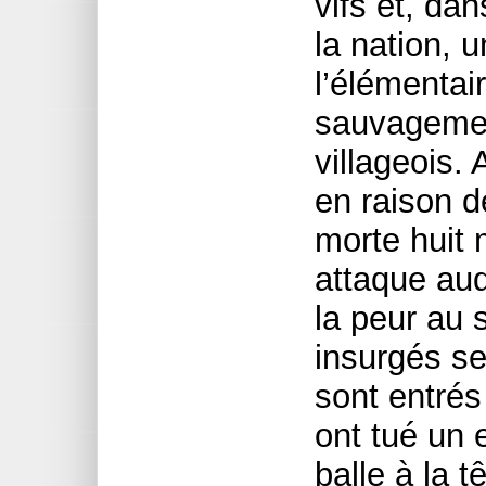
vifs et, da
la nation, 
l’élémentai
sauvagemen
villageois
en raison d
morte huit 
attaque au
la peur au 
insurgés se
sont entrés
ont tué un 
balle à la t