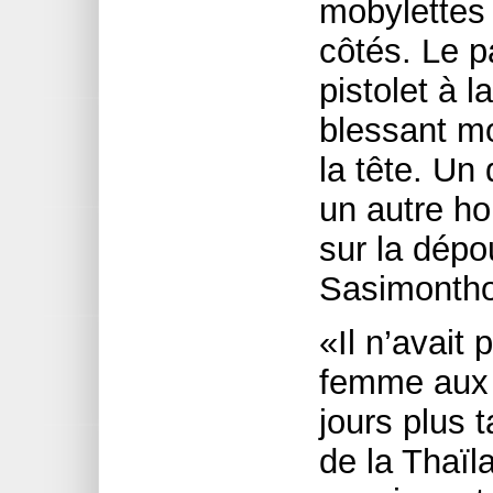
mobylettes 
côtés. Le p
pistolet à la
blessant m
la tête. Un
un autre ho
sur la dépo
Sasimontho
«Il n’avait
femme aux 
jours plus 
de la Thaïl