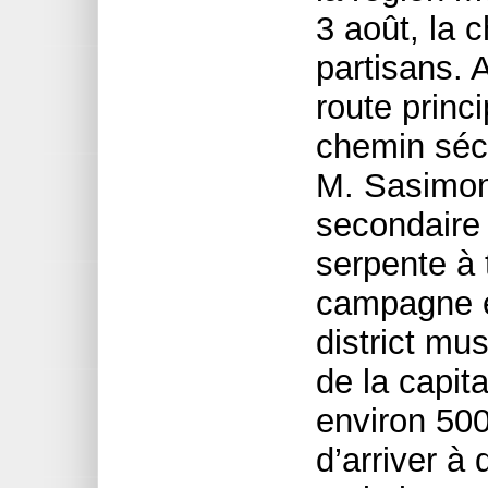
3 août, la 
partisans. 
route princi
chemin sécu
M. Sasimon
secondaire 
serpente à 
campagne e
district mu
de la capita
environ 500
d’arriver à