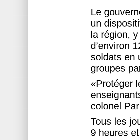
Le gouvern
un disposit
la région, 
d’environ 
soldats en 
groupes par
«Protéger l
enseignants
colonel Par
Tous les jo
9 heures et