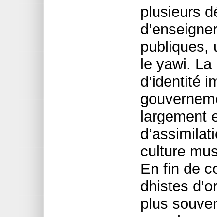
plusieurs dé
d’enseigner
publiques, 
le yawi. La
d’identité i
gouvernemen
largement
d’assimilat
culture mus
En fin de c
dhistes d’o
plus souven