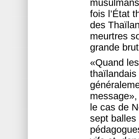
musulmans, 
fois l’État 
des Thaïlan
meurtres s
grande bruta
«Quand les
thaïlandais 
généraleme
message», 
le cas de 
sept balles
pédagogues 