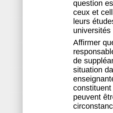
question est
ceux et cel
leurs étude
universités 
Affirmer qu
responsabl
de suppléan
situation 
enseignante
constituent
peuvent êtr
circonstanc