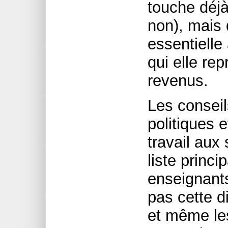
touche déj
non), mais 
essentielle
qui elle re
revenus.
Les conseil
politiques e
travail aux
liste princ
enseignants 
pas cette di
et même le