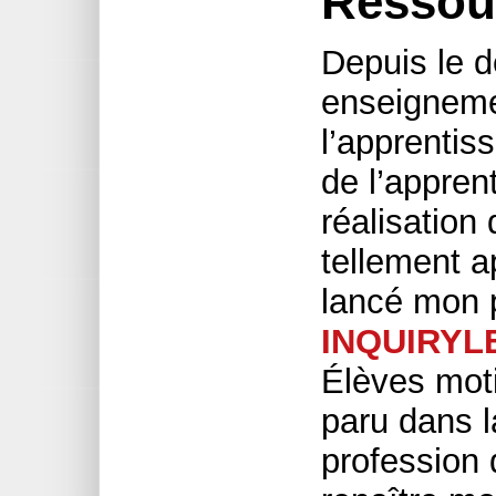
Ressou
Depuis le d
enseigneme
l’apprentis
de l’appren
réalisation 
tellement a
lancé mon p
INQUIRYL
Élèves mot
paru dans l
profession 