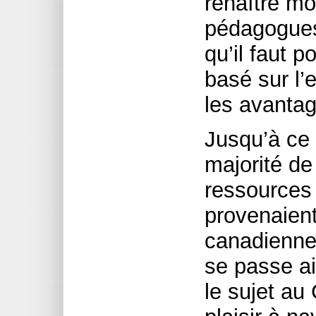
renaître m
pédagogues
qu’il faut p
basé sur l’e
les avantag
Jusqu’à ce q
majorité de
ressources
provenaien
canadienne
se passe ail
le sujet au