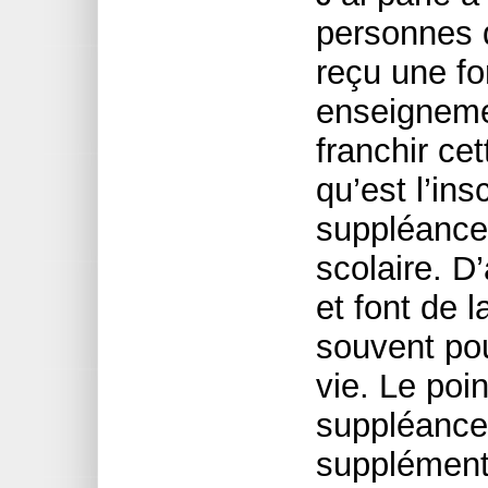
personnes 
reçu une f
enseignemen
franchir ce
qu’est l’ins
suppléance 
scolaire. D’
et font de 
souvent po
vie. Le poin
suppléance 
supplément