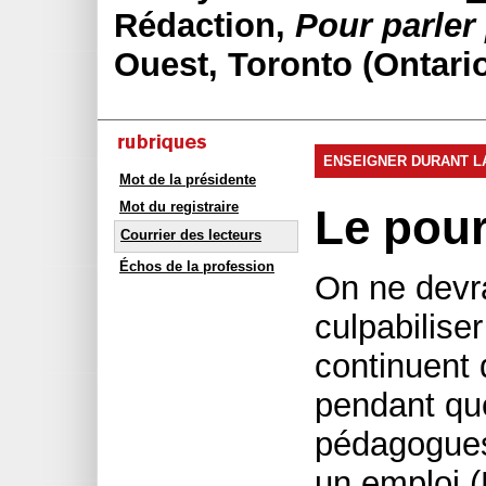
Rédaction,
Pour parler
Ouest, Toronto (Ontari
ENSEIGNER DURANT L
Mot de la présidente
Mot du registraire
Le pour
Courrier des lecteurs
Échos de la profession
On ne devra
culpabilise
continuent 
pendant qu
pédagogues
un emploi 