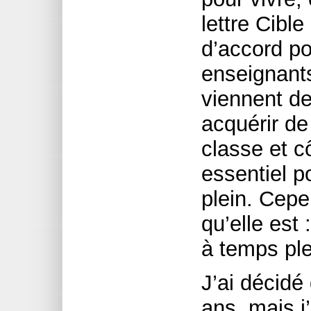
lettre Cible
d’accord po
enseignants
viennent de
acquérir de
classe et c
essentiel p
plein. Cepe
qu’elle est 
à temps ple
J’ai décidé
ans, mais j