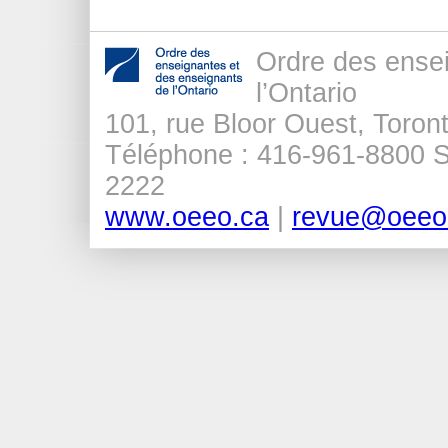
Ordre des ense
l’Ontario
101, rue Bloor Ouest, Tor
Téléphone : 416-961-8800 Sa
2222
www.oeeo.ca
|
revue@oeeo