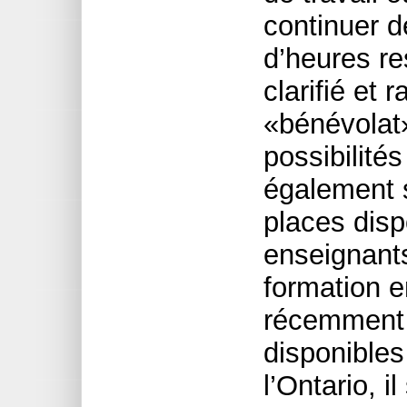
continuer d
d’heures res
clarifié et 
«bénévolat
possibilité
également 
places disp
enseignant
formation e
récemment 
disponibles
l’Ontario, 