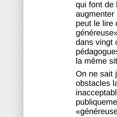
qui font de
augmenter 
peut le lire
généreuse»
dans vingt 
pédagogues
la même sit
On ne sait 
obstacles la
inacceptab
publiqueme
«généreuse 