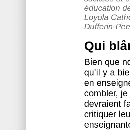
éducation de 
Loyola Cath
Dufferin-Pee
Qui bl
Bien que n
qu’il y a b
en enseigne
combler, je
devraient fa
critiquer le
enseignante