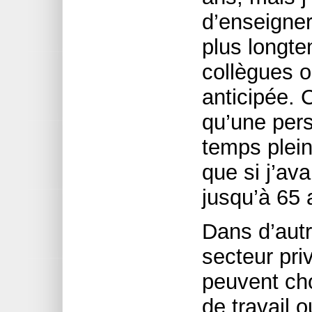
d’enseigne
plus longt
collègues o
anticipée. 
qu’une per
temps plein
que si j’av
jusqu’à 65 
Dans d’autr
secteur priv
peuvent cho
de travail 