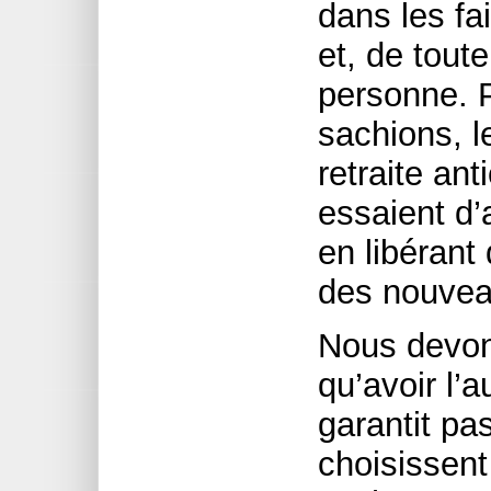
dans les fai
et, de toute
personne. 
sachions, 
retraite ant
essaient d’
en libérant
des nouvea
Nous devons
qu’avoir l’
garantit pa
choisissent