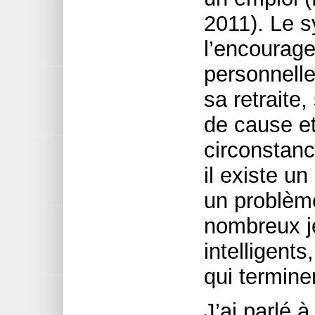
2011). Le s
l’encourage
personnelle
sa retraite
de cause et
circonstanc
il existe u
un problèm
nombreux j
intelligents
qui termine
J’ai parlé 