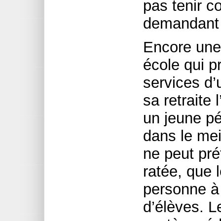
pas tenir c
demandant u
Encore une 
école qui p
services d’
sa retraite
un jeune p
dans le mei
ne peut pré
ratée, que 
personne à 
d’élèves. L