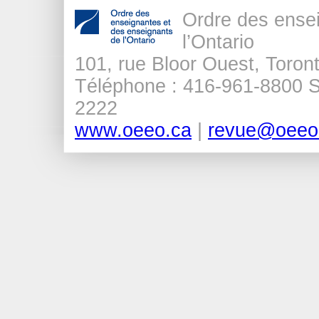
Ordre des ense
l’Ontario
101, rue Bloor Ouest, Tor
Téléphone : 416-961-8800 Sa
2222
www.oeeo.ca
|
revue@oeeo