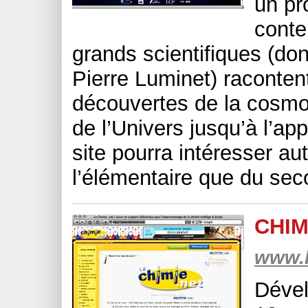
un pr
conte
grands scientifiques (do
Pierre Luminet) raconten
découvertes de la cosmol
de l’Univers jusqu’à l’app
site pourra intéresser au
l’élémentaire que du sec
CHIM
www.l
Dével