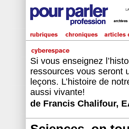
L
Si vous enseignez l’hist
ressources vous seront ut
leçons. L’histoire de not
aussi vivante!
de Francis Chalifour, 
Sciences, on to