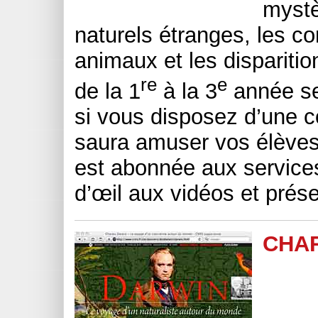
myst
naturels étranges, les 
animaux et les dispariti
re
e
de la 1
à la 3
année se
si vous disposez d’une c
saura amuser vos élèves 
est abonnée aux services
d’œil aux vidéos et prés
CHA