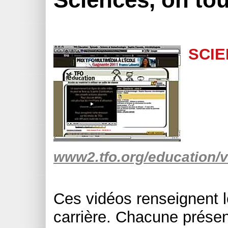
SCIE
www2.tfo.org/education/
Ces vidéos renseignent l
carrière. Chacune prése