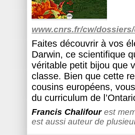
www.cnrs.fr/cw/dossiers
Faites découvrir à vos é
Darwin, ce scientifique 
véritable petit bijou que
classe. Bien que cette r
cousins européens, vous 
du curriculum de l’Ontar
Francis Chalifour
est memb
est aussi auteur de plusieur