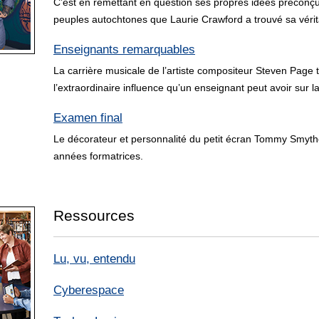
C’est en remettant en question ses propres idées préconçu
peuples autochtones que Laurie Crawford a trouvé sa vérit
Enseignants remarquables
La carrière musicale de l’artiste compositeur Steven Page
l’extraordinaire influence qu’un enseignant peut avoir sur l
Examen final
Le décorateur et personnalité du petit écran Tommy Smyth
années formatrices.
Ressources
Lu, vu, entendu
Cyberespace