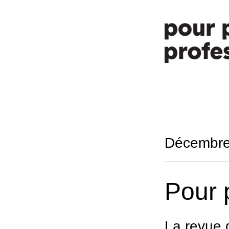
Décembre
Pour 
La revue 