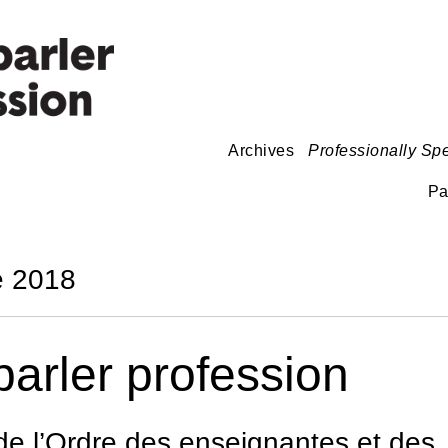
Archives
Professionally Sp
Pa
 2018
parler profession
de l’Ordre des enseignantes et des