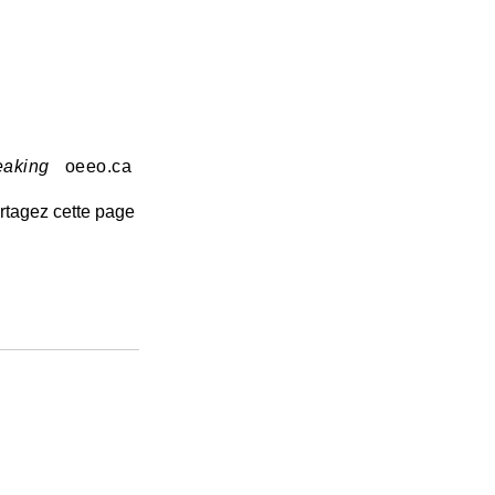
eaking
oeeo.ca
rtagez cette page