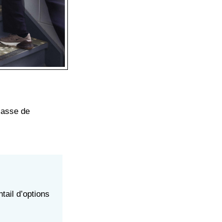
lasse de
tail d’options