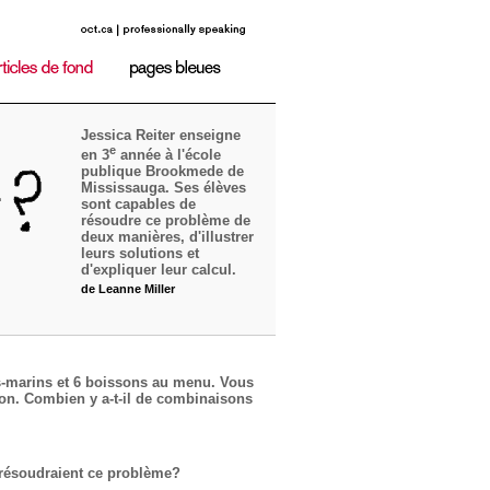
Jessica Reiter enseigne
e
en 3
année à l'école
publique Brookmede de
Mississauga. Ses élèves
sont capables de
résoudre ce problème de
deux manières, d'illustrer
leurs solutions et
d'expliquer leur calcul.
de Leanne Miller
s-marins et 6 boissons au menu. Vous
on. Combien y a-t-il de combinaisons
résoudraient ce problème?