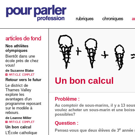
Nos athlètes
olympiques
Bientôt dans une
école près de chez
vous!
de Suzanne Blake
Un bon calcul
Retour vers le futur
Le district de
Thames Valley
explore les
Problème :
avantages d'un
programme reposant
Au comptoir de sous-marins, il y a 13 sou
sur le modèle à
voulez acheter un sous-marin et une boiss
rebours.
possibles?
de Leanne Miller
Question :
Un bon calcul
e
Pensez-vous que deux élèves de 3
année 
L'École catholique