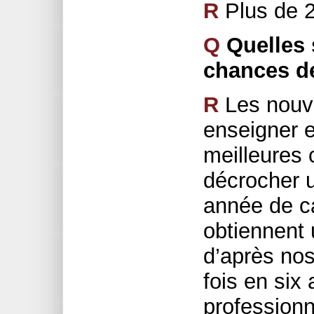
R
Plus de 
Q
Quelles 
chances de
R
Les nouv
enseigner e
meilleures 
décrocher u
année de ca
obtiennent 
d’après nos
fois en six 
professionn