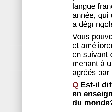
langue fran
année, qui 
a dégringol
Vous pouve
et améliore
en suivant
menant à un
agréés par 
Q
Est-il di
en enseign
du monde