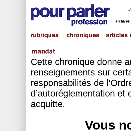
L
Cette chronique donne 
renseignements sur cert
responsabilités de l’Ordr
d’autoréglementation et 
acquitte.
Vous n