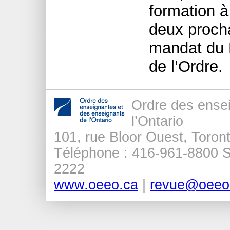
formation à
deux procha
mandat du M
de l’Ordre.
Ordre des ense
l’Ontario
101, rue Bloor Ouest, Tor
Téléphone : 416-961-8800 Sa
2222
www.oeeo.ca
|
revue@oeeo