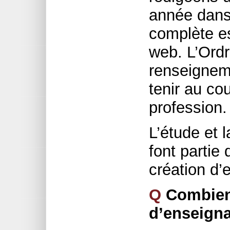
année dans 
complète es
web. L’Ordr
renseignem
tenir au cou
profession.
L’étude et l
font partie
création d’
Q
Combien 
d’enseigna