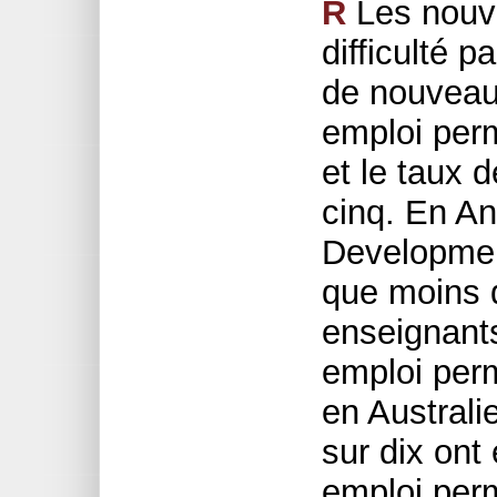
R
Les nouve
difficulté 
de nouveau
emploi per
et le taux 
cinq. En An
Developmen
que moins 
enseignant
emploi per
en Australi
sur dix ont
emploi per