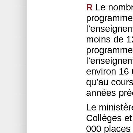
R
Le nombre
programmes
l’enseignem
moins de 1
programmes
l’enseignem
environ 16 
qu’au cours
années pré
Le ministèr
Collèges et
000 places