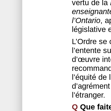
vertu de la
enseignant
l’Ontario
, 
législative
L’Ordre se
l’entente su
d’œuvre int
recommanda
l’équité de 
d’agrément
l’étranger.
Q
Que fait