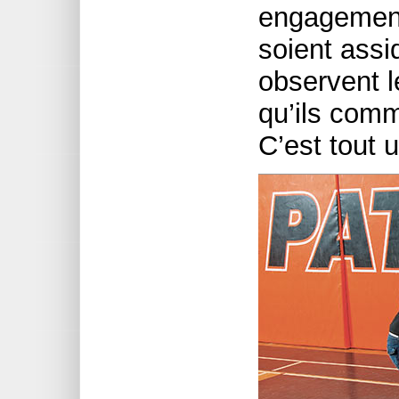
engagement
soient assi
observent l
qu’ils comm
C’est tout 