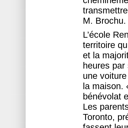
cheminement
transmettre
M. Brochu.
L’école Re
territoire 
et la major
heures par
une voiture
la maison. 
bénévolat e
Les parents
Toronto, pr
fassent leu