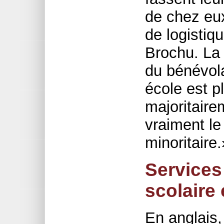
de chez eu
de logistiq
Brochu. La 
du bénévola
école est p
majoritair
vraiment le
minoritaire.
Services 
scolaire
En anglais,