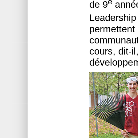
e
de 9
année
Leadership
permettent 
communauté
cours, dit-
développem