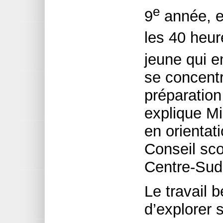
e
9
année, et
les 40 heur
jeune qui e
se concent
préparation
explique Mi
en orientat
Conseil scol
Centre-Sud
Le travail 
d’explorer 