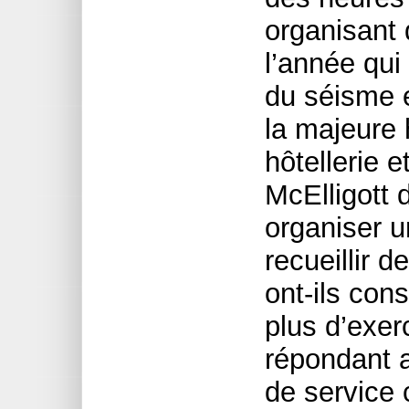
organisant 
l’année qui
du séisme e
la majeure 
hôtellerie e
McElligott 
organiser 
recueillir d
ont-ils con
plus d’exer
répondant 
de service