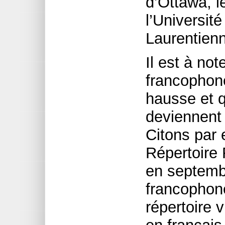
d’Ottawa, 
l’Université
Laurentien
Il est à not
francophone
hausse et q
deviennent 
Citons par
Répertoire
en septemb
francophone
répertoire 