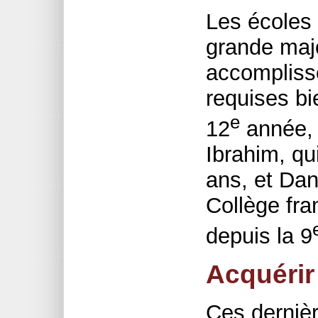
Les écoles 
grande majo
accompliss
requises bie
e
12
année, 
Ibrahim, qu
ans, et Dan
Collège fra
depuis la 9
Acquérir
Ces dernièr