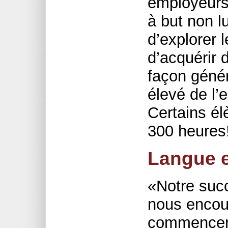
employeurs
à but non lu
d’explorer 
d’acquérir 
façon génér
élevé de l
Certains él
300 heures
Langue e
«Notre succ
nous encou
commencer 