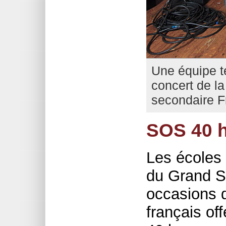
Une équipe t
concert de la
secondaire F
SOS 40 h
Les écoles
du Grand S
occasions d
français o