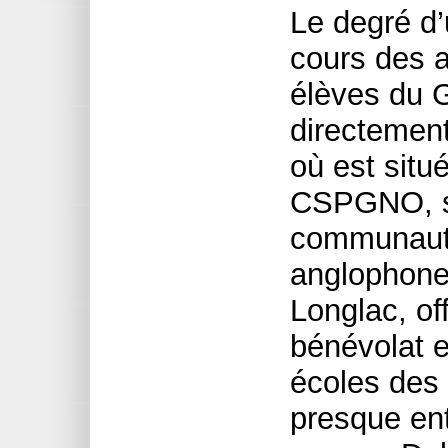
Le degré d’
cours des a
élèves du 
directement
où est situ
CSPGNO, s
communaut
anglophone,
Longlac, of
bénévolat e
écoles des
presque en