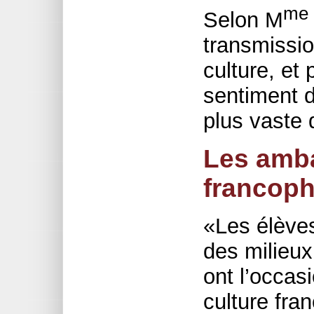
me
Selon M
transmissio
culture, et
sentiment 
plus vaste 
Les amba
francoph
«Les élèves
des milieu
ont l’occasi
culture fran