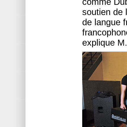
comme Dubre
soutien de
de langue 
francophone
explique M.