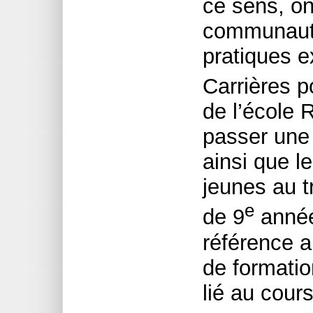
ce sens, on
communauta
pratiques 
Carrières p
de l’école 
passer une
ainsi que l
jeunes au t
e
de 9
année
référence a
de formati
lié au cour