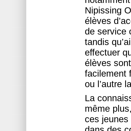
Nipissing O
élèves d’ac
de service
tandis qu’a
effectuer q
élèves sont
facilement 
ou l’autre 
La connais
même plus,
ces jeunes 
dans des c