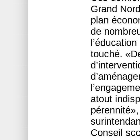
Grand Nord 
plan économ
de nombreu
l’éducation
touché. «De
d’interventi
d’aménageme
l’engageme
atout indis
pérennité»,
surintendan
Conseil sco