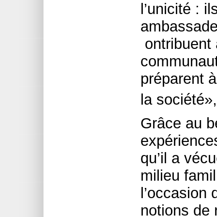
l’unicité :
ambassadeur
ontribuent à
communauté
préparent à
la société»
Grâce au bé
expériences
qu’il a véc
milieu fami
l’occasion 
notions de 