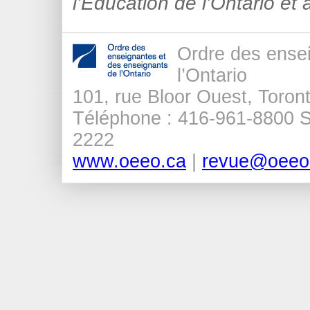
l’Éducation de l’Ontario et 
Ordre des ense
l’Ontario
101, rue Bloor Ouest, Tor
Téléphone : 416-961-8800 Sa
2222
www.oeeo.ca
|
revue@oeeo