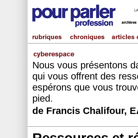
L
Nous vous présentons d
qui vous offrent des res
espérons que vous trouv
pied.
de Francis Chalifour, 
Ressources et r