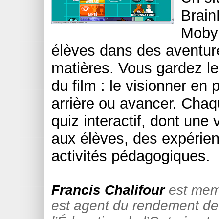
Brain
Moby 
élèves dans des aventur
matières. Vous gardez le
du film : le visionner en p
arrière ou avancer. Cha
quiz interactif, dont une
aux élèves, des expérienc
activités pédagogiques.
Francis Chalifour
est memb
est agent du rendement des