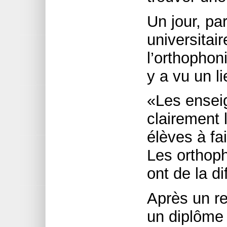
Un jour, pa
universitai
l’orthophon
y a vu un l
«Les ensei
clairement 
élèves à fa
Les orthoph
ont de la dif
Après un re
un diplôme 