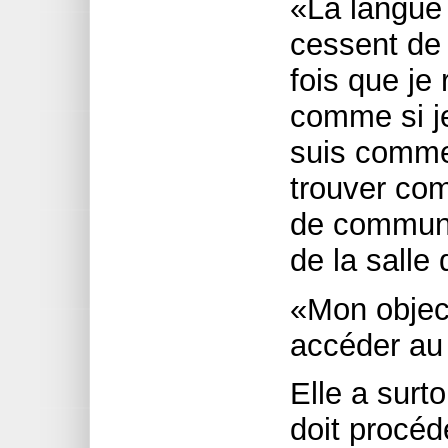
«La langue
cessent de 
fois que je
comme si je
suis comme
trouver co
de communic
de la salle
«Mon objecti
accéder au
Elle a surto
doit procéd