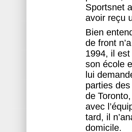
Sportsnet a 
avoir reçu 
Bien enten
de front n’a
1994, il es
son école 
lui demande
parties des
de Toronto,
avec l’équi
tard, il n’a
domicile.