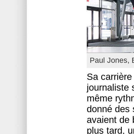
Paul Jones, E
Sa carrière
journaliste
même rythme
donné des 
avaient de
plus tard, u