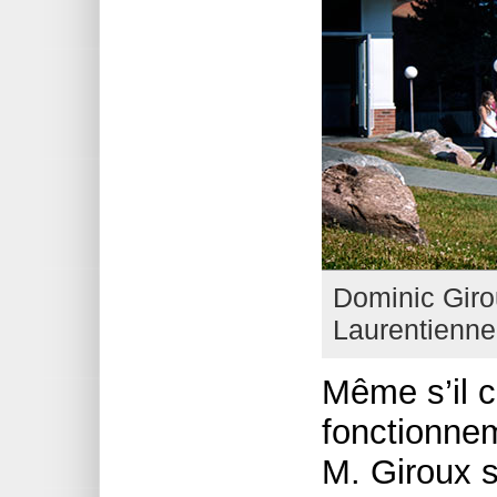
Dominic Girou
Laurentienne
Même s’il c
fonctionnem
M. Giroux s