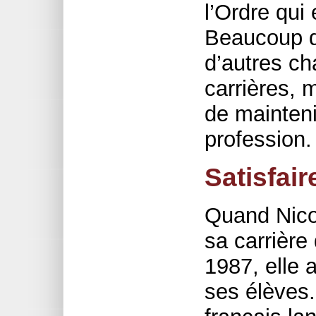
l’Ordre qui
Beaucoup d
d’autres ch
carrières, 
de mainteni
profession. 
Satisfair
Quand Nicol
sa carrière
1987, elle 
ses élèves.