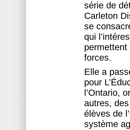
série de dé
Carleton Di
se consacre
qui l’intére
permettent 
forces.
Elle a pass
pour L’Éduc
l’Ontario, o
autres, des
élèves de l’
système agr