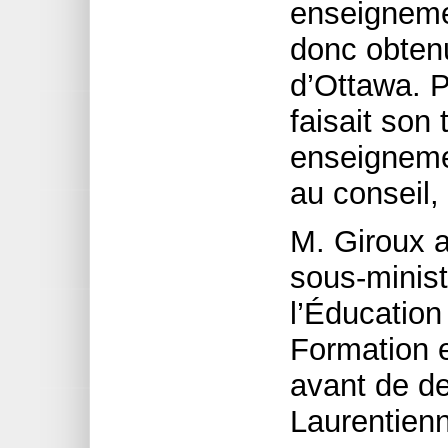
enseignemen
donc obtenu
d’Ottawa. P
faisait son 
enseignemen
au conseil, 
M. Giroux a
sous-minist
l’Éducation
Formation e
avant de de
Laurentien