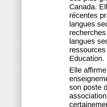
Canada. Elle
récentes p
langues sec
recherches
langues se
ressources
Education.
Elle affirm
enseigneme
son poste d
associatio
certaineme