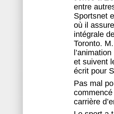
entre autr
Sportsnet e
où il assur
intégrale d
Toronto. M
l’animation
et suivent l
écrit pour 
Pas mal pou
commencé 
carrière d’
Le sport a 