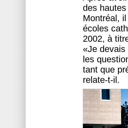
des hautes
Montréal, il
écoles cath
2002, à tit
«Je devais
les questio
tant que pr
relate-t-il.