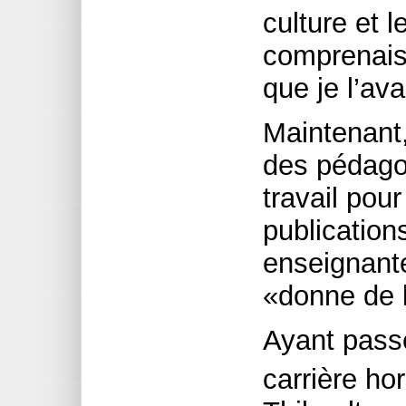
culture et 
comprenais 
que je l’av
Maintenant,
des pédago
travail pou
publications
enseignante
«donne de l
Ayant passé
carrière ho