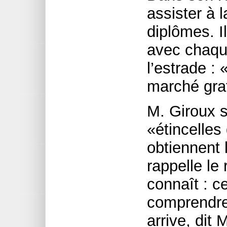
assister à 
diplômes. I
avec chaqu
l’estrade 
marché grat
M. Giroux se
«étincelles
obtiennent 
rappelle le
connaît : ce
comprendre
arrive, dit 