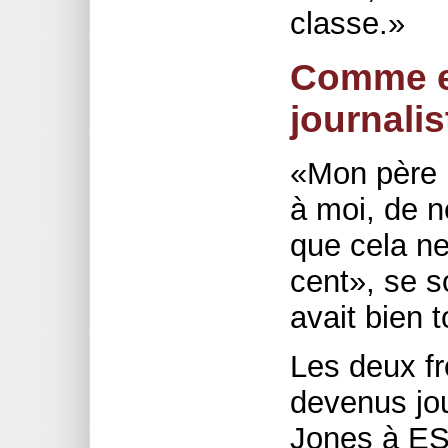
classe.»
Comme e
journalist
«Mon père n
à moi, de n
que cela ne
cent», se s
avait bien t
Les deux fr
devenus jou
Jones à ES