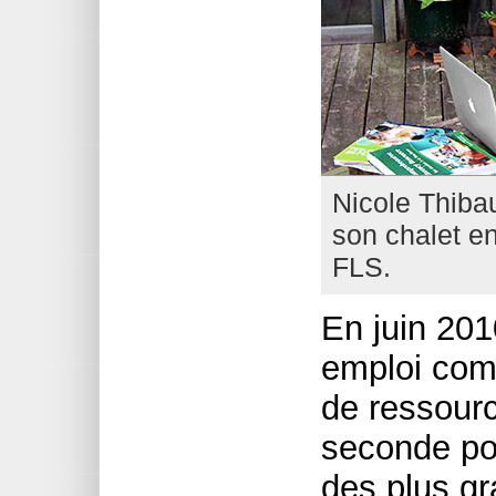
Nicole Thibau
son chalet e
FLS.
En juin 20
emploi com
de ressourc
seconde po
des plus gr