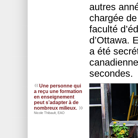
autres ann
chargée de 
faculté d’é
d’Ottawa. E
a été secré
canadienne
secondes.
Une personne qui
a reçu une formation
en enseignement
peut s’adapter à de
nombreux milieux.
Nicole Thibault, EAO