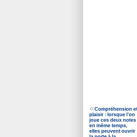
Compréhension e
plaisir : lorsque l’on
joue ces deux notes
en même temps,
elles peuvent ouvrir
la porte à la