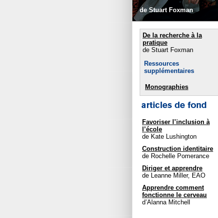
de Stuart Foxman
De la recherche à la
pratique
de Stuart Foxman
Ressources
supplémentaires
Monographies
Favoriser l’inclusion à
l’école
de Kate Lushington
Construction identitaire
de Rochelle Pomerance
Diriger et apprendre
de Leanne Miller, EAO
Apprendre comment
fonctionne le cerveau
d’Alanna Mitchell