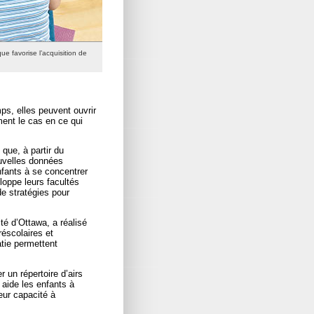
e favorise l’acquisition de
ps, elles peuvent ouvrir
ment le cas en ce qui
 que, à partir du
uvelles données
fants à se concentrer
loppe leurs facultés
de stratégies pour
té d’Ottawa, a réalisé
réscolaires et
atie permettent
 un répertoire d’airs
aide les enfants à
eur capacité à