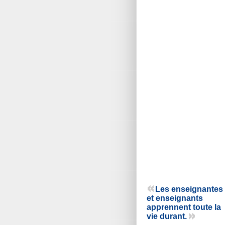
Les enseignantes
et enseignants
apprennent toute la
vie durant.