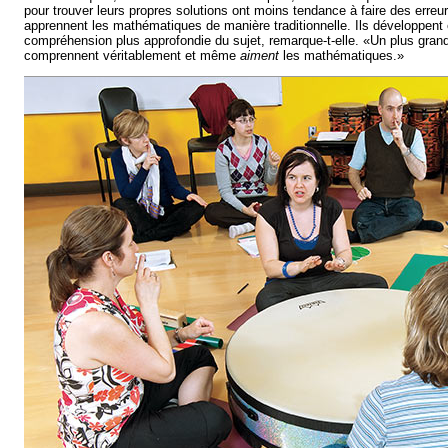
pour trouver leurs propres solutions ont moins tendance à faire des erreu
apprennent les mathématiques de manière traditionnelle. Ils développen
compréhension plus approfondie du sujet, remarque-t-elle. «Un plus gran
comprennent véritablement et même
aiment
les mathématiques.»