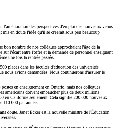
ur l'amélioration des perspectives d'emploi des nouveaux venus
t mis en doute l'idée qu'il se créerait sous peu beaucoup
 que bon nombre de nos collègues approchaient l'âge de la
 sur l'écart entre l'offre et la demande de personnel enseignant
ême une fois la rentrée passée.
500 places dans les facultés d'éducation des universités
 que nous avions demandées. Nous continuerons d'assurer le
 des postes en enseignement en Ontario, mais nos collègues
aires américains doivent embaucher plus de deux millions
000 en Californie seulement. Cela signifie 200 000 nouveaux
ue 110 000 par année.
s doute, Janet Ecker est la nouvelle ministre de l'Éducation
versités.