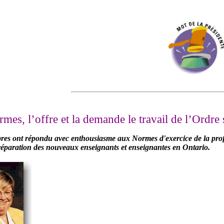
mes, l’offre et la demande le travail de l’Ordre 
es ont répondu avec enthousiasme aux Normes d'exercice de la profess
réparation des nouveaux enseignants et enseignantes en Ontario.