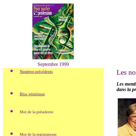
Septembre 1999
Les nor
Numéros précédents
Les membr
dans la p
Bloc générique
Mot de la présidente
Mot de la registrateure