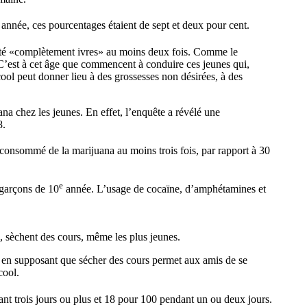
année, ces pourcentages étaient de sept et deux pour cent.
té «complètement ivres» au moins deux fois. Comme le
C’est à cet âge que commencent à conduire ces jeunes qui,
ool peut donner lieu à des grossesses non désirées, à des
na chez les jeunes. En effet, l’enquête a révélé une
8.
consommé de la marijuana au moins trois fois, par rapport à 30
e
 garçons de 10
année. L’usage de cocaïne, d’amphétamines et
, sèchent des cours, même les plus jeunes.
8 en supposant que sécher des cours permet aux amis de se
cool.
t trois jours ou plus et 18 pour 100 pendant un ou deux jours.