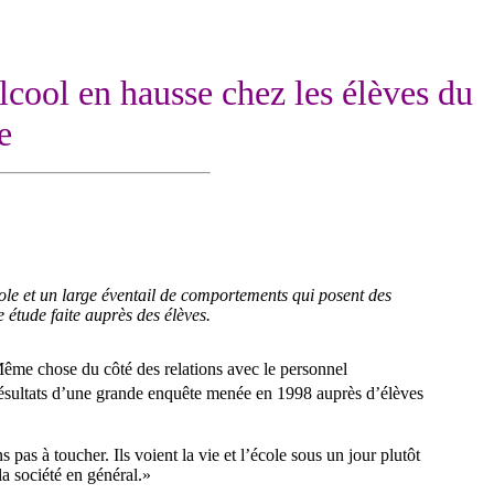
cool en hausse chez les élèves du
e
cole et un large éventail de comportements qui posent des
 étude faite auprès des élèves.
 Même chose du côté des relations avec le personnel
 résultats d’une grande enquête menée en 1998 auprès d’élèves
pas à toucher. Ils voient la vie et l’école sous un jour plutôt
a société en général.»