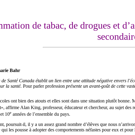
ation de tabac, de drogues et d’al
secondair
arie Bahr
de Santé Canada établit un lien entre une attitude négative envers l’é
ur la santé.
Pour parler profession
présente un avant-goût de cette vaste
coles ont bien des atouts et elles sont dans une situation plutôt bonne.
», affirme Alan King, professeur, éducateur et chercheur, au sujet des
e
et 10
années de l’ensemble du pays.
, poursuit-il, il y a un assez grand nombre d’élèves que nous n’arrivons 
e qui les pousse à adopter des comportements néfastes pour eux et pour l