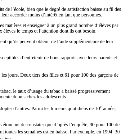
s de l’école, bien que le degré de satisfaction baisse au fil des
t leur accorder moins d’intérêt en tant que personnes.
rses matières et enseigner à un plus grand nombre d’élèves par
 élèves le temps et l’attention dont ils ont besoin.
ment qu’ils peuvent obtenir de l’aide supplémentaire de leur
sceptibles d’entretenir de bons rapports avec leurs parents et
les jours. Deux tiers des filles et 61 pour 100 des garçons de
 tabac, le taux d’usage du tabac a baissé progressivement
gmente depuis chez les adolescents.
e
adopter d’autres. Parmi les fumeurs quotidiens de 10
année,
s étonnant de constater que d’après l’enquête, 90 pour 100 des
nt toutes les semaines est en baisse. Par exemple, en 1994, 30
maine.