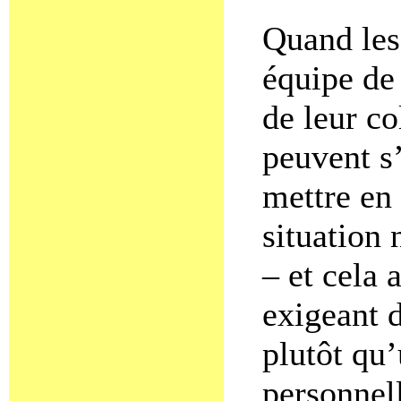
Quand les 
équipe de 
de leur co
peuvent s
mettre en
situation
– et cela 
exigeant d
plutôt qu
personnel