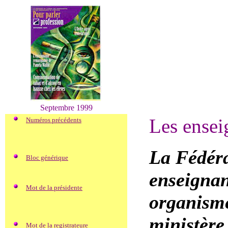
Septembre 1999
Les ensei
Numéros précédents
La Fédéra
Bloc générique
enseignan
Mot de la présidente
organisme
ministère
Mot de la registrateure