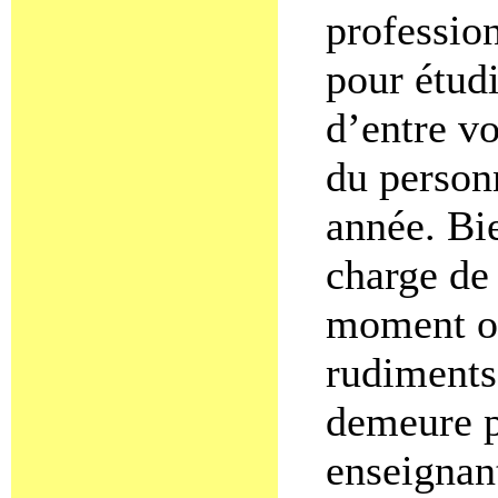
professio
pour étudi
d’entre vo
du person
année. Bi
charge de 
moment où
rudiments 
demeure p
enseignan