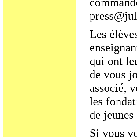
commande
press@jul
Les élèves
enseignan
qui ont le
de vous j
associé, v
les fondat
de jeunes
Si vous vo