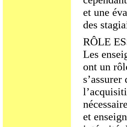
et une év
des stagia
RÔLE ES
Les ensei
ont un rôl
s’assurer 
l’acquisi
nécessaire
et enseig