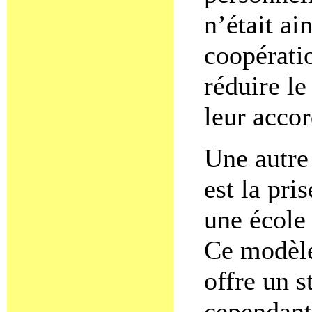
n’était ai
coopératio
réduire le
leur accor
Une autre
est la pri
une école
Ce modèle
offre un st
cependant