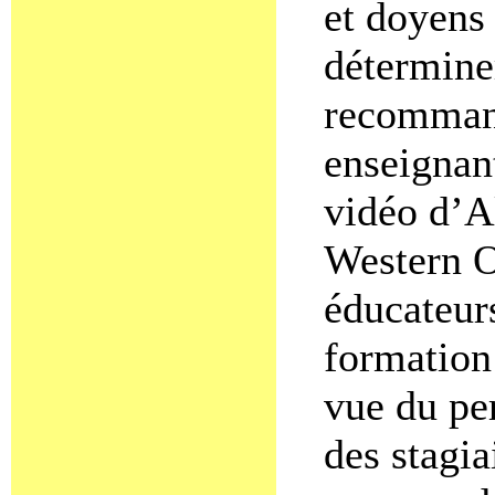
et doyens 
déterminer
recommand
enseignan
vidéo d’A
Western O
éducateurs
formation
vue du pe
des stagia