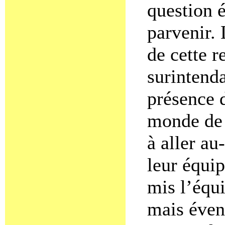
question 
parvenir.
de cette r
surintenda
présence 
monde de 
à aller au
leur équip
mis l’équi
mais éven