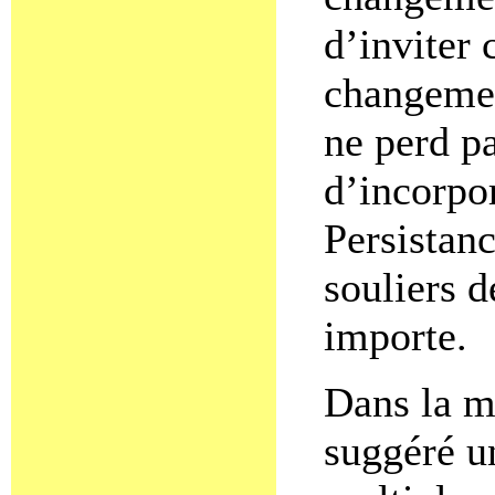
d’inviter 
changement
ne perd pa
d’incorpor
Persistanc
souliers d
importe.
Dans la m
suggéré un