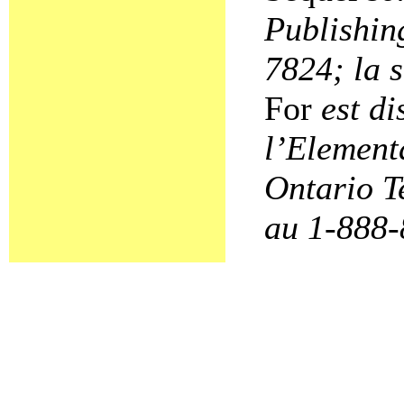
Publishin
7824; la 
For
est di
l’Element
Ontario T
au 1-888-