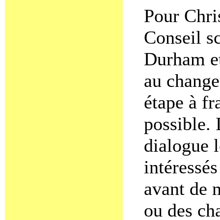
Pour Chri
Conseil sc
Durham et
au change
étape à fr
possible. 
dialogue l
intéressés
avant de 
ou des ch