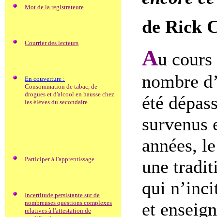
Mot de la registrateure
de Rick 
Courrier des lecteurs
A
u cours
nombre d’
En couverture :
Consommation de tabac, de
drogues et d'alcool en hausse chez
été dépas
les élèves du secondaire
survenus 
années, le
Participer à l'apprentissage
une tradit
qui n’inci
Incertitude persistante sur de
nombreuses questions complexes
et enseig
relatives à l'attestation de