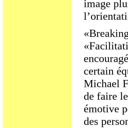
image plus
l’orientat
«Breaking
«Facilita
encouragé 
certain éq
Michael F
de faire l
émotive p
des perso