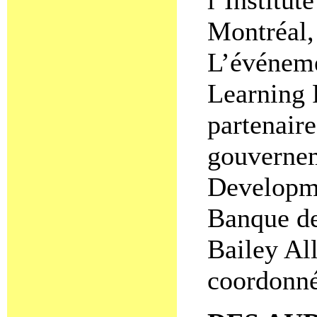
Montréal,
L’événeme
Learning 
partenaire
gouverneme
Developme
Banque de
Bailey All
coordonné