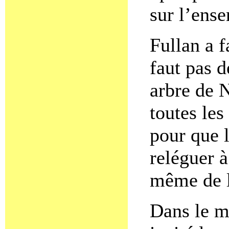
sur l’ense
Fullan a f
faut pas 
arbre de N
toutes les
pour que 
reléguer à
même de l
Dans le m