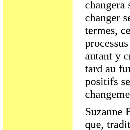
changera 
changer s
termes, ce
processus
autant y c
tard au fu
positifs s
changeme
Suzanne Ba
que, tradi