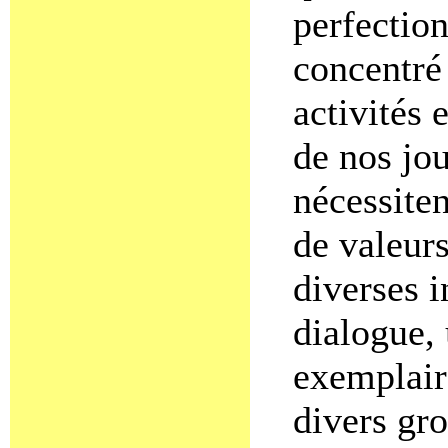
perfectio
concentré
activités 
de nos jo
nécessiten
de valeurs
diverses 
dialogue, 
exemplaire
divers gro