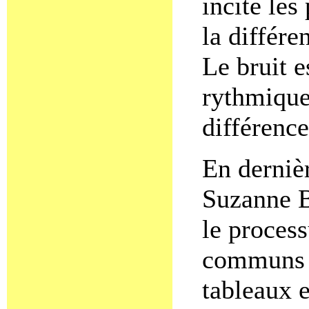
incité les
la différe
Le bruit e
rythmique.
différence
En dernièr
Suzanne Ba
le process
communs p
tableaux e