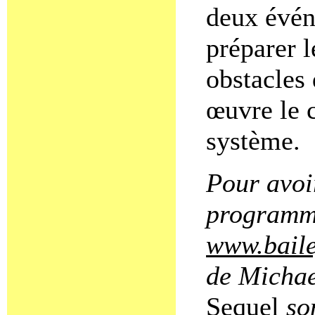
deux évén
préparer l
obstacles
œuvre le 
système.
Pour avoi
programme
www.baile
de Michae
Sequel
son