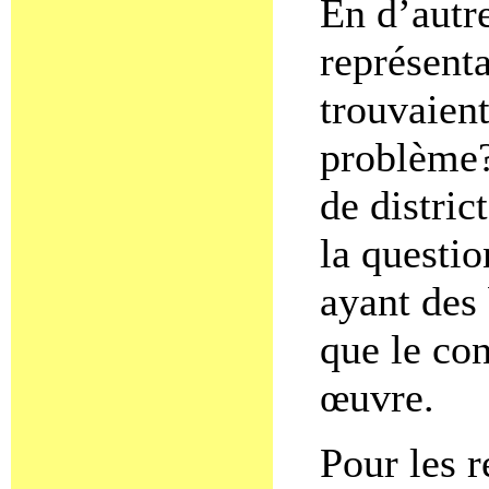
En d’autre
représenta
trouvaient
problème?
de distric
la questio
ayant des 
que le con
œuvre.
Pour les r