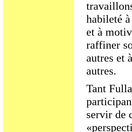
travaillon
habileté à
et à motiv
raffiner s
autres et 
autres.
Tant Fulla
participa
servir de 
«perspecti