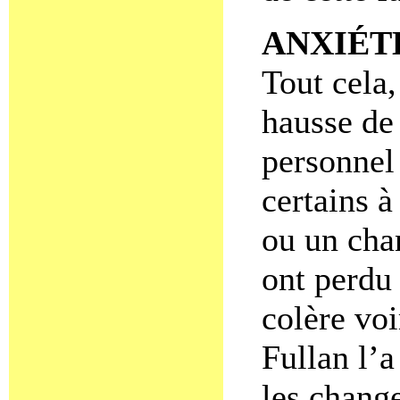
ANXIÉT
Tout cela,
hausse de 
personnel 
certains à
ou un cha
ont perdu
colère vo
Fullan l’a
les chang