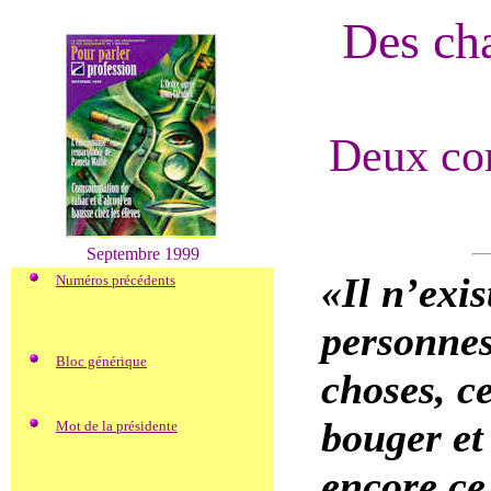
Des ch
Deux con
Septembre 1999
«Il n’exis
Numéros précédents
personnes 
Bloc générique
choses, ce
bouger et
Mot de la présidente
encore ce 