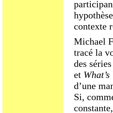
participan
hypothèses
contexte 
Michael F
tracé la v
des séries
et
What’s 
d’une mani
Si, comme
constante,