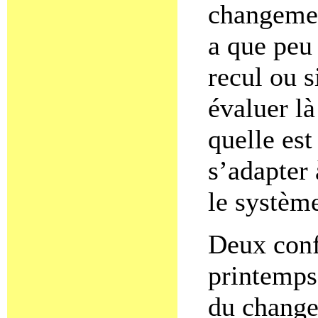
changement
a que peu
recul ou 
évaluer là
quelle est
s’adapter 
le systèm
Deux conf
printemps 
du change