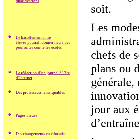
qualifications
soit.
Les modes 
administra
Le harcèlement entre
élèves pourrait donner lieu à des
poursuites contre les écoles
chefs de 
plans ou d
La rédaction d’un journal à l’ère
d’Internet
générale, 
innovatio
Des professeurs remarquables
jour aux é
Pages bleues
d’entraîn
Des changements en éducation