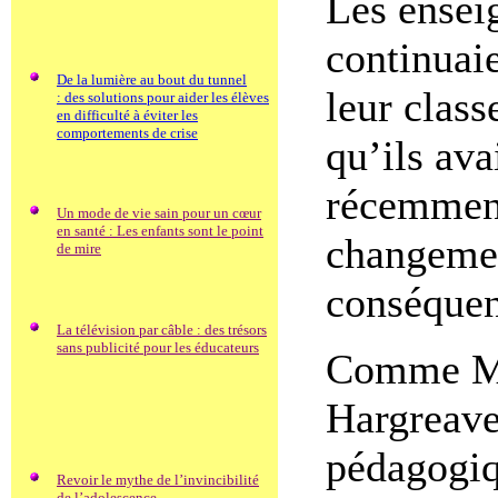
Les ensei
continuaie
De la lumière au bout du tunnel
leur class
: des solutions pour aider les élèves
en difficulté à éviter les
comportements de crise
qu’ils ava
récemment
Un mode de vie sain pour un cœur
en santé : Les enfants sont le point
changemen
de mire
conséquen
La télévision par câble : des trésors
sans publicité pour les éducateurs
Comme Mi
Hargreaves
pédagogiq
Revoir le mythe de l’invincibilité
de l’adolescence