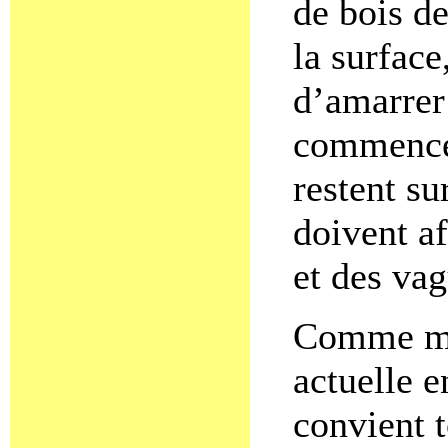
de bois de
la surfac
d’amarrer
commencer 
restent su
doivent af
et des va
Comme mét
actuelle e
convient t