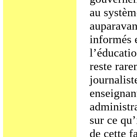
au systèm
auparavan
informés e
l’éducatio
reste rare
journalist
enseignant
administra
sur ce qu’
de cette f