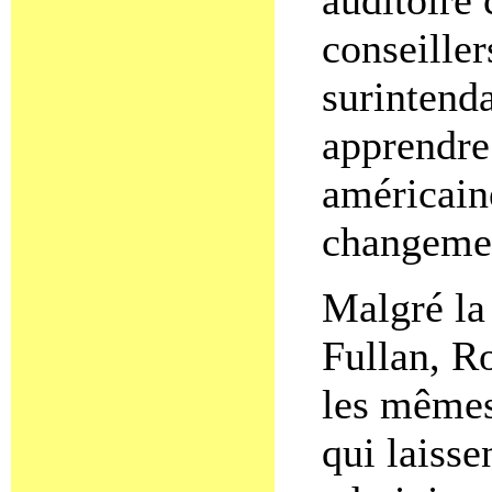
conseille
surintenda
apprendre
américain
changeme
Malgré la 
Fullan, Ro
les mêmes
qui laisse