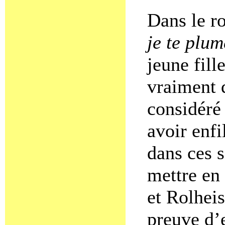
Dans le r
je te plum
jeune fil
vraiment 
considéré
avoir enfi
dans ces s
mettre en
et Rolheis
preuve d’e