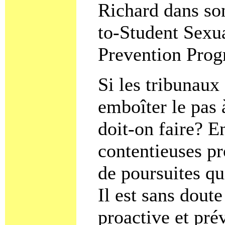
Richard dans son
to-Student Sexu
Prevention Pro
Si les tribunaux
emboîter le pas 
doit-on faire? En
contentieuses pr
de poursuites qu
Il est sans dout
proactive et pré