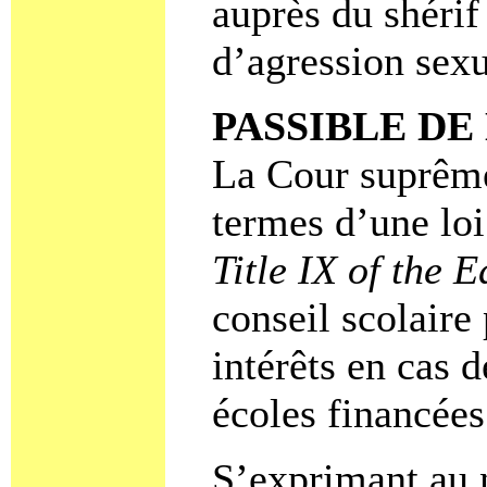
auprès du shérif
d’agression sexu
PASSIBLE D
La Cour suprême
termes d’une loi
Title IX of the
conseil scolaire
intérêts en cas 
écoles financées
S’exprimant au 