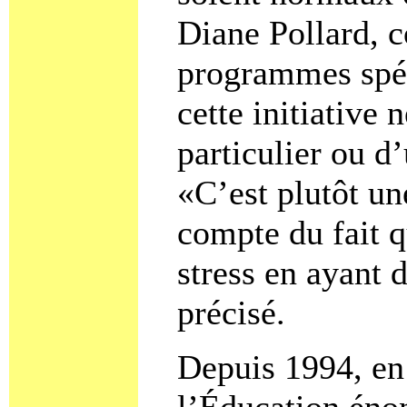
Diane Pollard, c
programmes spéc
cette initiative
particulier ou d
«C’est plutôt un
compte du fait q
stress en ayant 
précisé.
Depuis 1994, en 
l’Éducation éno