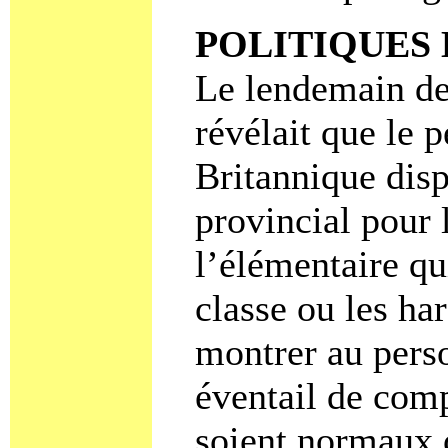
POLITIQUES
Le lendemain de
révélait que le 
Britannique dis
provincial pour 
l’élémentaire qu
classe ou les h
montrer au pers
éventail de comp
soient normaux 