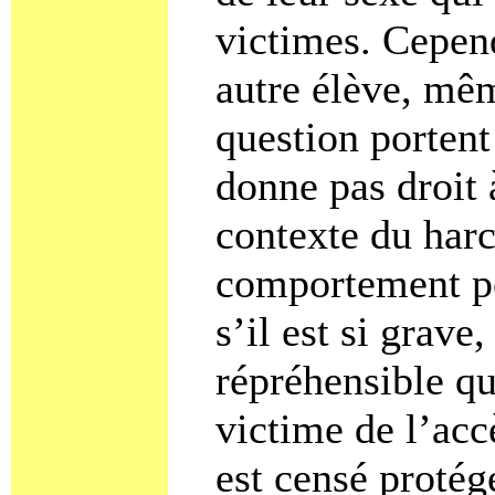
victimes. Cepend
autre élève, mê
question portent 
donne pas droit
contexte du harc
comportement pe
s’il est si grave
répréhensible qu
victime de l’acc
est censé protég