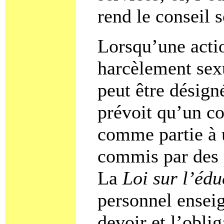
rend le conseil s
Lorsqu’une actio
harcèlement sexu
peut être désign
prévoit qu’un co
comme partie à u
commis par des 
La
Loi sur l’édu
personnel enseig
devoir et l’oblig