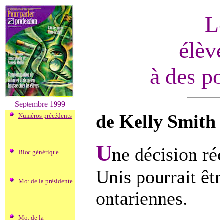
L
élèv
à des p
Septembre 1999
de Kelly Smith
Numéros précédents
U
ne décision ré
Bloc générique
Unis pourrait êt
Mot de la présidente
ontariennes.
Mot de la