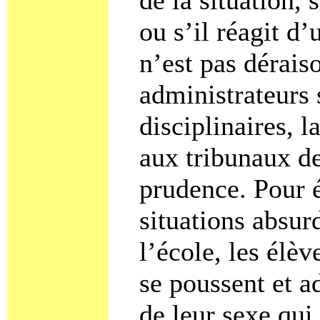
ou s’il réagit d
n’est pas dérais
administrateurs 
disciplinaires,
aux tribunaux de
prudence. Pour é
situations absur
l’école, les élèv
se poussent et 
de leur sexe qui