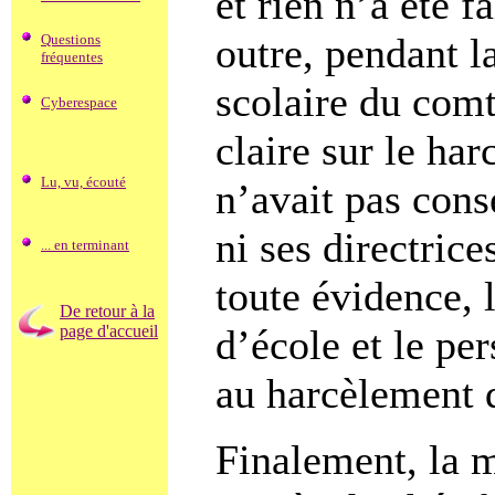
et rien n’a été 
outre, pendant l
Questions
fréquentes
scolaire du comt
Cyberespace
claire sur le har
Lu, vu, écouté
n’avait pas cons
ni ses directrice
... en terminant
toute évidence, l
De retour à la
d’école et le pe
page d'accueil
au harcèlement q
Finalement, la 