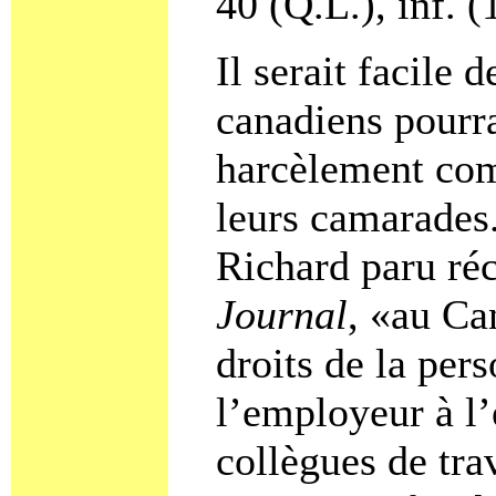
40 (Q.L.), inf. (
Il serait facile 
canadiens pourra
harcèlement com
leurs camarades.
Richard paru r
Journal
, «au Ca
droits de la per
l’employeur à l
collègues de tra