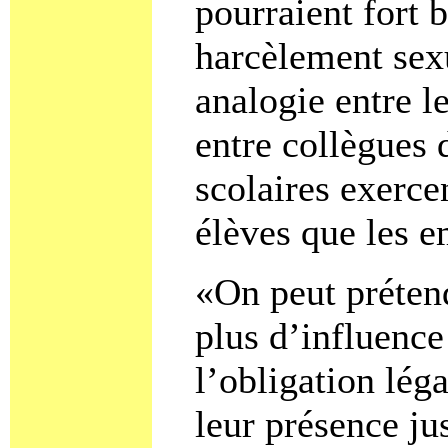
pourraient fort 
harcèlement sexu
analogie entre l
entre collègues d
scolaires exerce
élèves que les e
«On peut préten
plus d’influence 
l’obligation léga
leur présence ju