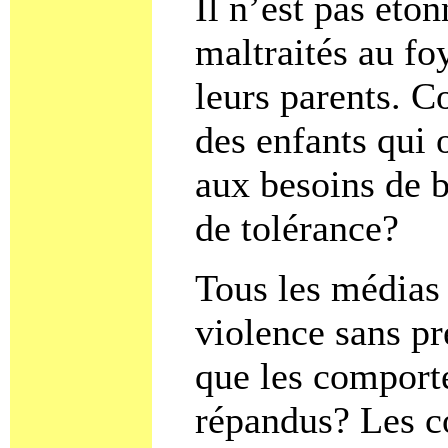
Il n’est pas éto
maltraités au f
leurs parents. 
des enfants qui 
aux besoins de 
de tolérance?
Tous les médias 
violence sans p
que les comporte
répandus? Les c