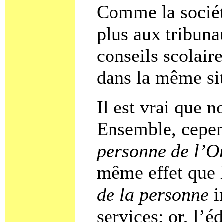
Comme la sociét
plus aux tribuna
conseils scolair
dans la même si
Il est vrai que n
Ensemble, cepen
personne de l’O
même effet que l
de la personne
i
services; or, l’