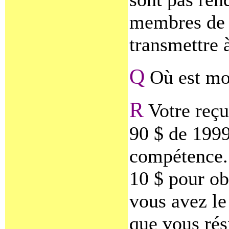
membres de l
transmettre à
Q
Où est mo
R
Votre reçu
90 $ de 1999 
compétence. 
10 $ pour ob
vous avez le
que vous ré