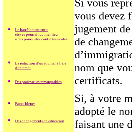
Si vous rep
vous devez f
jugement de 
Le harcèlement entre
élèves pourrait donner lieu
de changeme
à des poursuites contre les écoles
d’immigratio
La rédaction d’un journal à l’ère
nom que vous
d’Internet
certificats.
Des professeurs remarquables
Si, à votre 
Pages bleues
adopté le no
faisant une 
Des changements en éducation