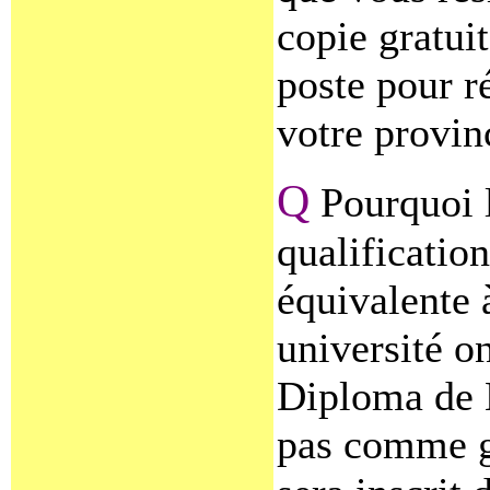
copie gratui
poste pour r
votre provin
Q
Pourquoi 
qualification
équivalente 
université o
Diploma de 
pas comme gr