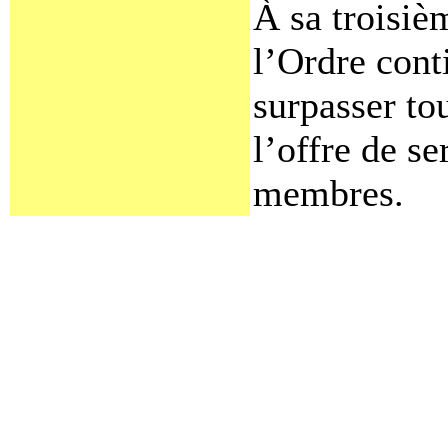
À sa troisiè
l’Ordre cont
surpasser to
l’offre de se
membres.