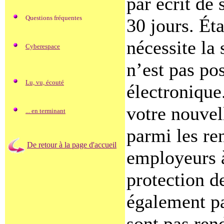
par écrit de 
Questions fréquentes
30 jours. Ét
nécessite la
Cyberespace
n’est pas pos
Lu, vu, écouté
électronique
votre nouvel
... en terminant
parmi les re
De retour à la page d'accueil
employeurs à
protection de
également pa
sont pas ren