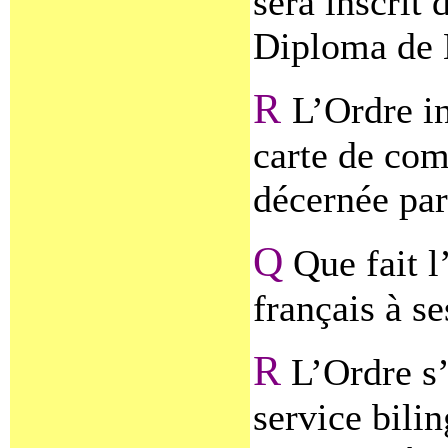
sera inscrit
Diploma de 
R
L’Ordre in
carte de com
décernée par
Q
Que fait l
français à 
R
L’Ordre s’
service bili