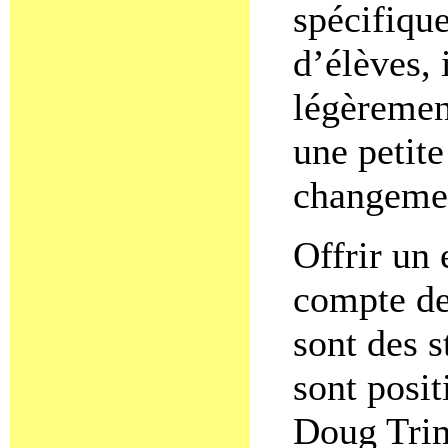
spécifiqu
d’élèves, 
légèremen
une petite
changemen
Offrir un 
compte de 
sont des s
sont posit
Doug Trim