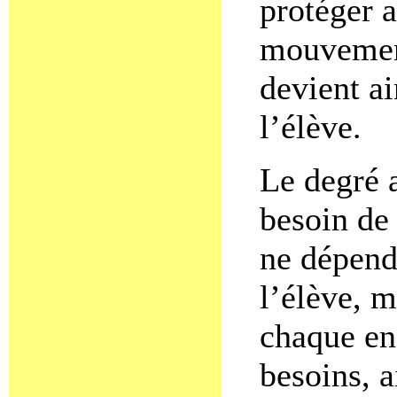
protéger a
mouvement
devient ai
l’élève.
Le degré a
besoin de 
ne dépend 
l’élève, m
chaque en
besoins, 