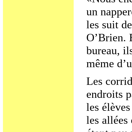
un nappero
les suit d
O’Brien. 
bureau, il
même d’un
Les corrid
endroits p
les élèves
les allées