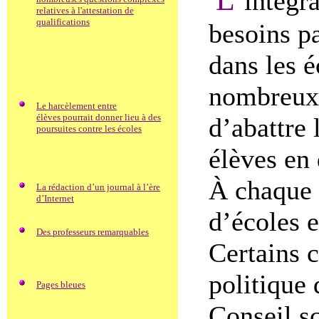
’intégr
relatives à l'attestation de
qualifications
besoins pa
dans les é
nombreux 
Le harcèlement entre
élèves pourrait donner lieu à des
d’abattre 
poursuites contre les écoles
élèves en 
À chaque 
La rédaction d’un journal à l’ère
d’Internet
d’écoles e
Des professeurs remarquables
Certains 
politique 
Pages bleues
Conseil sc