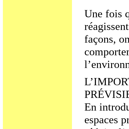
Une fois 
réagissent
façons, on
comportem
l’environ
L’IMPOR
PRÉVISI
En introdu
espaces p