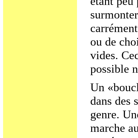
étant peu 
surmonter
carrément 
ou de choi
vides. Cec
possible n
Un «boucl
dans des s
genre. Un
marche aux