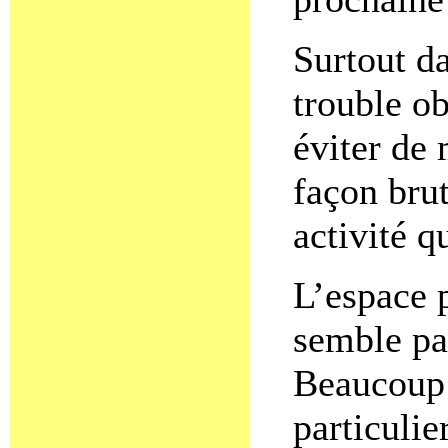
Surtout da
trouble ob
éviter de 
façon bru
activité q
L’espace p
semble pa
Beaucoup 
particulie