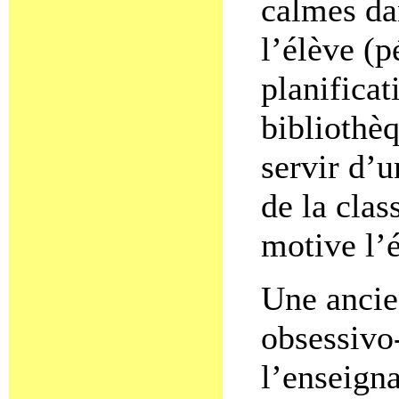
calmes da
l’élève (p
planificat
bibliothèq
servir d’
de la cla
motive l’é
Une ancie
obsessivo
l’enseigna