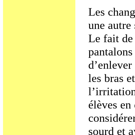
Les chang
une autre 
Le fait de
pantalons 
d’enlever
les bras e
l’irritati
élèves en 
considérer
sourd et 