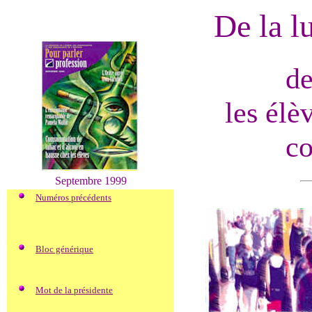
De la l
de
les élèv
co
Septembre 1999
Numéros précédents
Bloc générique
Mot de la présidente