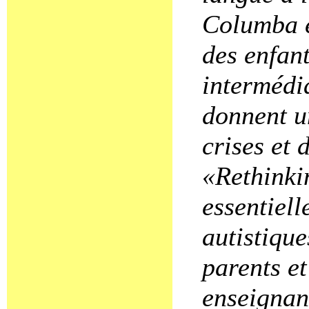
Columba e
des enfant
intermédi
donnent u
crises et 
«Rethinki
essentiell
autistique
parents et
enseignant