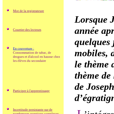
Mot de la registrateure
Lorsque J
année apr
Courrier des lecteurs
quelques 
En couverture :
mobiles, d
Consommation de tabac, de
drogues et d'alcool en hausse chez
le thème 
les élèves du secondaire
thème de 
de Joseph
Participer à l'apprentissage
d’égratig
L
Incertitude persistante sur de
nombreuses questions complexes