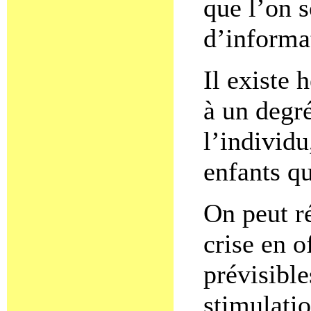
que l’on 
d’informat
Il existe 
à un degr
l’individu
enfants qu
On peut r
crise en o
prévisible
stimulatio