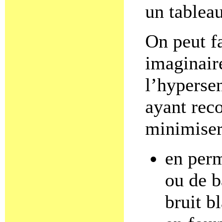
un tableau
On peut fa
imaginair
l’hypersen
ayant reco
minimiser 
en perm
ou de b
bruit b