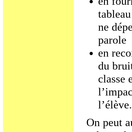
en four
tableau
ne dépe
parole
en reco
du brui
classe 
l’impac
l’élève.
On peut au