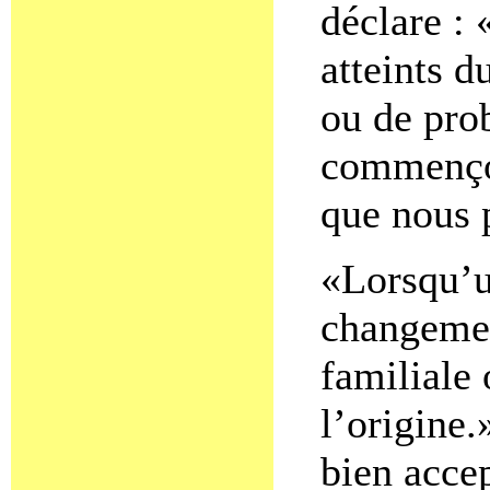
déclare :
atteints 
ou de pro
commençon
que nous 
«Lorsqu’u
changemen
familiale 
l’origine.
bien accep