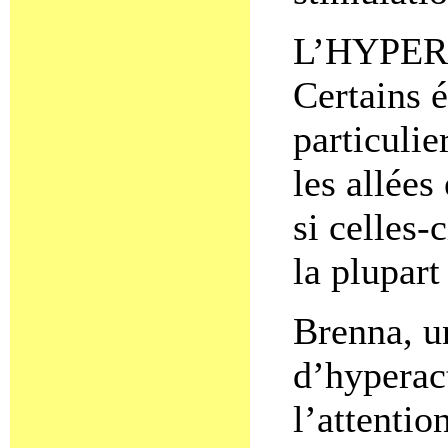
L’HYPER
Certains 
particulie
les allées
si celles-
la plupart
Brenna, u
d’hyperact
l’attentio