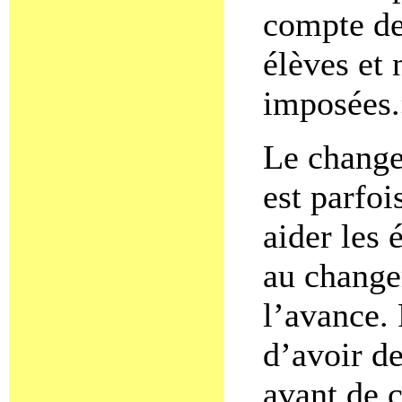
compte des
élèves et
imposées.
Le changem
est parfoi
aider les 
au change
l’avance. 
d’avoir de
avant de c