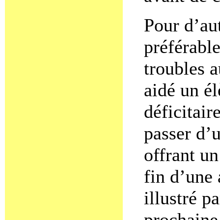
Pour d’aut
préférable
troubles a
aidé un él
déficitair
passer d’u
offrant un
fin d’une 
illustré p
prochaine 