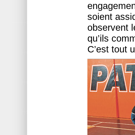
engagement
soient assi
observent l
qu’ils comm
C’est tout 