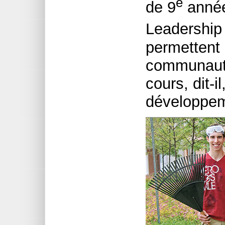
e
de 9
année
Leadership
permettent 
communauté
cours, dit-
développem