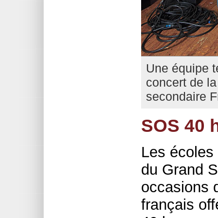
Une équipe t
concert de la
secondaire F
SOS 40 h
Les écoles
du Grand S
occasions d
français o