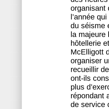
organisant 
l’année qui
du séisme e
la majeure 
hôtellerie e
McElligott 
organiser 
recueillir d
ont-ils con
plus d’exer
répondant 
de service