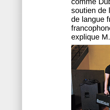
comme Dubre
soutien de
de langue 
francophone
explique M.