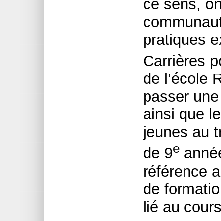
ce sens, on
communauta
pratiques 
Carrières p
de l’école 
passer une
ainsi que l
jeunes au t
e
de 9
année
référence a
de formati
lié au cour