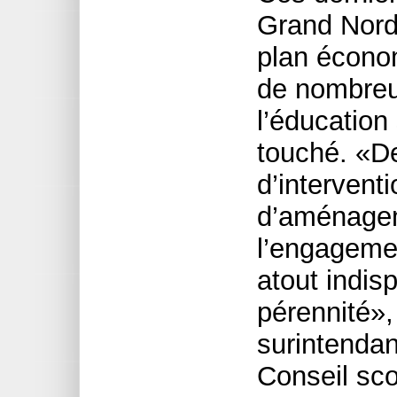
Grand Nord 
plan économ
de nombreu
l’éducation
touché. «De
d’interventi
d’aménageme
l’engageme
atout indis
pérennité»,
surintendan
Conseil sco