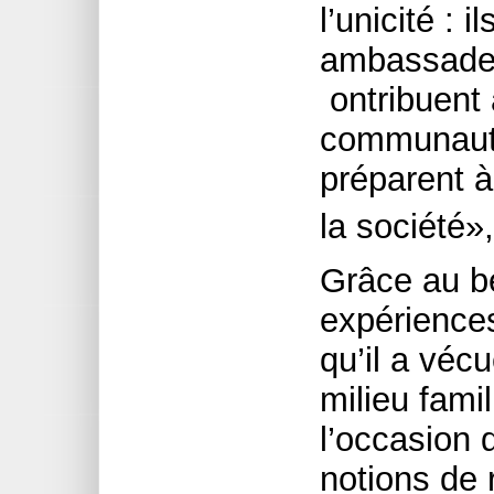
l’unicité :
ambassadeur
ontribuent à
communauté
préparent à
la société»
Grâce au bé
expériences
qu’il a véc
milieu fami
l’occasion 
notions de 