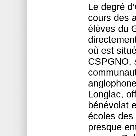
Le degré d’
cours des a
élèves du 
directement
où est situ
CSPGNO, s
communaut
anglophone,
Longlac, of
bénévolat e
écoles des
presque en