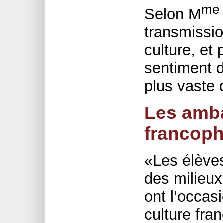
me
Selon M
transmissio
culture, et
sentiment 
plus vaste 
Les amba
francoph
«Les élèves
des milieu
ont l’occasi
culture fran