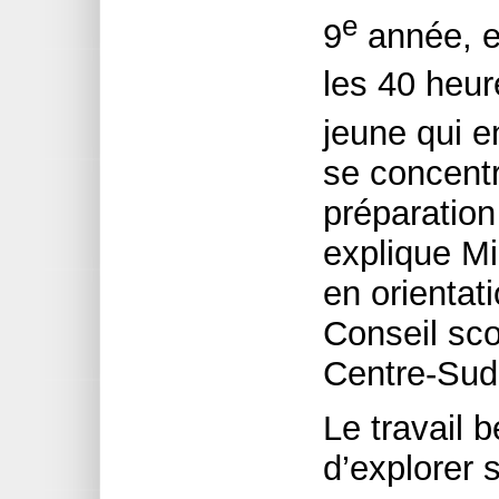
e
9
année, et
les 40 heur
jeune qui e
se concent
préparation
explique Mi
en orientat
Conseil scol
Centre-Sud
Le travail 
d’explorer 