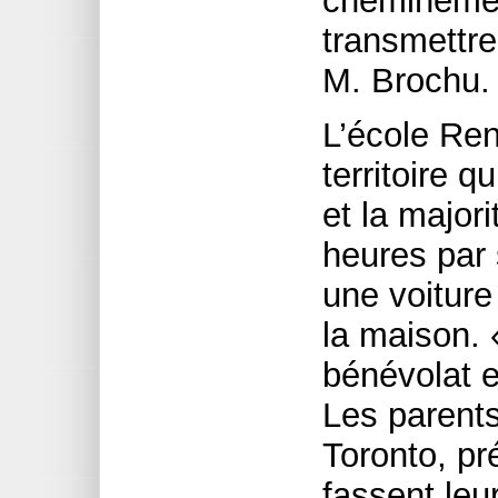
cheminement
transmettre
M. Brochu.
L’école Re
territoire 
et la major
heures par
une voiture
la maison. 
bénévolat e
Les parents
Toronto, pr
fassent leu