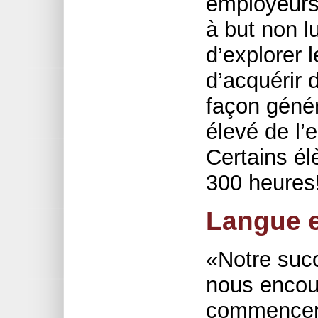
employeurs
à but non lu
d’explorer 
d’acquérir 
façon génér
élevé de l
Certains él
300 heures
Langue e
«Notre succ
nous encou
commencer 