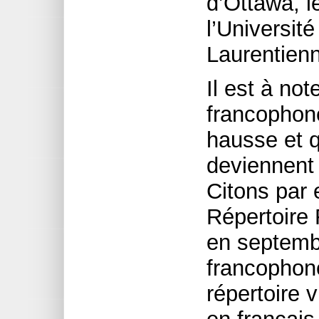
d’Ottawa, 
l’Université
Laurentien
Il est à not
francophone
hausse et q
deviennent 
Citons par
Répertoire
en septemb
francophone
répertoire 