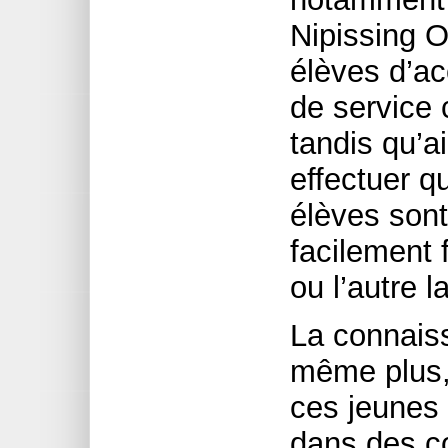
Nipissing O
élèves d’ac
de service
tandis qu’a
effectuer q
élèves sont
facilement 
ou l’autre 
La connais
même plus,
ces jeunes 
dans des c