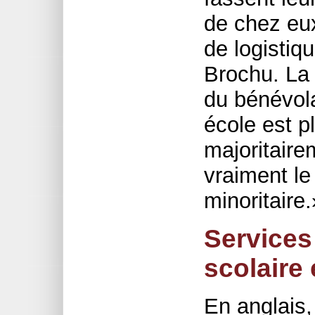
de chez eu
de logistiq
Brochu. La 
du bénévola
école est p
majoritair
vraiment le
minoritaire.
Services 
scolaire
En anglais,