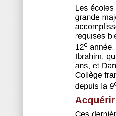
Les écoles 
grande majo
accompliss
requises bie
e
12
année, 
Ibrahim, qu
ans, et Dan
Collège fra
depuis la 9
Acquérir
Ces dernièr