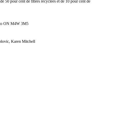
de 50 pour cent de fibres recyclées et de 10 pour cent de
oronto ON M4W 3M5
lovic, Karen Mitchell