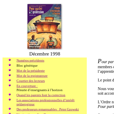
Décembre 1998
P
Numéros précédents
our par
Bloc générique
membres de
Mot de la présidente
l’apprenti
Mot de la registrateure
Le point d
Courrier des lecteurs
En couverture :
Nous vous 
Pénurie d’enseignants à l’horizon
soit acco
Quand les parents font la correction
Les associations professionnelles d’intérêt
L’Ordre n’
pédagogique
Pour parl
Des professeurs remarquables : Peter Gzowski