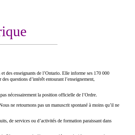
rique
s et des enseignants de l’Ontario. Elle informe ses 170 000
r des questions d’intérêt entourant l’enseignement,
as nécessairement la position officielle de l’Ordre.
. Nous ne retournons pas un manuscrit spontané à moins qu’il ne
its, de services ou d’activités de formation paraissant dans