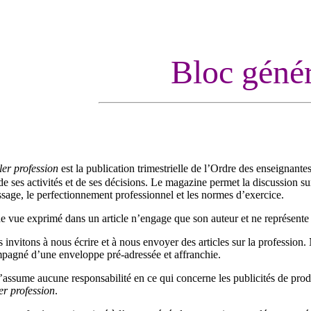
Bloc géné
ler profession
est la publication trimestrielle de l’Ordre des enseignante
 ses activités et de ses décisions. Le magazine permet la discussion su
ssage, le perfectionnement professionnel et les normes d’exercice.
e vue exprimé dans un article n’engage que son auteur et ne représente p
invitons à nous écrire et à nous envoyer des articles sur la profession
mpagné d’une enveloppe pré-adressée et affranchie.
assume aucune responsabilité en ce qui concerne les publicités de produ
er profession
.