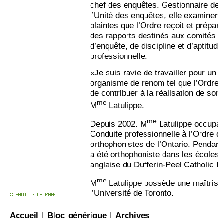
chef des enquêtes. Gestionnaire d
l’Unité des enquêtes, elle examiner
plaintes que l’Ordre reçoit et prépa
des rapports destinés aux comités
d’enquête, de discipline et d’aptitu
professionnelle.
«Je suis ravie de travailler pour un
organisme de renom tel que l’Ordre
de contribuer à la réalisation de s
me
M
Latulippe.
me
Depuis 2002, M
Latulippe occupa
Conduite professionnelle à l’Ordre 
orthophonistes de l’Ontario. Penda
a été orthophoniste dans les école
anglaise du Dufferin-Peel Catholic 
me
M
Latulippe possède une maîtris
l’Université de Toronto.
Accueil
|
Bloc générique
|
Archives