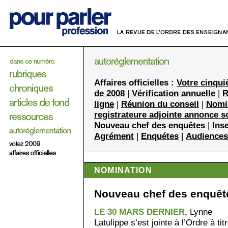
Affaires officielles :
Votre cinqui
de 2008
|
Vérification annuelle
|
R
ligne
|
Réunion du conseil
|
Nomin
registrateure adjointe annonce so
Nouveau chef des enquêtes
|
Ins
Agrément
|
Enquétes
|
Audiences
NOMINATION
Nouveau chef des enquêt
LE 30 MARS DERNIER,
Lynne
Latulippe s’est jointe à l’Ordre à tit