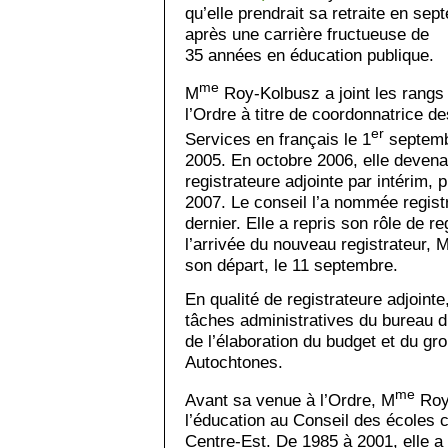
qu’elle prendrait sa retraite en sep
après une carrière fructueuse de
35 années en éducation publique.
me
M
Roy-Kolbusz a joint les rangs
l’Ordre à titre de coordonnatrice de
er
Services en français le 1
septem
2005. En octobre 2006, elle devena
registrateure adjointe par intérim, 
2007. Le conseil l’a nommée regist
dernier. Elle a repris son rôle de re
l’arrivée du nouveau registrateur, M
son départ, le 11 septembre.
En qualité de registrateure adjoint
tâches administratives du bureau du
de l’élaboration du budget et du gro
Autochtones.
me
Avant sa venue à l’Ordre, M
Roy-
l’éducation au Conseil des écoles 
Centre-Est. De 1985 à 2001, elle a