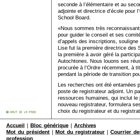
seconde à l’élémentaire et au secon
adjointe et directrice d’école pour 
School Board.
«Nous sommes très reconnaissants 
pour guider le conseil et ses comit
d’appels des inscriptions, souligne
Lise fut la première directrice des 
la première à avoir géré la particip
Autochtones. Nous louons ses réussi
procurée à l’Ordre récemment, à tit
pendant la période de transition pou
Les recherches ont été entamées pou
poste de registrateur adjoint. Un p
ressources humaines, qui inclut le 
nouveau registrateur, formulera s
choix du registrateur et du registra
Accueil
|
Bloc générique
|
Archives
Mot du président
|
Mot du registrateur
|
Courrier de
profession