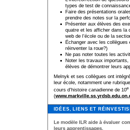
types de test de connaissance
Faire des présentations orales
prendre des notes sur la per
Présenter aux élèves des exe
quatre et les afficher dans la 
web de l’école ou de la sectio
Échanger avec les collègues e
réinventer la roue?)
Ne pas noter toutes les activi
Noter les travaux importants,
élèves de démontrer leurs ap
Melnyk et ses collègues ont intégr
leur école, notamment une rubrique
e
cours d’histoire canadienne de 10
(
www.markville.ss.yrdsb.edu.on.
IDÉES, LIENS ET RÉINVESTI
Le modèle ILR aide à évaluer com
leurs apprentissages.