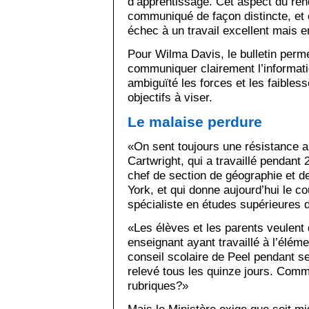
d’apprentissage. Cet aspect du ren
communiqué de façon distincte, et o
échec à un travail excellent mais e
Pour Wilma Davis, le bulletin perm
communiquer clairement l’informatio
ambiguïté les forces et les faibles
objectifs à viser.
Le malaise perdure
«On sent toujours une résistance 
Cartwright, qui a travaillé pendant 
chef de section de géographie et d
York, et qui donne aujourd’hui le co
spécialiste en études supérieures 
«Les élèves et les parents veulent 
enseignant ayant travaillé à l’élém
conseil scolaire de Peel pendant se
relevé tous les quinze jours. Comm
rubriques?»