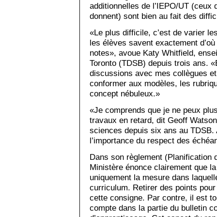
additionnelles de l’IEPO/UT (ceux q
donnent) sont bien au fait des diffic
«Le plus difficile, c’est de varier l
les élèves savent exactement d’où p
notes», avoue Katy Whitfield, ense
Toronto (TDSB) depuis trois ans. 
discussions avec mes collègues et
conformer aux modèles, les rubriq
concept nébuleux.»
«Je comprends que je ne peux plus 
travaux en retard, dit Geoff Watso
sciences depuis six ans au TDSB.
l’importance du respect des éché
Dans son règlement (Planification 
Ministère énonce clairement que la 
uniquement la mesure dans laquelle 
curriculum. Retirer des points pour
cette consigne. Par contre, il est to
compte dans la partie du bulletin 