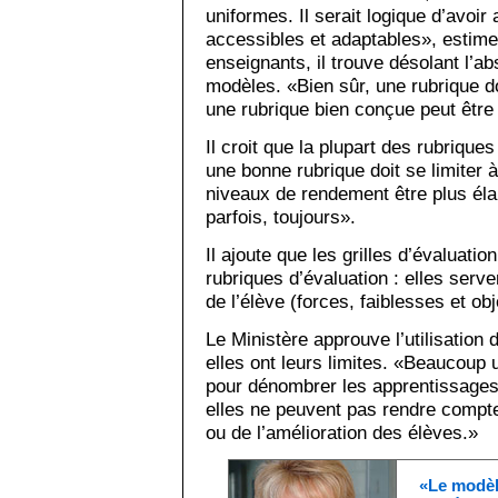
uniformes. Il serait logique d’avo
accessibles et adaptables», esti
enseignants, il trouve désolant l’
modèles. «Bien sûr, une rubrique doi
une rubrique bien conçue peut être a
Il croit que la plupart des rubriques
une bonne rubrique doit se limiter à
niveaux de rendement être plus él
parfois, toujours».
Il ajoute que les grilles d’évaluat
rubriques d’évaluation : elles ser
de l’élève (forces, faiblesses et obj
Le Ministère approuve l’utilisation 
elles ont leurs limites. «Beaucoup 
pour dénombrer les apprentissages,
elles ne peuvent pas rendre compte
ou de l’amélioration des élèves.»
«Le modèl