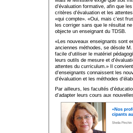
Mais le Ministère exige que soit m
d’évaluation formative, afin que le
critères d’évaluation et les attente
«qui compte». «Oui, mais c’est frus
les corriger sans que le résultat ne 
objecte un enseignant du TDSB.
«Les nouveaux enseignants sont en
anciennes méthodes, se désole M. C
facile d’utiliser le matériel pédago
leurs outils de mesure et d’évaluati
attentes du curriculum.» Il convien
d’enseignants connaissent les nouv
d’évaluation et les méthodes d’éla
Par ailleurs, les facultés d’éducati
d’adapter leurs cours aux nouvelles
«Nos profe
cipants au
Sheila Pinchin