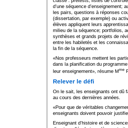
classe : prétests, listes de contrôl
d’une séquence d’enseignement; aut
les pairs, questions à réponses cou
(dissertation, par exemple) ou acti
élèves appliquent leurs apprentissa
milieu de la séquence; portfolios, a
synthèses et grands projets de révi
entre les habiletés et les connais
la fin de la séquence.
«Nos professeurs mettent les partic
dans la planification du programme 
me
leur enseignement», résume M
P
Relever le défi
On le sait, les enseignants ont dû
au cours des dernières années.
«Pour que de véritables changemen
enseignants doivent pouvoir justifi
Enseignant d’histoire et de science