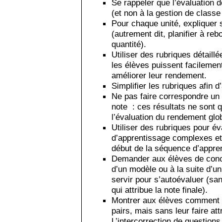
Se rappeler que l’évaluation d
(et non à la gestion de classe 
Pour chaque unité, expliquer s
(autrement dit, planifier à rebo
quantité).
Utiliser des rubriques détaillé
les élèves puissent facilement
améliorer leur rendement.
Simplifier les rubriques afin d
Ne pas faire correspondre un
note : ces résultats ne sont 
l’évaluation du rendement glob
Utiliser des rubriques pour év
d’apprentissage complexes et
début de la séquence d’appre
Demander aux élèves de conce
d’un modèle ou à la suite d’u
servir pour s’autoévaluer (san
qui attribue la note finale).
Montrer aux élèves comment s
pairs, mais sans leur faire att
L’intercorrection de question