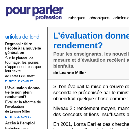
L’évaluation donne
rendement?
Degrassi : faire
l’école à la nouvelle
génération
Pour les enseignants, les nouvel
Sur le plateau de
mesure et d’évaluation recèlent 
tournage, les jeunes
bienfaits.
n’apprennent pas que
leur texte
de Leanne Miller
de Leata Lekushoff
Si l'on évaluait la mise en œuvre d
L’évaluation donne-
secondaire préconisée par le minis
t-elle son plein
rendement?
obtiendrait quelque chose comme :
Évaluer la réforme de
l’évaluation
Niveau 2 : rendement moyen, manqu
de Leanne Miller
des concepts et liens insuffisants a
Accès à l’emploi
En 2001, Lorna Earl et des cherche
Entretien avec la