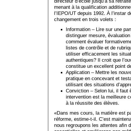
directeur d’école jusqu’à sa retrait
menant à la qualification additionn
l’IEPO/UT depuis 1992. À l’instar de
changement en trois volets :
Information – Lire sur une pa
distinguer mesure, évaluation
comment évaluer formativeme
listes de contrôle et de rubr
utiliser efficacement les situ
authentiques? Il croit que l’
constitue un excellent point d
Application – Mettre les nouv
pratique en concevant et test
utilisant des situations d’app
Conviction – Selon lui, il fau
intervention est la meilleure c
à la réussite des élèves.
«Dans mes cours, la matière est p
réforme, estime-t-il. C’est mainten
nous regroupons les attentes afin d