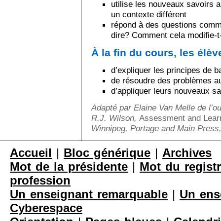
utilise les nouveaux savoirs 
un contexte différent
répond à des questions comme
dire? Comment cela modifie-t
À la fin du cours, les élè
d’expliquer les principes de b
de résoudre des problèmes a
d’appliquer leurs nouveaux sav
Adapté par Elaine Van Melle de l’o
R.J. Wilson,
Assessment and Learn
Winnipeg, Portage and Main Press,
Accueil
|
Bloc générique
|
Archives
Mot de la présidente
|
Mot du registr
profession
Un enseignant remarquable
|
Un ens
Cyberespace