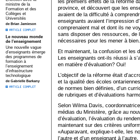
les premiers effets de la réforme d
ministre de la
province, et découvert que les ense
Formation et des
avaient de la difficulté à compren
Collèges et
Universités
enseignants avaient l’impression 
de Brian Jamieson
comprenaient mal et dont ils ne vo
sans disposer des ressources, de l
Le nouveau monde
nécessaires pour les mener à bien.
de l'enseignement
Une nouvelle vague
Et maintenant, la confusion et les 
d’enseignants émerge
des programmes de
Les enseignants ont-ils réussi à s
formation à
en matière d’évaluation? Oui!
l’enseignement
d’infrastructure
L’objectif de la réforme était d’accro
technologique
et la qualité des écoles ontarienne
de Gabrielle Barkany
de normes bien définies, d’un curri
de rubriques et d’évaluations harm
Selon Wilma Davis, coordonnatrice 
médias du Ministère, grâce au nouv
d’évaluation, l’évaluation du rend
maintenant sur des critères uniform
«Auparavant, explique-t-elle, les n
l’autre et d’un enseignant à l’autre