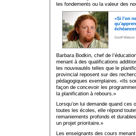
les fondements ou la valeur des nou
«Si l’on n
qu’apprend
échéance
Geoff Watson
Barbara Bodkin, chef de l’éducatio
menant à des qualifications additio
les nouveautés telles que le planifi
provincial reposent sur des recherc
pédagogiques exemplaires. «Ils sont
façon de concevoir les programmes,
la planification à rebours.»
Lorsqu’on lui demande quand ces o
toutes les écoles, elle répond toutef
remaniements profonds et durable
un projet prioritaire.»
Les enseignants des cours menant 