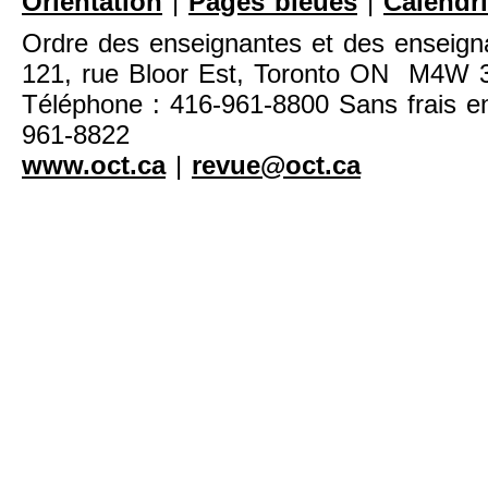
Orientation
|
Pages bleues
|
Calendri
Ordre des enseignantes et des enseigna
121, rue Bloor Est, Toronto ON M4W
Téléphone : 416-961-8800 Sans frais en
961-8822
www.oct.ca
|
revue@oct.ca