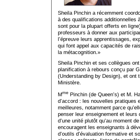
Sheila Pinchin a récemment coordo
à des qualifications additionnelles 
sont pour la plupart offerts en ligne
professeurs à donner aux participa
l’épreuve leurs apprentissages, exp
qui font appel aux capacités de rai
la métacognition.»
Sheila Pinchin et ses collègues ont
planification à rebours conçu par 
(Understanding by Design), et ont
Ministère.
me
M
Pinchin (de Queen’s) et M. H
d’accord : les nouvelles pratiques 
meilleures, notamment parce qu’ell
penser leur enseignement et leurs c
d’une unité plutôt qu’au moment de 
encouragent les enseignants à dé
d’outils d’évaluation formative et s