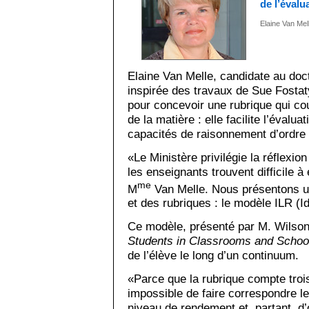
de l’évalu
Elaine Van Mel
Elaine Van Melle, candidate au doct
inspirée des travaux de Sue Fostat
pour concevoir une rubrique qui cou
de la matière : elle facilite l’éval
capacités de raisonnement d’ordre 
«Le Ministère privilégie la réflexio
les enseignants trouvent difficile à
me
M
Van Melle. Nous présentons un
et des rubriques : le modèle ILR (
Ce modèle, présenté par M. Wilso
Students in Classrooms and Schoo
de l’élève le long d’un continuum.
«Parce que la rubrique compte trois
impossible de faire correspondre le
niveau de rendement et, partant, d’o