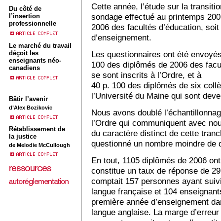
Cette année, l’étude sur la transit
Du côté de
sondage effectué au printemps 200
l’insertion
professionnelle
2006 des facultés d’éducation, soit
d’enseignement.
Le marché du travail
déçoit les
Les questionnaires ont été envoyés
enseignants néo-
100 des diplômés de 2006 des facul
canadiens
se sont inscrits à l’Ordre, et à
40 p. 100 des diplômés de six coll
l’Université du Maine qui sont de
Bâtir l’avenir
d’Alex Bozikovic
Nous avons doublé l’échantillonna
l’Ordre qui communiquent avec nou
Rétablissement de
du caractère distinct de cette tran
la justice
questionné un nombre moindre de d
de Melodie McCullough
En tout, 1105 diplômés de 2006 ont 
constitue un taux de réponse de 29
comptait 157 personnes ayant suiv
langue française et 104 enseignant
première année d’enseignement dan
langue anglaise. La marge d’erreur