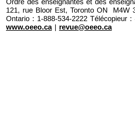
Ordre des enseignantes et des enseigna
121, rue Bloor Est, Toronto ON M4W 3
Ontario : 1-888-534-2222 Télécopieur :
www.oeeo.ca
|
revue@oeeo.ca