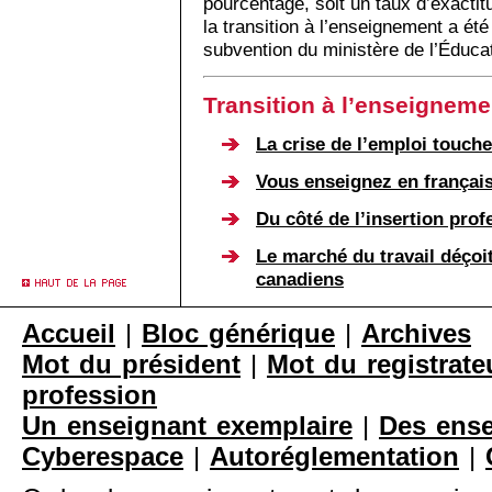
pourcentage, soit un taux d’exactit
la transition à l’enseignement a ét
subvention du ministère de l’Éducat
Transition à l’enseignem
La crise de l’emploi touch
Vous enseignez en françai
Du côté de l’insertion prof
Le marché du travail déçoi
canadiens
Accueil
|
Bloc générique
|
Archives
Mot du président
|
Mot du registrate
profession
Un enseignant exemplaire
|
Des ense
Cyberespace
|
Autoréglementation
|