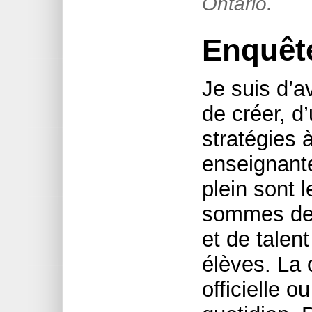
Ontario.
Enquête
Je suis d’a
de créer, d’
stratégies 
enseignant
plein sont 
sommes de v
et de talen
élèves. La 
officielle o