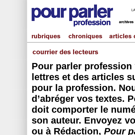
L
Pour parler profession 
lettres et des articles 
pour la profession. No
d’abréger vos textes. P
doit comporter le numé
son auteur. Envoyez vo
ou à Rédaction,
Pour p