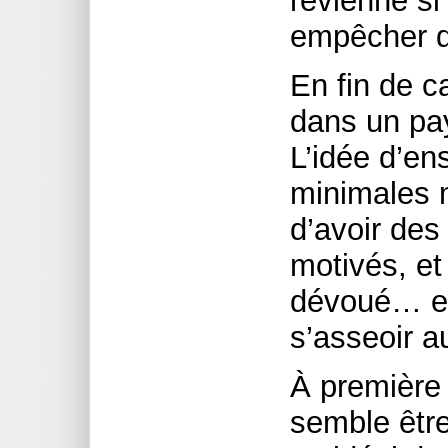
revienne si
empêcher d’
En fin de c
dans un pa
L’idée d’en
minimales m
d’avoir des
motivés, e
dévoué… et
s’asseoir a
À première 
semble être 