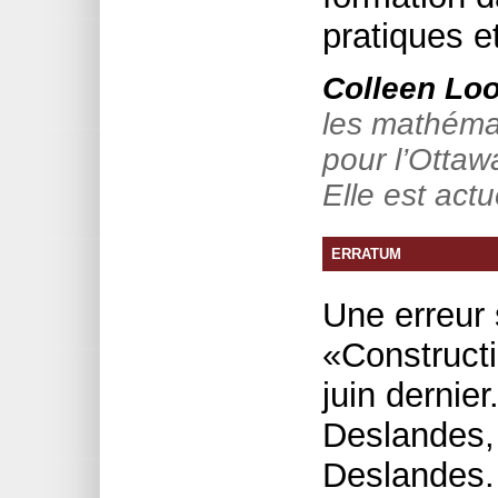
pratiques e
Colleen Lo
les mathémat
pour l’Ottaw
Elle est act
ERRATUM
Une erreur s
«Constructi
juin dernier.
Deslandes,
Deslandes.