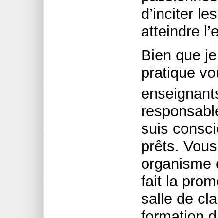
d’inciter le
atteindre l’
Bien que je
pratique vo
enseignant
responsable
suis consc
prêts. Vous
organisme q
fait la pro
salle de cla
formation 