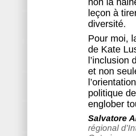
non la haine
leçon à tire
diversité.
Pour moi, la
de Kate Lu
l’inclusion
et non seul
l’orientatio
politique de
englober to
Salvatore 
régional d’I