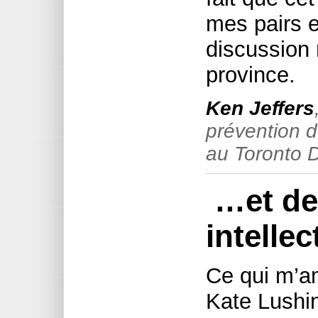
mes pairs 
discussion 
province.
Ken Jeffers
prévention d
au Toronto D
…et de 
intellec
Ce qui m’am
Kate Lushin