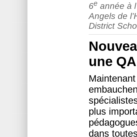
e
6
année à l
Angels de l’
District Sch
Nouvea
une QA
Maintenant 
embauchent
spécialistes
plus import
pédagogues
dans toutes