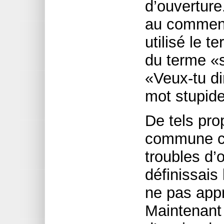
d’ouverture
au commenta
utilisé le 
du terme «s
«Veux-tu di
mot stupid
De tels pro
commune co
troubles d’o
définissais
ne pas appr
Maintenant 