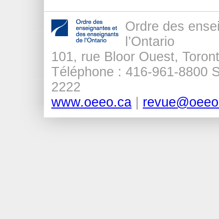
Ordre des ense
l’Ontario
101, rue Bloor Ouest, Tor
Téléphone : 416-961-8800 Sa
2222
www.oeeo.ca
|
revue@oeeo