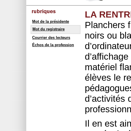
LA RENTR
Mot de la présidente
Planchers f
Mot du registraire
noirs ou bl
Courrier des lecteurs
d’ordinateur
Échos de la profession
d’affichage
matériel fl
élèves le r
pédagogues
d’activités
professionn
Il en est ai