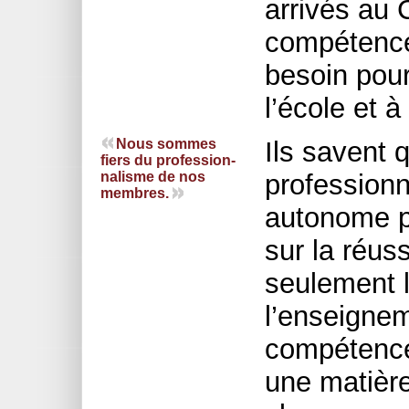
arrivés au 
compétences
besoin pour
l’école et 
Nous sommes
Ils savent 
fiers du profession-
nalisme de nos
professionn
membres.
autonome pr
sur la réus
seulement l
l’enseignem
compétence
une matière