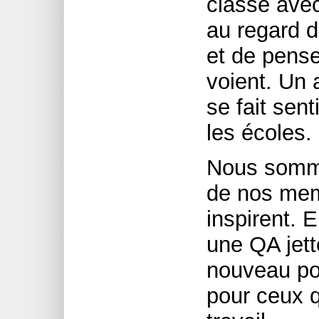
classe ave
au regard d
et de pense
voient. Un 
se fait sent
les écoles.
Nous somme
de nos memb
inspirent. 
une QA jett
nouveau po
pour ceux 