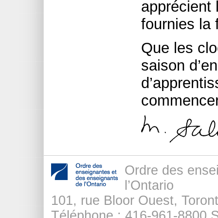
apprécient 
fournies la
Que les cl
saison d’e
d’apprentis
commencer
Ordre des ense
l’Ontario
101, rue Bloor Ouest, Tor
Téléphone : 416-961-8800 Sa