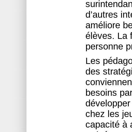
surintendan
d’autres in
améliore b
élèves. La 
personne pr
Les pédag
des stratég
conviennen
besoins par
développer 
chez les jeu
capacité à 