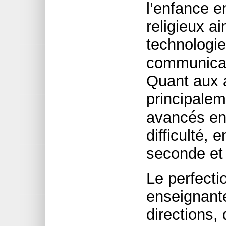
l’enfance e
religieux ai
technologie
communicat
Quant aux a
principalem
avancés en
difficulté, 
seconde et 
Le perfect
enseignant
directions,