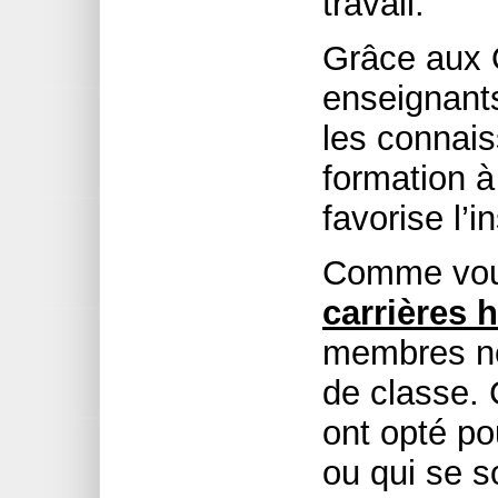
travail.
Grâce aux 
enseignant
les connais
formation à
favorise l’i
Comme vous
carrières 
membres ne 
de classe.
ont opté po
ou qui se s