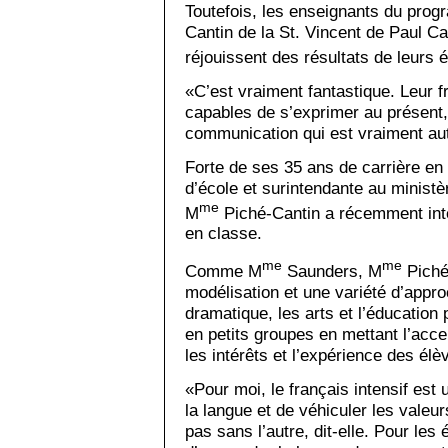
Toutefois, les enseignants du pro
Cantin de la St. Vincent de Paul Ca
réjouissent des résultats de leurs 
«C’est vraiment fantastique. Leur f
capables de s’exprimer au présent,
communication qui est vraiment aut
Forte de ses 35 ans de carrière en 
d’école et surintendante au ministèr
me
M
Piché-Cantin a récemment inte
en classe.
me
me
Comme M
Saunders, M
Piché-
modélisation et une variété d’approc
dramatique, les arts et l’éducation 
en petits groupes en mettant l’acce
les intérêts et l’expérience des élè
«Pour moi, le français intensif est
la langue et de véhiculer les valeur
pas sans l’autre, dit-elle. Pour les