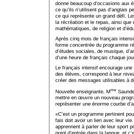
donne beaucoup d’occasions aux élè
ce qu’ils n’utilisent pas d’anglais
ce qui représente un grand défi. Le
la récréation et le repas, ainsi que
mathématiques, de religion et d’éd
Après cinq mois de français intensi
forme concentrée du programme rég
d’études sociales, de musique, d’ar
d’une heure de français chaque jou
Le français intensif encourage une 
des élèves, correspond à leur nive
créer des messages utilisables à de
me
Nouvelle enseignante, M
Saunder
mettre en œuvre un nouveau program
représenter une énorme courbe d’ap
«C’est un programme pertinent pour
fais doit avoir un lien avec leur vie
apprennent à parler de leur sport pré
point d’entrée dans la langue, et c’