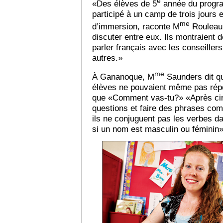
e
«Des élèves de 5
année du progra
participé à un camp de trois jours 
me
d’immersion, raconte M
Rouleau.
discuter entre eux. Ils montraient 
parler français avec les conseillers
autres.»
me
À Gananoque, M
Saunders dit q
élèves ne pouvaient même pas répo
que «Comment vas-tu?» «Après cinq
questions et faire des phrases com
ils ne conjuguent pas les verbes d
si un nom est masculin ou féminin»,