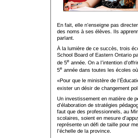
En fait, elle n’enseigne pas directe
des noms à ses élèves. Ils apprenn
parlant.
À la lumière de ce succès, trois éc
School Board of Eastern Ontario pa
e
de 5
année. On a l’intention d’offr
e
5
année dans toutes les écoles où 
«Pour que le ministère de l’Éducat
exister un désir de changement pol
Un investissement en matière de p
d’élaboration de stratégies pédagog
faut que des professionnels, au Min
scolaires, soient en mesure d’appu
représente un défi de taille pour 
l’échelle de la province.