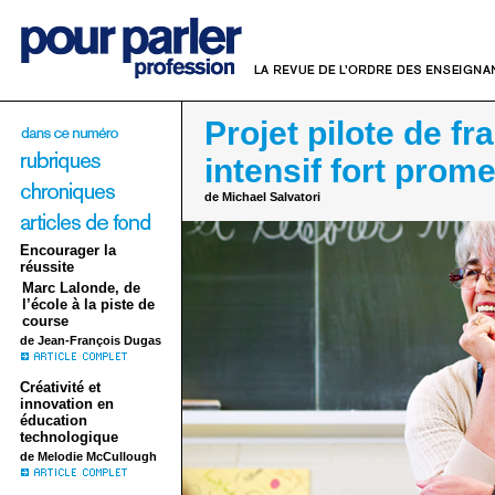
Projet pilote de fr
intensif fort prome
de Michael Salvatori
Encourager la
réussite
Marc Lalonde, de
l’école à la piste de
course
de Jean-François Dugas
Créativité et
innovation en
éducation
technologique
de Melodie McCullough