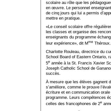
scolaire au rôle que les pédagogues
en œuvre. Le personnel enseignant 
de cinq jours qui lui a permis d’app
mettre en pratique.
«Le conseil scolaire offre régulièr
les classes et organise des rencon
enseignants du programme échang
me
leur expérience», dit M
Théroux.
Charlotte Rouleau, directrice du cur
School Board of Eastern Ontario, r
e
5
année à la St. Francis Xavier Sch
Joseph Catholic School de Ganano
succès.
À mesure que les élèves gagnent de
s’améliore, comme le prouve l’éva
écriture et en communication orale 
programme. Leurs compétences éc
e
celles des francophones de 2
anné