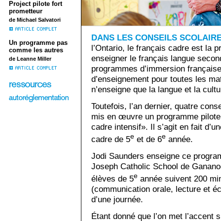
Project pilote fort
prometteur
de Michael Salvatori
DANS LES CONSEILS SCOLAIR
Un programme pas
l’Ontario, le français cadre est la 
comme les autres
enseigner le français langue seco
de Leanne Miller
programmes d’immersion française 
d’enseignement pour toutes les mati
n’enseigne que la langue et la cult
Toutefois, l’an dernier, quatre cons
mis en œuvre un programme pilote
cadre intensif». Il s’agit en fait d
e
e
cadre de 5
et de 6
année.
Jodi Saunders enseigne ce program
Joseph Catholic School de Ganano
e
élèves de 5
année suivent 200 min
(communication orale, lecture et éc
d’une journée.
Étant donné que l’on met l’accent sur