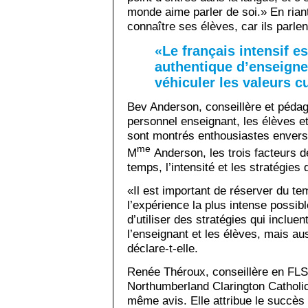
monde aime parler de soi.» En riant,
connaître ses élèves, car ils parle
«Le français intensif e
authentique d’enseigner
véhiculer les valeurs cu
Bev Anderson, conseillère et pédag
personnel enseignant, les élèves 
sont montrés enthousiastes envers
me
M
Anderson, les trois facteurs d
temps, l’intensité et les stratégies
«Il est important de réserver du te
l’expérience la plus intense possibl
d’utiliser des stratégies qui inclue
l’enseignant et les élèves, mais a
déclare-t-elle.
Renée Théroux, conseillère en FLS 
Northumberland Clarington Catholic
même avis. Elle attribue le succè