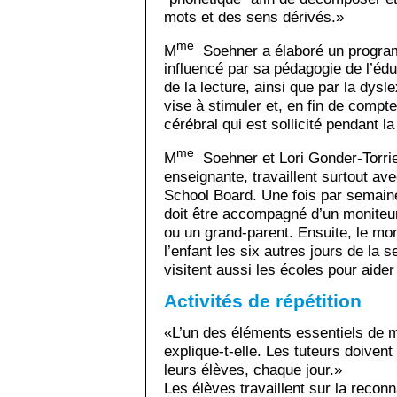
mots et des sens dérivés.»
me
M
Soehner a élaboré un program
influencé par sa pédagogie de l’éduc
de la lecture, ainsi que par la dys
vise à stimuler et, en fin de compt
cérébral qui est sollicité pendant la
me
M
Soehner et Lori Gonder-Torrie
enseignante, travaillent surtout av
School Board. Une fois par semaine
doit être accompagné d’un moniteur
ou un grand-parent. Ensuite, le mon
l’enfant les six autres jours de l
visitent aussi les écoles pour aider
Activités de répétition
«L’un des éléments essentiels de m
explique-t-elle. Les tuteurs doivent
leurs élèves, chaque jour.»
Les élèves travaillent sur la recon