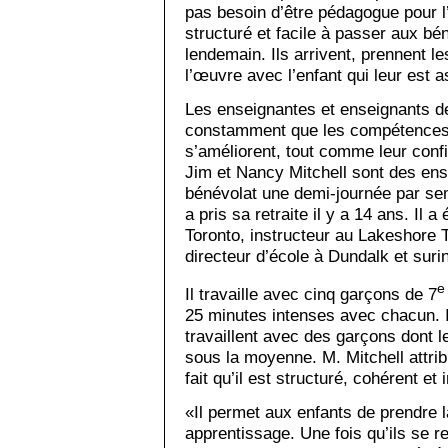
pas besoin d’être pédagogue pour l’u
structuré et facile à passer aux bé
lendemain. Ils arrivent, prennent l
l’œuvre avec l’enfant qui leur est 
Les enseignantes et enseignants d
constamment que les compétences 
s’améliorent, tout comme leur conf
Jim et Nancy Mitchell sont des ense
bénévolat une demi-journée par se
a pris sa retraite il y a 14 ans. Il 
Toronto, instructeur au Lakeshore 
directeur d’école à Dundalk et suri
e
Il travaille avec cinq garçons de 7
25 minutes intenses avec chacun. Il
travaillent avec des garçons dont 
sous la moyenne. M. Mitchell attr
fait qu’il est structuré, cohérent et 
«Il permet aux enfants de prendre l
apprentissage. Une fois qu’ils se r