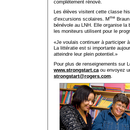
complètement rénové.
Les élèves visitent cette classe hi
me
d’excursions scolaires. M
Braun 
bénévole au LNH. Elle organise la 
les moniteurs utilisent pour le pro
«Je voulais continuer à participer à
La littératie est si importante aujou
atteindre leur plein potentiel.»
Pour plus de renseignements sur L
www.strongstart.ca
ou envoyez un
strongstart@rogers.com
.