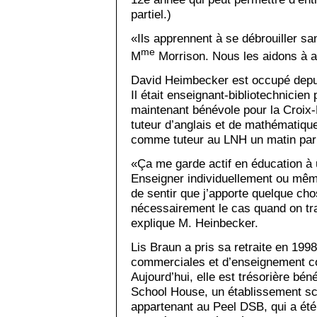
partiel.)
«Ils apprennent à se débrouiller san
me
M
Morrison. Nous les aidons à al
David Heimbecker est occupé depuis
Il était enseignant-bibliotechnicien 
maintenant bénévole pour la Croix-R
tuteur d’anglais et de mathématiqu
comme tuteur au LNH un matin par
«Ça me garde actif en éducation à 
Enseigner individuellement ou mêm
de sentir que j’apporte quelque cho
nécessairement le cas quand on trav
explique M. Heinbecker.
Lis Braun a pris sa retraite en 1998
commerciales et d’enseignement co
Aujourd’hui, elle est trésorière béné
School House, un établissement sco
appartenant au Peel DSB, qui a été