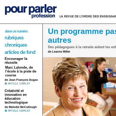
Un programme pa
autres
Des pédagogues à la retraite aident les enf
de Leanne Miller
Encourager la
réussite
Marc Lalonde, de
l’école à la piste de
course
de Jean-François Dugas
Créativité et
innovation en
éducation
technologique
de Melodie McCullough