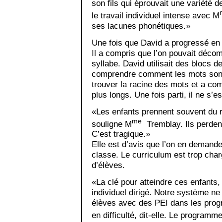
son fils qui éprouvait une variété 
le travail individuel intense avec M
ses lacunes phonétiques.»
Une fois que David a progressé en l
Il a compris que l’on pouvait décom
syllabe. David utilisait des blocs d
comprendre comment les mots sont 
trouver la racine des mots et a 
plus longs. Une fois parti, il ne s’es
«Les enfants prennent souvent du re
me
souligne M
Tremblay. Ils perdent
C’est tragique.»
Elle est d’avis que l’on en demande
classe. Le curriculum est trop cha
d’élèves.
«La clé pour atteindre ces enfants, 
individuel dirigé. Notre système n
élèves avec des PEI dans les prog
en difficulté, dit-elle. Le programm