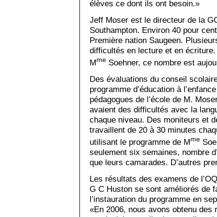
élèves ce dont ils ont besoin.»
Jeff Moser est le directeur de la 
Southampton. Environ 40 pour cent
Première nation Saugeen. Plusieur
difficultés en lecture et en écritu
me
M
Soehner, ce nombre est aujour
Des évaluations du conseil scolaire
programme d’éducation à l’enfance e
pédagogues de l’école de M. Moser 
avaient des difficultés avec la langu
chaque niveau. Des moniteurs et d
travaillent de 20 à 30 minutes chaq
me
utilisant le programme de M
Soeh
seulement six semaines, nombre d’
que leurs camarades. D’autres pre
Les résultats des examens de l’OQR
G C Huston se sont améliorés de f
l’instauration du programme en se
«En 2006, nous avons obtenu des 