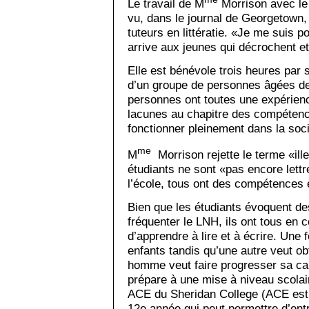
Le travail de M
Morrison avec l
vu, dans le journal de Georgetow
tuteurs en littératie. «Je me suis 
arrive aux jeunes qui décrochent et
Elle est bénévole trois heures par 
d’un groupe de personnes âgées d
personnes ont toutes une expérience
lacunes au chapitre des compétences
fonctionner pleinement dans la soci
me
M
Morrison rejette le terme «ille
étudiants ne sont «pas encore lett
l’école, tous ont des compétences en
Bien que les étudiants évoquent de
fréquenter le LNH, ils ont tous en
d’apprendre à lire et à écrire. Une 
enfants tandis qu’une autre veut o
homme veut faire progresser sa car
prépare à une mise à niveau scola
ACE du Sheridan College (ACE est
12e année qui peut permettre d’ent