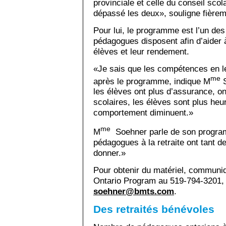
provinciale et celle du conseil scol
dépassé les deux», souligne fière
Pour lui, le programme est l’un des
pédagogues disposent afin d’aider 
élèves et leur rendement.
«Je sais que les compétences en le
me
après le programme, indique M
S
les élèves ont plus d’assurance, 
scolaires, les élèves sont plus he
comportement diminuent.»
me
M
Soehner parle de son progra
pédagogues à la retraite ont tant d
donner.»
Pour obtenir du matériel, commun
Ontario Program au 519-794-3201, 
soehner@bmts.com
.
Des retraités bénévoles