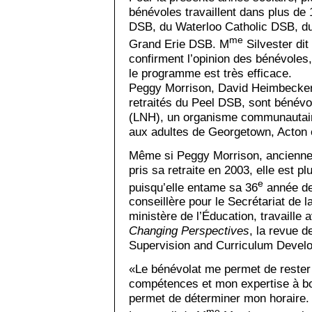
bénévoles travaillent dans plus de
DSB, du Waterloo Catholic DSB, du
me
Grand Erie DSB. M
Silvester dit
confirment l’opinion des bénévoles
le programme est très efficace.
Peggy Morrison, David Heimbecker
retraités du Peel DSB, sont bénévo
(LNH), un organisme communautaire 
aux adultes de Georgetown, Acton e
Même si Peggy Morrison, ancienne d
pris sa retraite en 2003, elle est 
e
puisqu’elle entame sa 36
année de 
conseillère pour le Secrétariat de la
ministère de l’Éducation, travaille 
Changing Perspectives
, la revue d
Supervision and Curriculum Devel
«Le bénévolat me permet de rester a
compétences et mon expertise à bon
permet de déterminer mon horaire. 
me