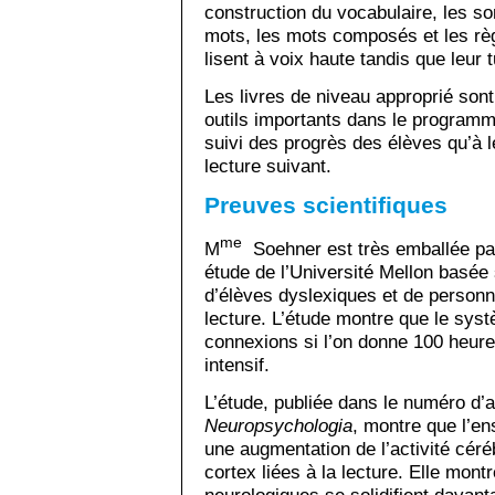
construction du vocabulaire, les so
mots, les mots composés et les règ
lisent à voix haute tandis que leur 
Les livres de niveau approprié sont
outils importants dans le programme
suivi des progrès des élèves qu’à 
lecture suivant.
Preuves scientifiques
me
M
Soehner est très emballée par
étude de l’Université Mellon basée
d’élèves dyslexiques et de personn
lecture. L’étude montre que le syst
connexions si l’on donne 100 heure
intensif.
L’étude, publiée dans le numéro d’a
Neuropsychologia
, montre que l’e
une augmentation de l’activité céré
cortex liées à la lecture. Elle mont
neurologiques se solidifient davant