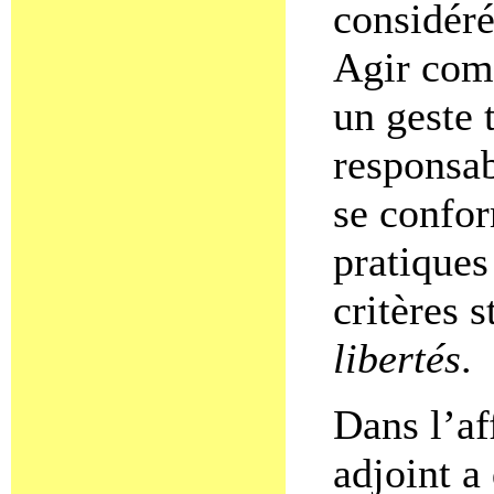
considéré
Agir comm
un geste 
responsab
se confor
pratiques
critères s
libertés
.
Dans l’af
adjoint a