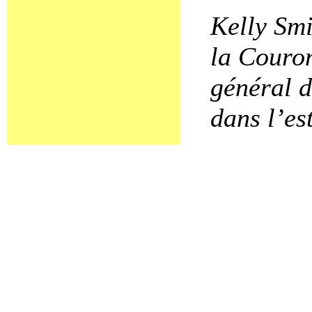
Kelly Smi
la Couro
général d
dans l’es