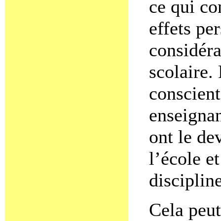
ce qui co
effets pe
considéra
scolaire.
conscient
enseignan
ont le de
l’école et
discipline
Cela peut