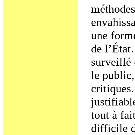
méthodes 
envahissa
une forme
de l’État
surveillé
le public,
critiques
justifiab
tout à fai
difficile 