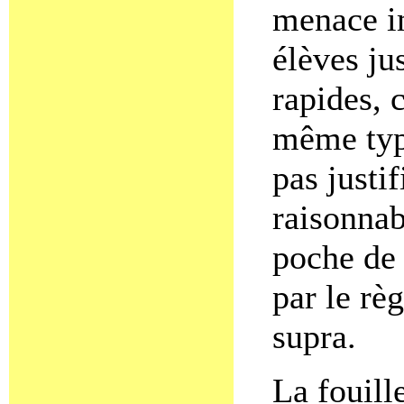
menace im
élèves jus
rapides, 
même type
pas justif
raisonnab
poche de
par le rè
supra.
La fouill