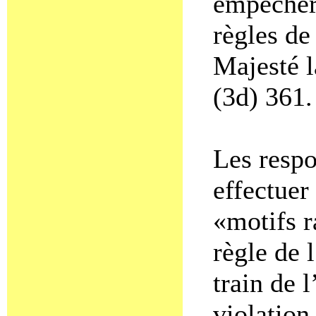
empêcher 
règles de
Majesté l
(3d) 361.
Les respo
effectuer 
«motifs r
règle de 
train de l
violation