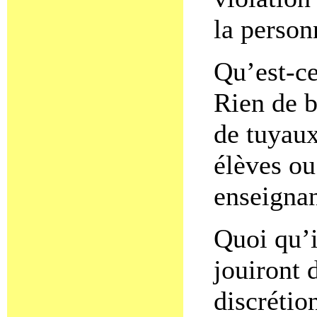
la person
Qu’est-ce
Rien de b
de tuyaux
élèves ou
enseignan
Quoi qu’il
jouiront 
discrétion