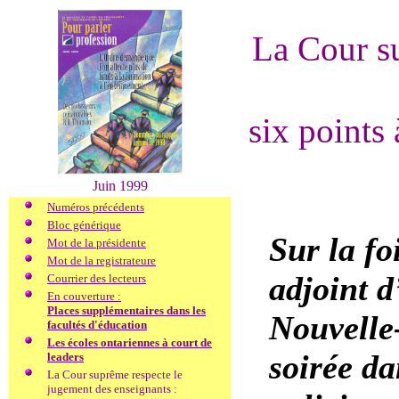
La Cour s
six points 
Juin 1999
Numéros précédents
Bloc générique
Sur la fo
Mot de la présidente
Mot de la registrateure
adjoint d
Courrier des lecteurs
En couverture :
Places supplémentaires dans les
Nouvelle
facultés d'éducation
Les écoles ontariennes à court de
soirée d
leaders
La Cour suprême respecte le
jugement des enseignants :