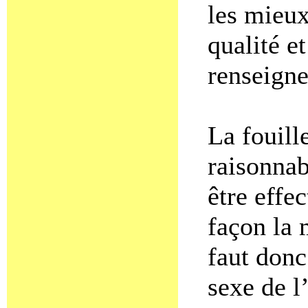
les mieux
qualité et
renseigne
La fouill
raisonnab
être effe
façon la 
faut donc
sexe de l