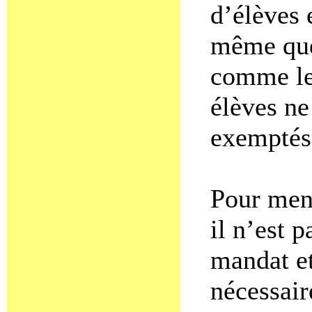
d’élèves 
même que 
comme le
élèves ne
exemptés 
Pour mene
il n’est 
mandat e
nécessair