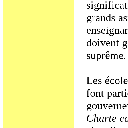
significat
grands as
enseignan
doivent g
suprême.
Les école
font parti
gouvernem
Charte ca