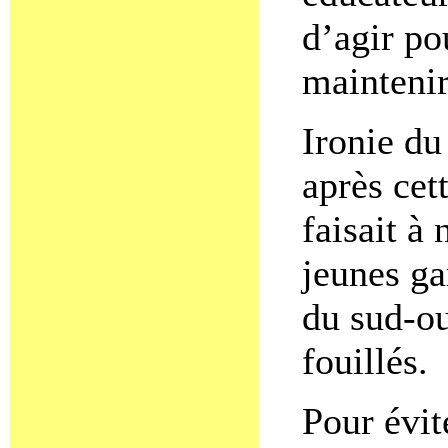
d’agir po
maintenir
Ironie du
après cet
faisait à
jeunes ga
du sud-ou
fouillés.
Pour évit