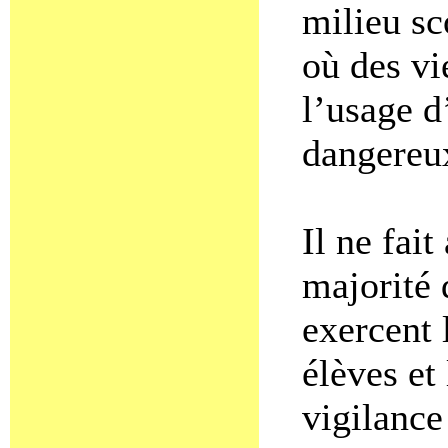
milieu sc
où des vi
l’usage d
dangereu
Il ne fai
majorité 
exercent 
élèves et
vigilance