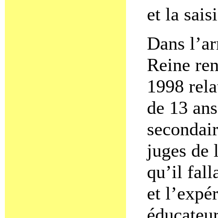
et la sais
Dans l’ar
Reine re
1998 rela
de 13 ans
secondair
juges de 
qu’il fal
et l’expé
éducateur