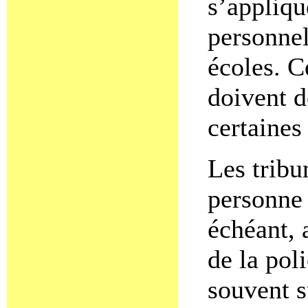
s’appliqu
personnel
écoles. C
doivent d
certaines
Les tribu
personne q
échéant, 
de la pol
souvent s