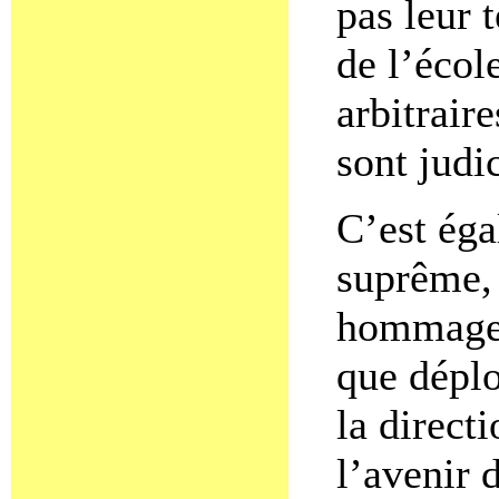
pas leur 
de l’écol
arbitraire
sont judi
C’est éga
suprême, 
hommage a
que déplo
la direct
l’avenir 