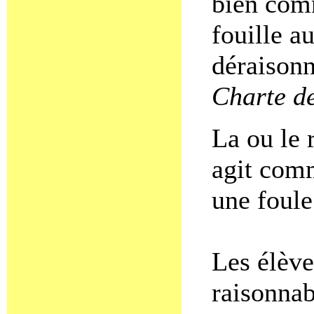
bien comm
fouille au
déraisonn
Charte de
La ou le 
agit comm
une foul
Les élève
raisonnab