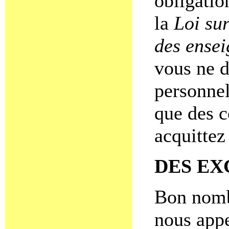
obligatio
la
Loi su
des ensei
vous ne 
personnel
que des c
acquittez
DES EX
Bon nomb
nous appe