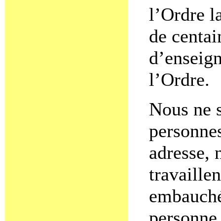
l’Ordre l
de centai
d’enseign
l’Ordre.
Nous ne s
personnes
adresse, n
travaillen
embauché
personne 