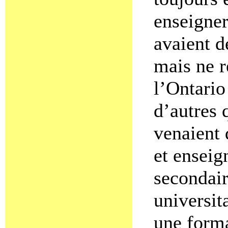
enseigner
avaient d
mais ne r
l’Ontario
d’autres 
venaient 
et enseig
secondair
universit
une forma