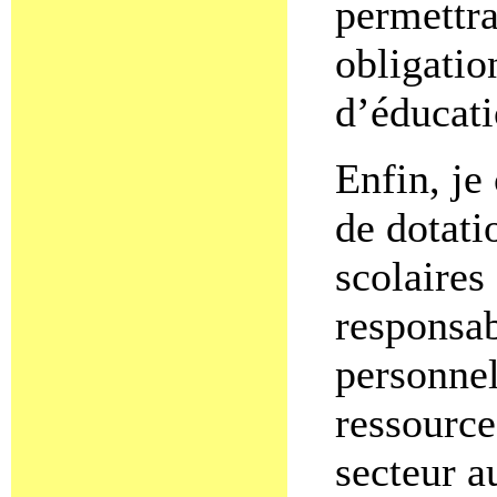
permettra
obligatio
d’éducati
Enfin, je
de dotati
scolaires 
responsab
personnel
ressource
secteur au