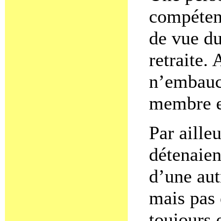
compéten
de vue du
retraite.
n’embauc
membre e
Par aille
détenaien
d’une aut
mais pas 
toujours 