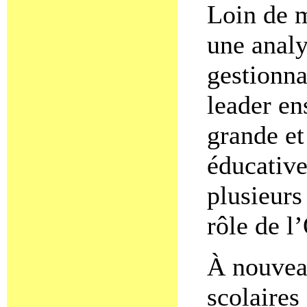
Loin de m
une analy
gestionna
leader en
grande et
éducative
plusieurs
rôle de l
À nouveau
scolaires