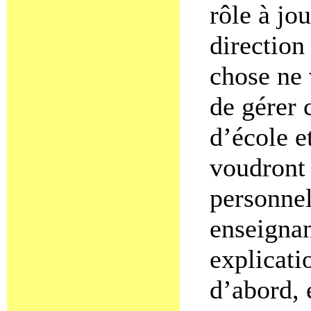
rôle à jo
direction
chose ne 
de gérer c
d’école e
voudront 
personnel
enseignan
explicati
d’abord,