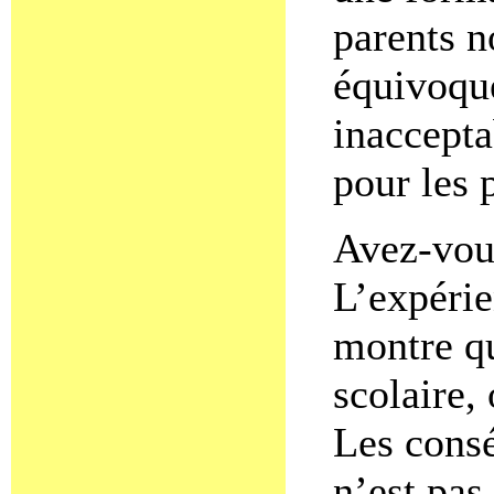
parents n
équivoque
inaccepta
pour les 
Avez-vous
L’expérie
montre qu
scolaire, 
Les cons
n’est pas