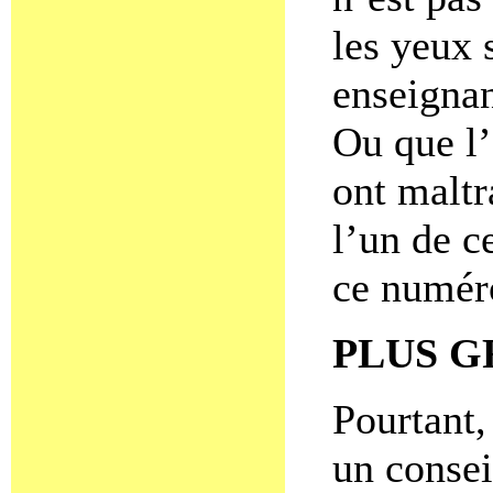
les yeux 
enseigna
Ou que l’
ont maltr
l’un de c
ce numér
PLUS G
Pourtant,
un consei