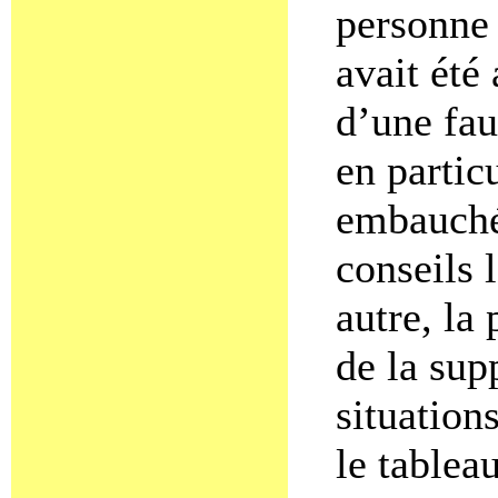
personne 
avait été
d’une fau
en partic
embauché
conseils 
autre, la
de la sup
situations
le tablea