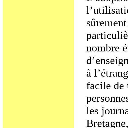
l’utilisat
sûrement 
particuli
nombre él
d’enseign
à l’étrang
facile de 
personnes
les journ
Bretagne,