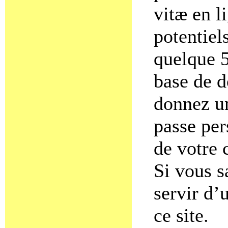
vitæ en l
potentiel
quelque 5
base de d
donnez u
passe per
de votre 
Si vous s
servir d’
ce site.