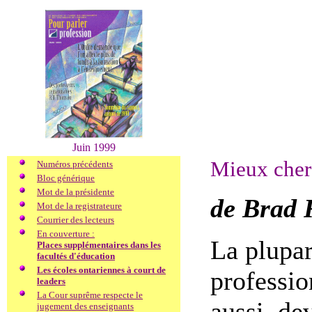
Juin 1999
Mieux cher
Numéros précédents
Bloc générique
Mot de la présidente
de Brad 
Mot de la registrateure
Courrier des lecteurs
En couverture :
La plupa
Places supplémentaires dans les
facultés d'éducation
Les écoles ontariennes à court de
professio
leaders
La Cour suprême respecte le
aussi, de
jugement des enseignants