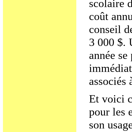
scolaire 
coût annu
conseil d
3 000 $. 
année se
immédiat
associés 
Et voici 
pour les 
son usage