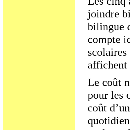
Les cinq 
joindre b
bilingue 
compte ic
scolaires 
affichent
Le coût n
pour les 
coût d’un
quotidien