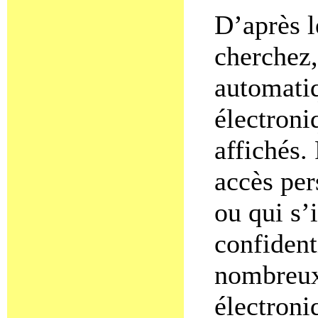
D’après l
cherchez,
automatiq
électroni
affichés.
accès per
ou qui s’
confident
nombreux 
électroni