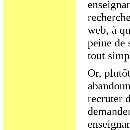
enseignan
recherche
web, à qu
peine de 
tout simp
Or, plutô
abandonn
recruter d
demander 
enseignan