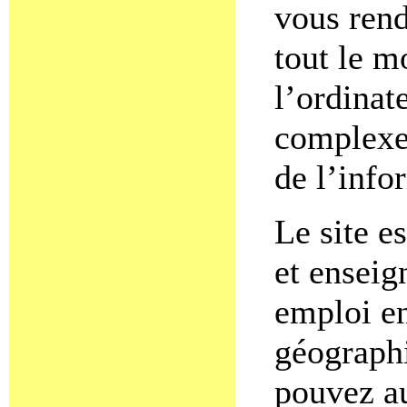
vous rend
tout le m
l’ordinat
complexes
de l’info
Le site e
et enseig
emploi en
géograph
pouvez au