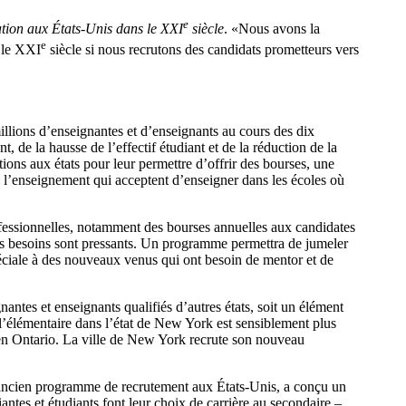
e
ation aux États-Unis dans le XXI
siècle
. «Nous avons la
e
s le XXI
siècle si nous recrutons des candidats prometteurs vers
llions d’enseignantes et d’enseignants au cours des dix
 de la hausse de l’effectif étudiant et de la réduction de la
tions aux états pour leur permettre d’offrir des bourses, une
à l’enseignement qui acceptent d’enseigner dans les écoles où
ofessionnelles, notamment des bourses annuelles aux candidates
les besoins sont pressants. Un programme permettra de jumeler
éciale à des nouveaux venus qui ont besoin de mentor et de
ntes et enseignants qualifiés d’autres états, soit un élément
 l’élémentaire dans l’état de New York est sensiblement plus
 en Ontario. La ville de New York recrute son nouveau
 ancien programme de recrutement aux États-Unis, a conçu un
antes et étudiants font leur choix de carrière au secondaire –