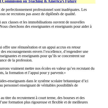
l Commission on Teaching & America’s Future
et de perfectionnement professionnel sont inadéquates. Les
nous ne recrutons pas assez de diplômés de qualité.
 aux classes et les immobilisations ouvrent de nouvelles
s. Nous cherchons des enseignantes et enseignants pour aider à
i offre une rémunération et un appui accrus en retour
frir des encouragements envers l’excellence, d’engendrer une
nseignantes et enseignants pour qu’ils se concentrent sur
ance de la profession.
urrons vraiment mettre nos écoles en valeur qu’en recrutant du
ts, la formation et l’appui pour y parvenir.»
des-enseignants dans le système scolaire britannique d’ici
au personnel enseignant de véritables possibilités de
au titre du recrutement à court terme, des bourses et des
d’une formation plus rigoureuse et flexible et de meilleures