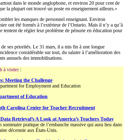
 partout dans le monde anglophone, et environ 20 pour cent de
ue la plupart ont trouvé un poste en enseignement ailleurs.»
combler les manques de personnel enseignant. Environ
ier ont été formés à l’extérieur de l’Ontario. Mais il n’y a qu’à
ce tentent de régler leur problème de pénurie en éducation pour
de ses priorités. Le 31 mars, il a mis fin à une longue
cidence considérable sur tout, du salaire à l’amélioration des
nts annuels des immobilisations.
 à visiter
:
s: Meeting the Challenge
partment for Employment and Education
partment of Education
th Carolina Center for Teacher Recruitment
Data Retrieval’s A Look at America’s Teachers Today
 sommaire pratique de l’embauche massive qui aura lieu dans
aine décennie aux États-Unis.