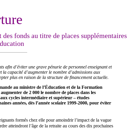
ture
des fonds au titre de places supplémentaires
éducation
ts afin d’éviter une grave pénurie de personnel enseignant et
 et la capacité d’augmenter le nombre d’admissions aux
pter plus en raison de la structure de financement actuelle.
demande au ministre de l’Éducation et de la Formation
r augmenter de 2 000 le nombre de places dans les
ux cycles intermédiaire et supérieur – études
haines années, dès l’année scolaire 1999-2000, pour éviter
ignants formés chez elle pour amoindrir l’impact de la vague
dre atteindront l’âge de la retraite au cours des dix prochaines