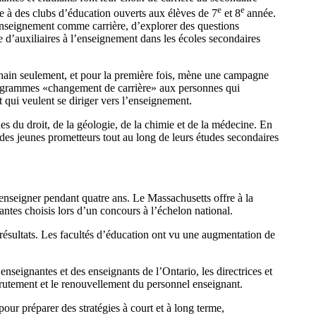
e
e
e à des clubs d’éducation ouverts aux élèves de 7
et 8
année.
enseignement comme carrière, d’explorer des questions
d’auxiliaires à l’enseignement dans les écoles secondaires
chain seulement, et pour la première fois, mène une campagne
s programmes «changement de carrière» aux personnes qui
et qui veulent se diriger vers l’enseignement.
s du droit, de la géologie, de la chimie et de la médecine. En
des jeunes prometteurs tout au long de leurs études secondaires
nseigner pendant quatre ans. Le Massachusetts offre à la
ntes choisis lors d’un concours à l’échelon national.
 résultats. Les facultés d’éducation ont vu une augmentation de
nseignantes et des enseignants de l’Ontario, les directrices et
recrutement et le renouvellement du personnel enseignant.
our préparer des stratégies à court et à long terme,