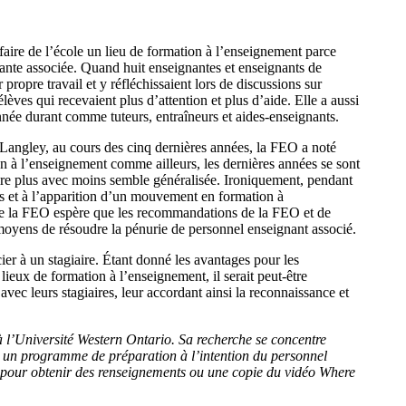
aire de l’école un lieu de formation à l’enseignement parce
nante associée. Quand huit enseignantes et enseignants de
propre travail et y réfléchissaient lors de discussions sur
élèves qui recevaient plus d’attention et plus d’aide. Elle a aussi
année durant comme tuteurs, entraîneurs et aides-enseignants.
 Langley, au cours des cinq dernières années, la FEO a noté
on à l’enseignement comme ailleurs, les dernières années se sont
faire plus avec moins semble généralisée. Ironiquement, pendant
s et à l’apparition d’un mouvement en formation à
e de la FEO espère que les recommandations de la FEO et de
oyens de résoudre la pénurie de personnel enseignant associé.
r à un stagiaire. Étant donné les avantages pour les
 lieux de formation à l’enseignement, il serait peut-être
ec leurs stagiaires, leur accordant ainsi la reconnaissance et
à l’Université Western Ontario. Sa recherche se concentre
nt un programme de préparation à l’intention du personnel
our obtenir des renseignements ou une copie du vidéo Where