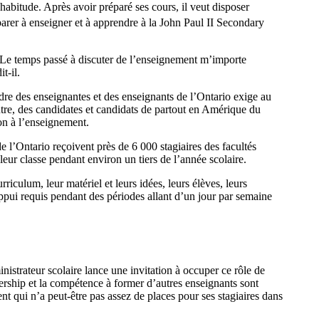
’habitude. Après avoir préparé ses cours, il veut disposer
parer à enseigner et à apprendre à la John Paul II Secondary
«Le temps passé à discuter de l’enseignement m’importe
t-il.
rdre des enseignantes et des enseignants de l’Ontario exige au
tre, des candidates et candidats de partout en Amérique du
ion à l’enseignement.
 l’Ontario reçoivent près de 6 000 stagiaires des facultés
leur classe pendant environ un tiers de l’année scolaire.
iculum, leur matériel et leurs idées, leurs élèves, leurs
’appui requis pendant des périodes allant d’un jour par semaine
strateur scolaire lance une invitation à occuper ce rôle de
ership et la compétence à former d’autres enseignants sont
nt qui n’a peut-être pas assez de places pour ses stagiaires dans