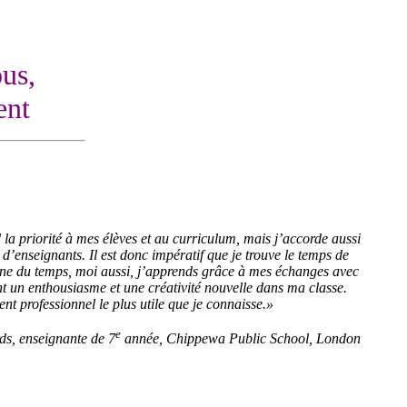
us,
ent
la priorité à mes élèves et au curriculum, mais j’accorde aussi
’enseignants. Il est donc impératif que je trouve le temps de
renne du temps, moi aussi, j’apprends grâce à mes échanges avec
t un enthousiasme et une créativité nouvelle dans ma classe.
t professionnel le plus utile que je connaisse.»
e
s, enseignante de 7
année, Chippewa Public School, London