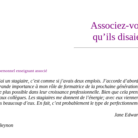
Associez-vo
qu’ils disai
 personnel enseignant associé
i un stagiaire, c’est comme si j’avais deux emplois. J’accorde d’abord 
rande importance à mon rôle de formatrice de la prochaine génération d
le plus possible dans leur croissance professionnelle. Bien que cela p
ux collègues. Les stagiaires me donnent de l’énergie; avec eux viennen
 beaucoup d’eux. En fait, c’est probablement le type de perfectionnemen
Jane Edward
 Beynon