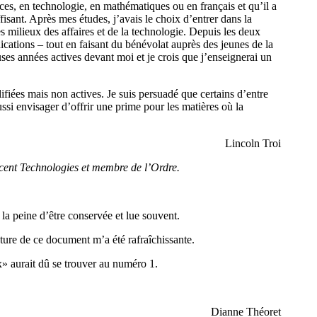
es, en technologie, en mathématiques ou en français et qu’il a
fisant. Après mes études, j’avais le choix d’entrer dans la
es milieux des affaires et de la technologie. Depuis les deux
ications – tout en faisant du bénévolat auprès des jeunes de la
es années actives devant moi et je crois que j’enseignerai un
fiées mais non actives. Je suis persuadé que certains d’entre
aussi envisager d’offrir une prime pour les matières où la
Lincoln Troi
cent Technologies et membre de l’Ordre.
la peine d’être conservée et lue souvent.
ecture de ce document m’a été rafraîchissante.
x» aurait dû se trouver au numéro 1.
Dianne Théoret