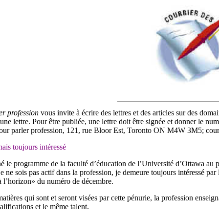
er profession
vous invite à écrire des lettres et des articles sur des dom
une lettre. Pour être publiée, une lettre doit être signée et donner le nu
Pour parler profession, 121, rue Bloor Est, Toronto ON M4W 3M5; cour
mais toujours intéressé
né le programme de la faculté d’éducation de l’Université d’Ottawa au 
e ne sois pas actif dans la profession, je demeure toujours intéressé par
à l’horizon» du numéro de décembre.
atières qui sont et seront visées par cette pénurie, la profession enseign
ifications et le même talent.