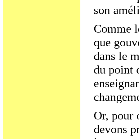
son améli
Comme le
que gouve
dans le 
du point 
enseignan
changemen
Or, pour 
devons p