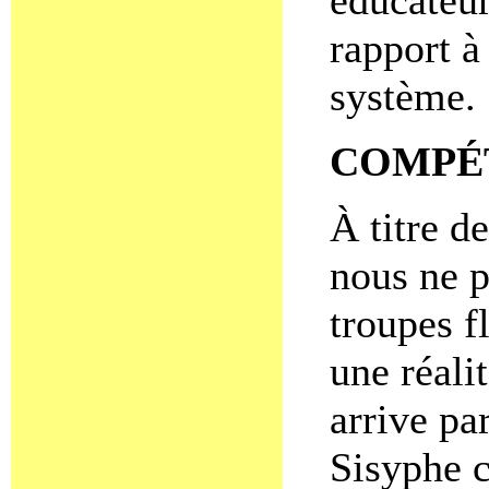
éducateur
rapport à
système.
COMPÉ
À titre d
nous ne p
troupes fl
une réalit
arrive pa
Sisyphe 