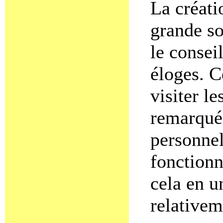
La créati
grande so
le consei
éloges. C
visiter l
remarqué 
personnel
fonctionn
cela en u
relativem