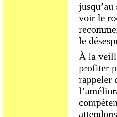
jusqu’au
voir le r
recommenc
le désesp
À la veill
profiter p
rappeler 
l’amélior
compétenc
attendons