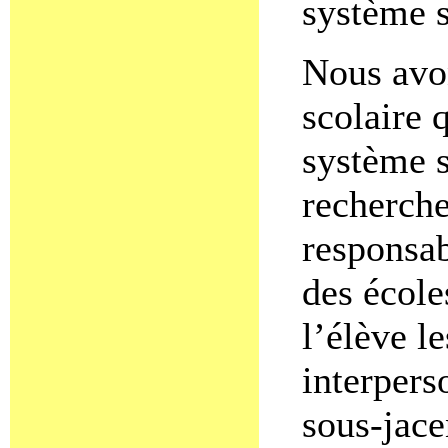
système s
Nous avo
scolaire 
système 
recherche
responsab
des école
l’élève l
interpers
sous-jace