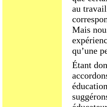
au travai
correspon
Mais nous
expérienc
qu’une pe
Étant do
accordons
éducation
suggérons