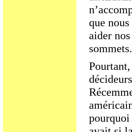
n’accompl
que nous 
aider nos
sommets
Pourtant, 
décideurs
Récemmen
américai
pourquoi
avait si 