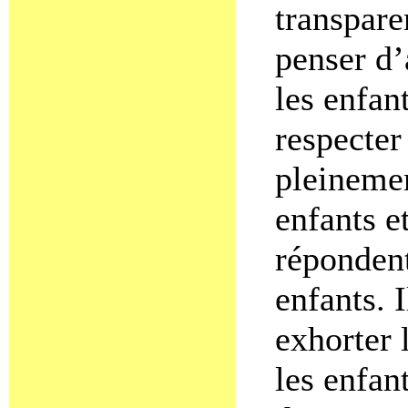
transpare
penser d’
les enfan
respecter 
pleinemen
enfants e
répondent
enfants. 
exhorter 
les enfan