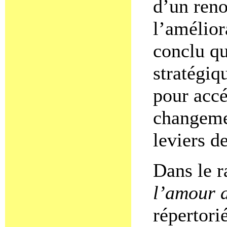
d’un reno
l’amélior
conclu qu
stratégiq
pour accé
changemen
leviers d
Dans le 
l’amour 
répertori