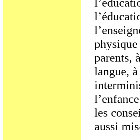
l’éducati
l’éducati
l’enseign
physique 
parents, 
langue, à
intermini
l’enfance
les consei
aussi mis