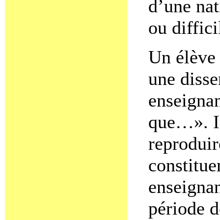
d’une nat
ou diffici
Un élève
une disse
enseignan
que…». Il
reproduir
constitu
enseignan
période d