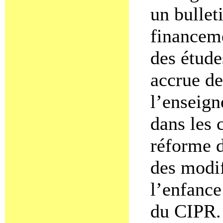
un bullet
financeme
des étude
accrue de
l’enseign
dans les 
réforme d
des modif
l’enfance
du CIPR.