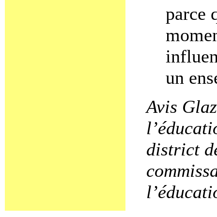
parce 
moment
influe
un ens
Avis Glaz
l’éducati
district d
commissa
l’éducati