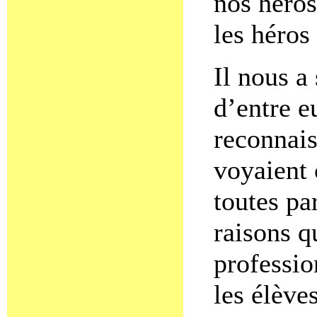
nos héros
les héros
Il nous 
d’entre e
reconnais
voyaient 
toutes pa
raisons qu
professio
les élèv