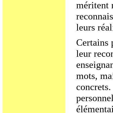
méritent 
reconnai
leurs réal
Certains 
leur reco
enseignan
mots, ma
concrets.
personnel
élémentai