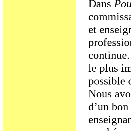
Dans
Pou
commissai
et enseig
professio
continue.
le plus i
possible 
Nous avon
d’un bon 
enseigna