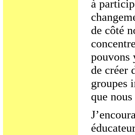
à partici
changemen
de côté n
concentre
pouvons y
de créer 
groupes i
que nous 
J’encoura
éducateur