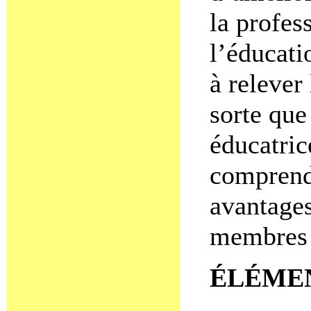
la profes
l’éducati
à relever 
sorte que
éducatric
comprendr
avantages
membres e
ÉLÉMEN