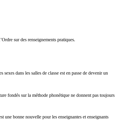
e l’Ordre sur des renseignements pratiques.
s sexes dans les salles de classe est en passe de devenir un
ture fondés sur la méthode phonétique ne donnent pas toujours
est une bonne nouvelle pour les enseignantes et enseignants