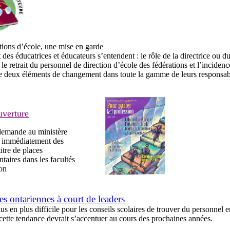
tions d’école, une mise en garde
 des éducatrices et éducateurs s’entendent : le rôle de la directrice ou
, le retrait du personnel de direction d’école des fédérations et l’inciden
ue deux éléments de changement dans toute la gamme de leurs responsabi
uverture
demande au ministère
r immédiatement des
itre de places
taires dans les facultés
on
es ontariennes à court de leaders
plus en plus difficile pour les conseils scolaires de trouver du personnel 
 cette tendance devrait s’accentuer au cours des prochaines années.