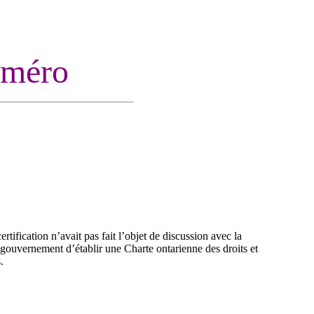
uméro
ification n’avait pas fait l’objet de discussion avec la
 gouvernement d’établir une Charte ontarienne des droits et
.