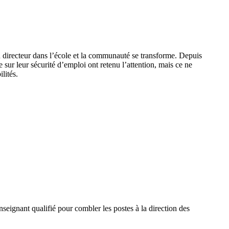
 du directeur dans l’école et la communauté se transforme. Depuis
ce sur leur sécurité d’emploi ont retenu l’attention, mais ce ne
lités.
enseignant qualifié pour combler les postes à la direction des