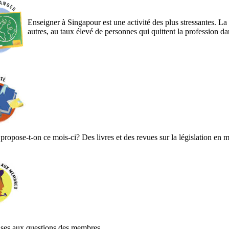
Enseigner à Singapour est une activité des plus stressantes. La
autres, au taux élevé de personnes qui quittent la profession da
ropose-t-on ce mois-ci? Des livres et des revues sur la législation en ma
ses aux questions des membres.