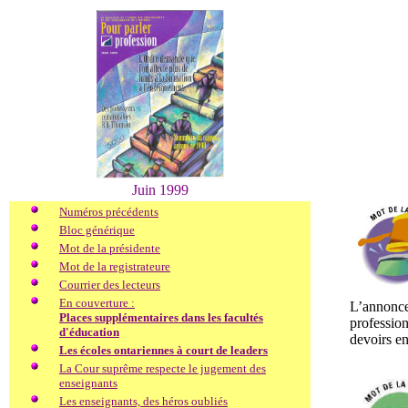
Juin 1999
Numéros précédents
Bloc générique
Mot de la présidente
Mot de la registrateure
Courrier des lecteurs
En couverture :
L’annonce 
Places supplémentaires dans les facultés
profession
d'éducation
devoirs en
Les écoles ontariennes à court de leaders
La Cour suprême respecte le jugement des
enseignants
Les enseignants, des héros oubliés