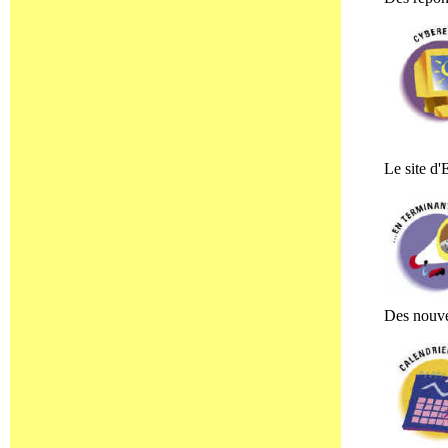
Le site d'
Des nouve