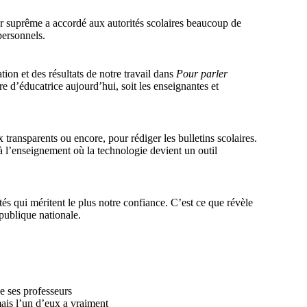
r suprême a accordé aux autorités scolaires beaucoup de
 personnels.
on et des résultats de notre travail dans
Pour parler
tre d’éducatrice aujourd’hui, soit les enseignantes et
 transparents ou encore, pour rédiger les bulletins scolaires.
l’enseignement où la technologie devient un outil
és qui méritent le plus notre confiance. C’est ce que révèle
ublique nationale.
 ses professeurs
mais l’un d’eux a vraiment