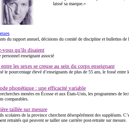
laissé sa marque.»
leues
lants du rapport annuel, décisions du comité de discipline et bulletins d
-vous qu'ils disaient
e personnel enseignant associé
 entre les sexes se creuse au sein du corps enseignant
é le pourcentage élevé d’enseignants de plus de 55 ans, le fossé entre le
de phonétique : une efficacité variable
 recherches menées en Écosse et aux États-Unis, les programmes de lec
ats comparables.
ière taillée sur mesure
ls scolaires de la province cherchent désespérément des suppléants. C’
nt retraités qui peuvent se tailler une carrière post-retraite sur mesure.