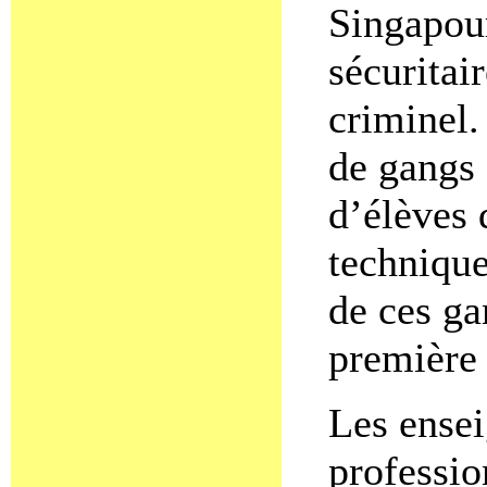
Singapour
sécuritai
criminel.
de gangs
d’élèves 
technique
de ces ga
première 
Les ensei
professio