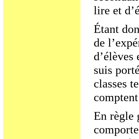
lire et d
Étant don
de l’expé
d’élèves 
suis port
classes t
comptent
En règle 
comporte