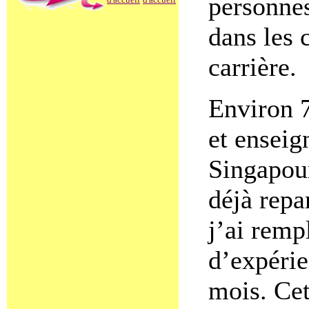
personnes
dans les 
carrière.
Environ 7
et enseig
Singapou
déjà repa
j’ai remp
d’expérie
mois. Cet