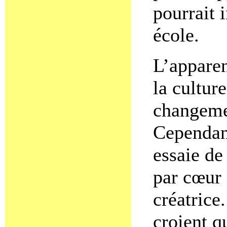
pourrait 
école.
L’appare
la culture
changemen
Cependant
essaie de
par cœur 
créatrice
croient q