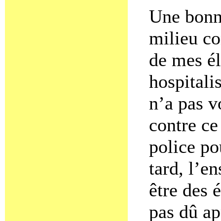
Une bonne
milieu co
de mes él
hospitali
n’a pas v
contre ce
police po
tard, l’e
être des 
pas dû ap