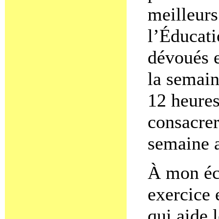
meilleurs
l’Éducati
dévoués e
la semain
12 heures 
consacrer
semaine a
À mon éco
exercice 
qui aide 