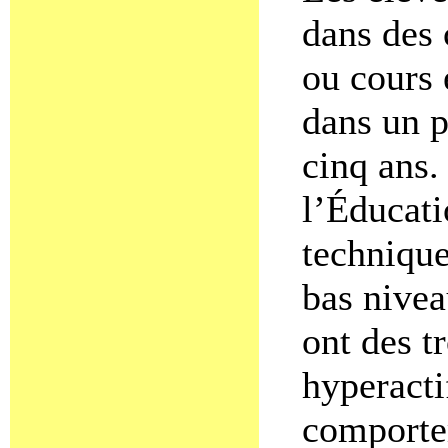
dans des 
ou cours 
dans un 
cinq ans.
l’Éducati
technique
bas nivea
ont des t
hyperacti
comporte