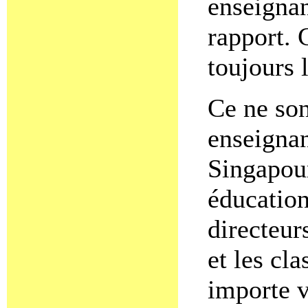
enseignan
rapport. 
toujours 
Ce ne son
enseignan
Singapour
éducation
directeur
et les cl
importe 