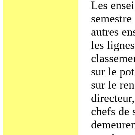
Les ensei
semestre 
autres en
les lignes
classeme
sur le po
sur le re
directeur,
chefs de 
demeurent