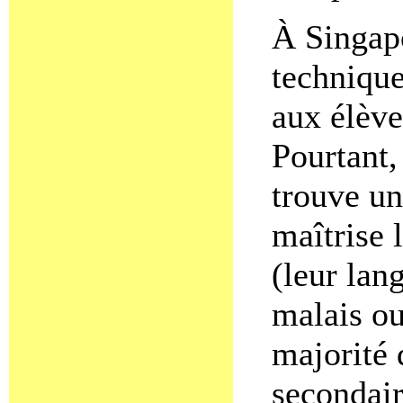
À Singap
technique
aux élève
Pourtant,
trouve un
maîtrise 
(leur lan
malais ou
majorité 
secondair