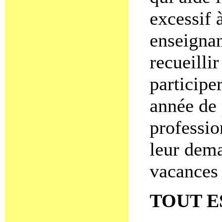
excessif 
enseignan
recueillir
participe
année de
professio
leur dema
vacances 
TOUT E