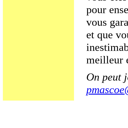
pour ense
vous gara
et que v
inestimab
meilleur 
On peut 
pmascoe