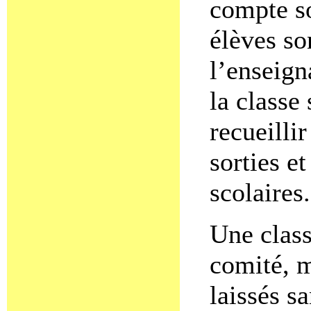
compte so
élèves so
l’enseig
la classe
recueilli
sorties et
scolaires.
Une class
comité, m
laissés s