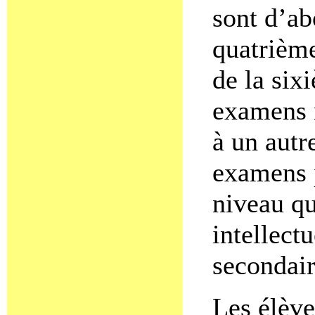
sont d’ab
quatrième
de la si
examens 
à un autre
examens p
niveau qu
intellectu
secondair
Les élève