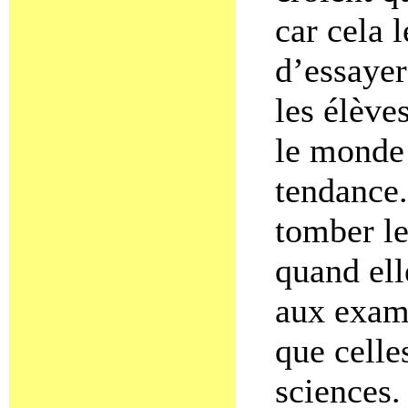
car cela 
d’essayer
les élève
le monde 
tendance.
tomber le
quand ell
aux exame
que cell
sciences.