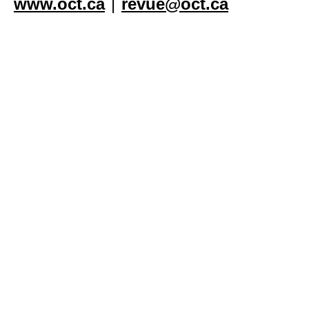
www.oct.ca
|
revue@oct.ca