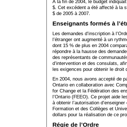
À la fin de 2004, le budget indiquai
$. Cet excédent a été affecté à la s
$ de 2005 à 2007.
Enseignants formés à l’ét
Les demandes d’inscription à l’Ord
l’étranger ont augmenté à un rythm
dont 15 % de plus en 2004 compara
répondre à la hausse des demand
des représentants de communauté
d’intervention et des consulats, afi
les exigences pour obtenir le droit
En 2004, nous avons accepté de par
Ontario en collaboration avec Com
for Change et la Fédération des en
l’Ontario (FEEO). Ce projet aide le
à obtenir l’autorisation d’enseigner
Formation et des Collèges et Univer
dollars pour la réalisation de ce pro
Régie de l’Ordre