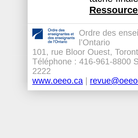
Ressource
Ordre des ense
l’Ontario
101, rue Bloor Ouest, Tor
Téléphone : 416-961-8800 Sa
2222
www.oeeo.ca
|
revue@oeeo