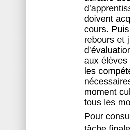
d’apprentis
doivent ac
cours. Puis,
rebours et j
d’évaluati
aux élèves 
les compét
nécessaires
moment cul
tous les m
Pour consu
tâche final