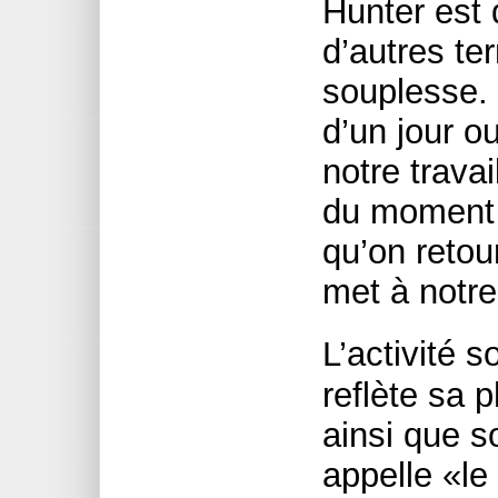
Hunter est 
d’autres te
souplesse. 
d’un jour o
notre trava
du moment 
qu’on retour
met à notre
L’activité
reflète sa 
ainsi que s
appelle «le