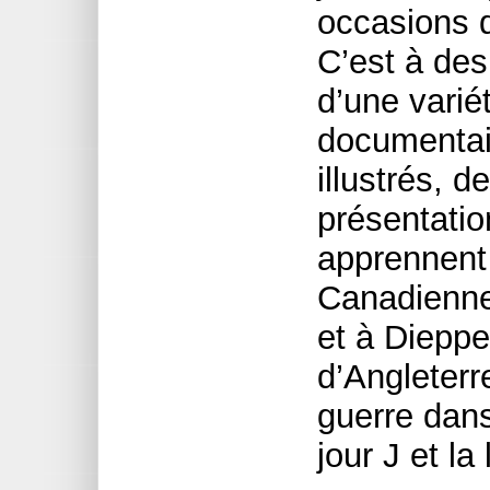
occasions 
C’est à des 
d’une varié
documentai
illustrés, d
présentatio
apprennent 
Canadienne
et à Dieppe
d’Angleterr
guerre dans
jour J et l