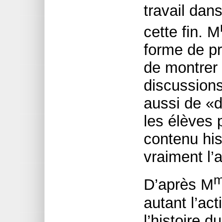
travail dan
cette fin. M
forme de p
de montrer c
discussions
aussi de «d
les élèves 
contenu his
vraiment l’a
D’après M
autant l’act
l’histoire 