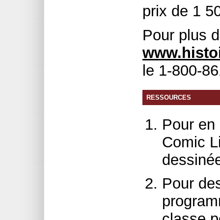
prix de 1 5
Pour plus d
www.histo
le 1-800-8
RESSOURCES
Pour en s
Comic Li
dessinée
Pour des
program
classe p