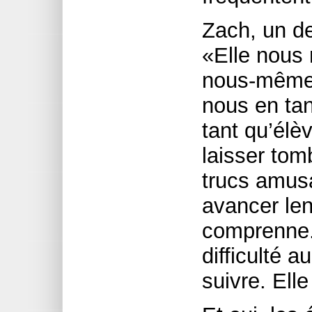
Zach, un de
«Elle nous 
nous-mêmes 
nous en tan
tant qu’élè
laisser to
trucs amusa
avancer len
comprenne.
difficulté
suivre. Elle