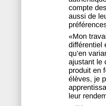
compte des 
aussi de le
préférences
«Mon travai
différentiel
qu’en vari
ajustant le
produit en 
élèves, je 
apprentiss
leur rende