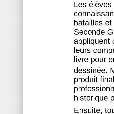
Les élèves
connaissan
batailles et
Seconde Gu
appliquent c
leurs compé
livre pour 
dessinée. 
produit fina
professionn
historique 
Ensuite, to