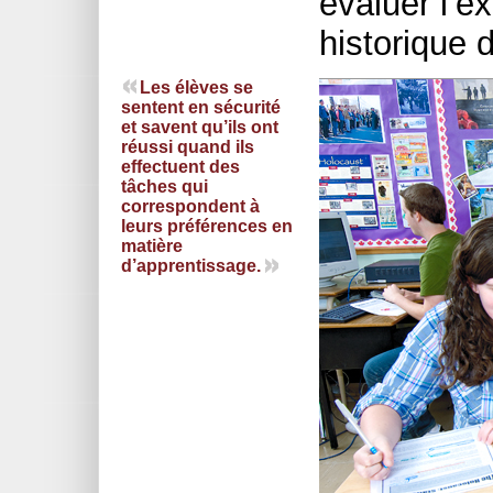
évaluer l’ex
historique 
Les élèves se
sentent en sécurité
et savent qu’ils ont
réussi quand ils
effectuent des
tâches qui
correspondent à
leurs préférences en
matière
d’apprentissage.