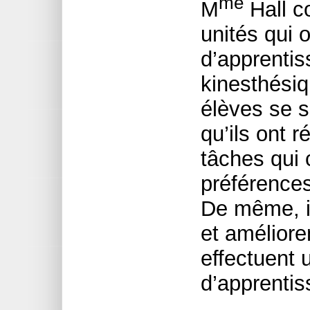
me
M
Hall c
unités qui 
d’apprentiss
kinesthésiqu
élèves se s
qu’ils ont r
tâches qui 
préférences
De même, il
et améliore
effectuent 
d’apprentis