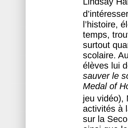
Lindsay Hal
d’intéresse
l’histoire, 
temps, trou
surtout qua
scolaire. A
élèves lui
sauver le s
Medal of Ho
jeu vidéo),
activités à
sur la Sec