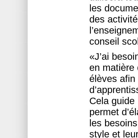
les documen
des activit
l’enseignem
conseil scol
«J’ai besoi
en matière
élèves afin 
d’apprentiss
Cela guide
permet d’él
les besoins
style et le