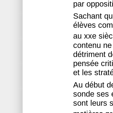
par opposit
Sachant qu’
élèves com
au xxe sièc
contenu ne
détriment d
pensée crit
et les stra
Au début d
sonde ses é
sont leurs 