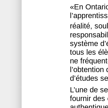
«En Ontario
l’apprentis
réalité, so
responsabil
système d’
tous les él
ne fréquent
l’obtention
d’études s
L’une de se
fournir des
authentique