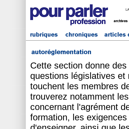
L
Cette section donne des
questions législatives et
touchent les membres de
trouverez notamment les
concernant l'agrément 
formation, les exigences 
d'enseigner, ainsi que le