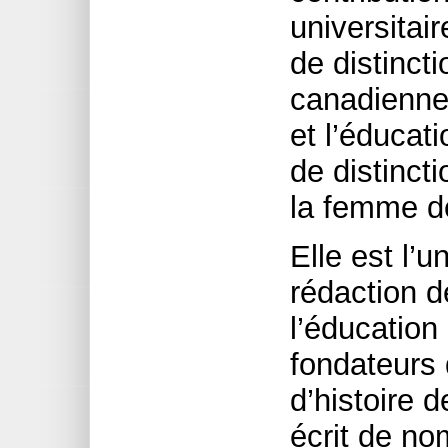
universitair
de distinct
canadienne
et l’éducati
de distinct
la femme d
Elle est l’u
rédaction d
l’éducation
fondateurs 
d’histoire d
écrit de no