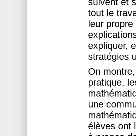
suivent et 
tout le tra
leur propre 
explication
expliquer, 
stratégies u
On montre, 
pratique, l
mathématiq
une commun
mathématiqu
élèves ont 