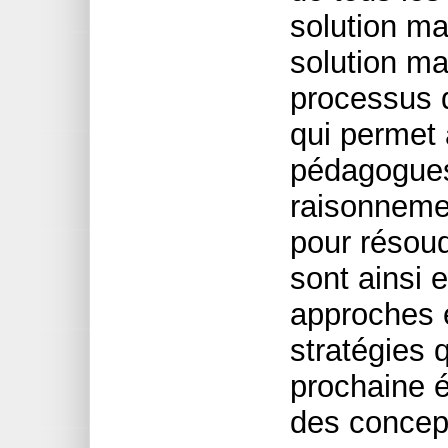
solution m
solution ma
processus 
qui permet 
pédagogues 
raisonneme
pour résou
sont ainsi 
approches 
stratégies 
prochaine 
des concep