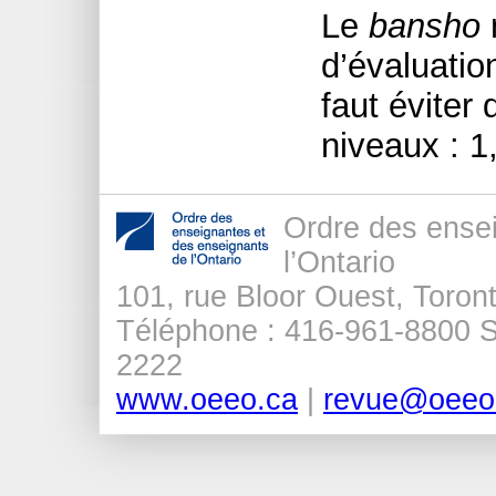
Le
bansho
d’évaluation
faut éviter 
niveaux : 1,
Ordre des ense
l’Ontario
101, rue Bloor Ouest, Tor
Téléphone : 416-961-8800 Sa
2222
www.oeeo.ca
|
revue@oeeo