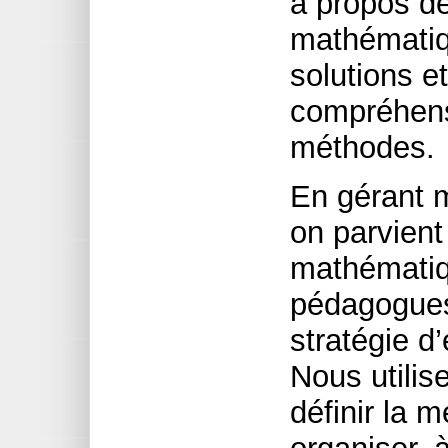
à propos d
mathématiqu
solutions et
compréhens
méthodes.
En gérant m
on parvient
mathématiqu
pédagogues
stratégie 
Nous utili
définir la 