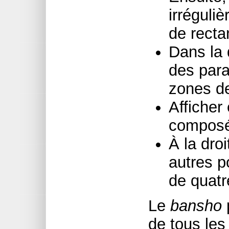
irréguli
de recta
Dans la 
des par
zones de
Afficher
composé
À la droi
autres 
de quatr
Le
bansho
p
de tous les