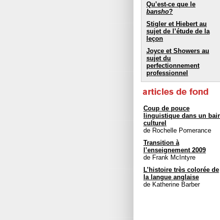
Qu’est-ce que le
bansho
?
Stigler et Hiebert au
sujet de l’étude de la
leçon
Joyce et Showers au
sujet du
perfectionnement
professionnel
Coup de pouce
linguistique dans un bai
culturel
de Rochelle Pomerance
Transition à
l’enseignement 2009
de Frank McIntyre
L’histoire très colorée de
la langue anglaise
de Katherine Barber