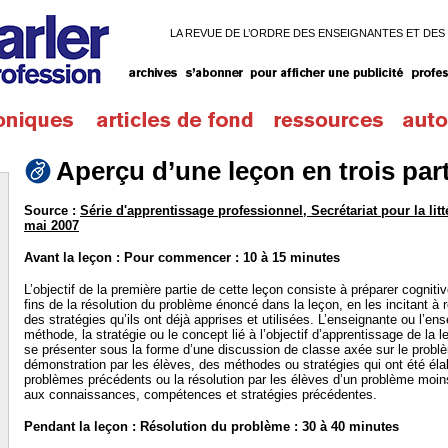
LA REVUE DE L’ORDRE DES ENSEIGNANTES ET DES
Aperçu d’une leçon en trois par
Source :
Série d'apprentissage professionnel, Secrétariat pour la litt
mai 2007
Avant la leçon : Pour commencer : 10 à 15 minutes
L’objectif de la première partie de cette leçon consiste à préparer cognit
fins de la résolution du problème énoncé dans la leçon, en les incitant à r
des stratégies qu’ils ont déjà apprises et utilisées. L’enseignante ou l’en
méthode, la stratégie ou le concept lié à l’objectif d’apprentissage de la l
se présenter sous la forme d’une discussion de classe axée sur le probl
démonstration par les élèves, des méthodes ou stratégies qui ont été éla
problèmes précédents ou la résolution par les élèves d’un problème moin
aux connaissances, compétences et stratégies précédentes.
Pendant la leçon : Résolution du problème : 30 à 40 minutes