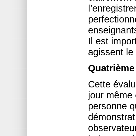
l’enregistr
perfection
enseignants
Il est impor
agissent le
Quatrième 
Cette évalu
jour même d
personne qu
démonstrat
observateur