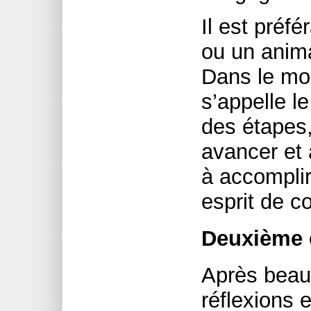
Il est préf
ou un anima
Dans le mo
s’appelle le
des étapes,
avancer et 
à accomplir
esprit de c
Deuxième é
Après beau
réflexions 