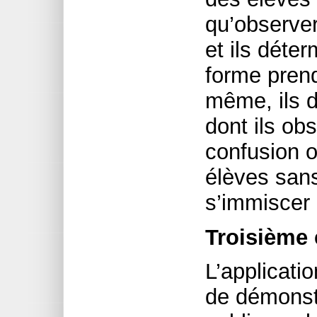
qu’observe
et ils déte
forme prend
même, ils d
dont ils ob
confusion 
élèves sans
s’immiscer 
Troisième 
L’applicatio
de démonst