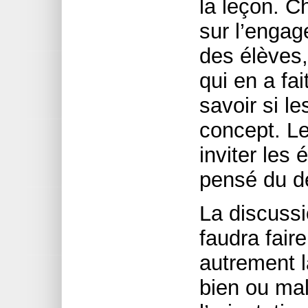
la leçon. C
sur l’enga
des élèves,
qui en a fai
savoir si l
concept. L
inviter les 
pensé du d
La discussi
faudra fair
autrement l
bien ou mal