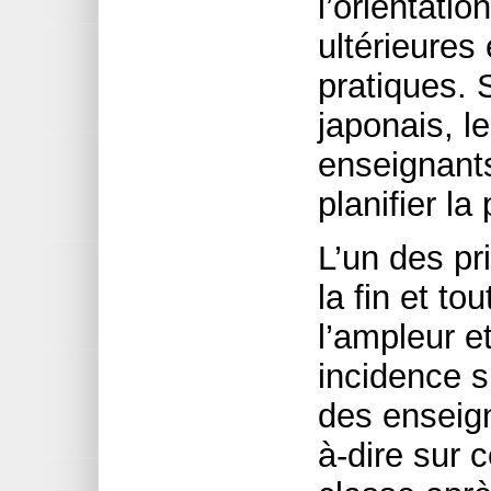
l’orientati
ultérieures
pratiques. 
japonais, l
enseignant
planifier l
L’un des pr
la fin et t
l’ampleur e
incidence s
des enseign
à-dire sur c