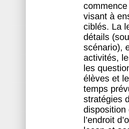
commence à 
visant à en
ciblés. La 
détails (s
scénario),
activités, 
les questio
élèves et l
temps prév
stratégies 
disposition
l’endroit d