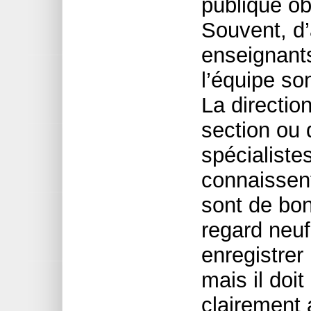
publique ob
Souvent, d’
enseignants
l’équipe son
La directio
section ou 
spécialiste
connaissent
sont de bon
regard neuf
enregistrer
mais il doit
clairement