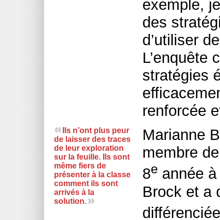
exemple, je
des stratégi
d’utiliser 
L’enquête c
stratégies 
efficacemen
renforcée e
Ils n’ont plus peur
Marianne B
de laisser des traces
de leur exploration
membre de 
sur la feuille. Ils sont
même fiers de
e
8
année à 
présenter à la classe
comment ils sont
Brock et a 
arrivés à la
solution.
différencié