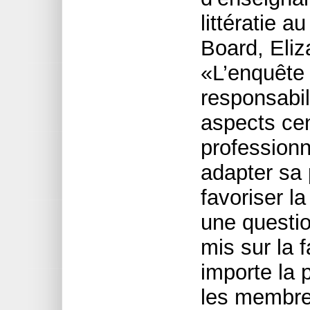
littératie 
Board, Eliz
«L’enquête 
responsabil
aspects ce
professionn
adapter sa 
favoriser l
une questio
mis sur la 
importe la 
les membres