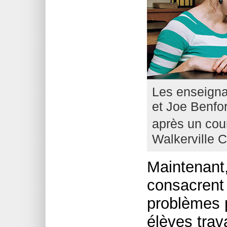
Les enseigna
et Joe Benfo
après un cou
Walkerville C
Maintenant,
consacrent 
problèmes p
élèves trav