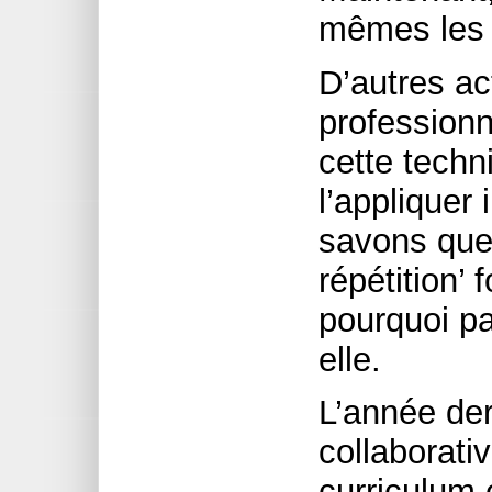
mêmes les 
D’autres ac
professionn
cette techn
l’applique
savons que 
répétition’
pourquoi pa
elle.
L’année der
collaborati
curriculum 