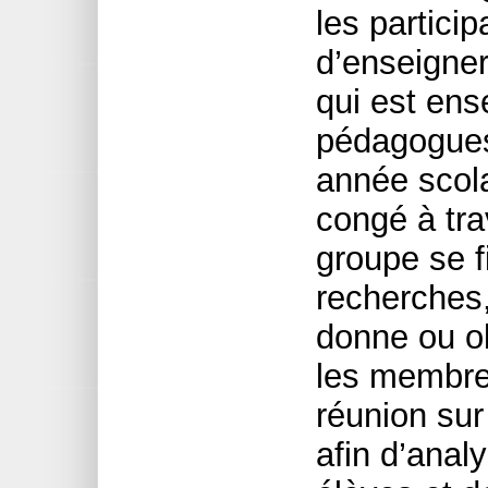
les particip
d’enseigner
qui est ens
pédagogues
année scola
congé à tra
groupe se fi
recherches,
donne ou ob
les membre
réunion sur
afin d’anal