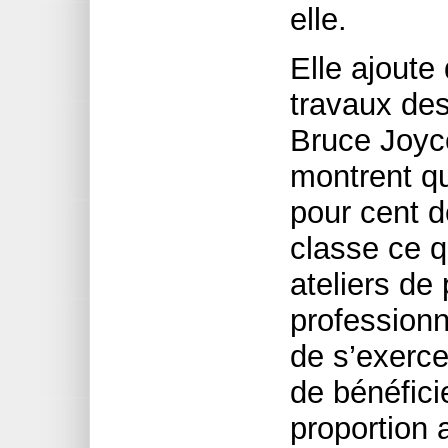
elle.
Elle ajoute
travaux de
Bruce Joyc
montrent qu
pour cent d
classe ce q
ateliers de
professionne
de s’exercer
de bénéfic
proportion