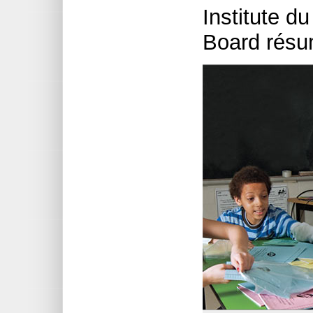
Institute d
Board résu