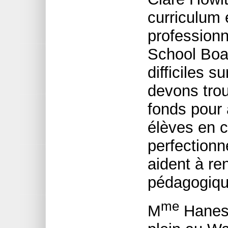
curriculum 
professionn
School Boa
difficiles 
devons trou
fonds pour 
élèves en 
perfectionn
aident à ren
pédagogiqu
me
M
Hanes,