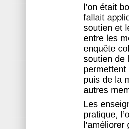
l’on était 
fallait app
soutien et 
entre les m
enquête coll
soutien de
permettent 
puis de la 
autres memb
Les enseign
pratique, l’
l’améliorer