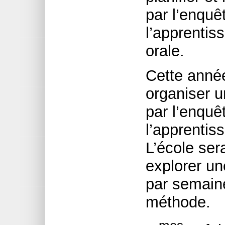
par l’enquê
l’apprentis
orale.
Cette année
organiser u
par l’enquê
l’apprenti
L’école ser
explorer u
par semaine
méthode.