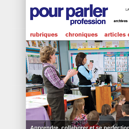
L
Apprendre, collaborer et se perfectio