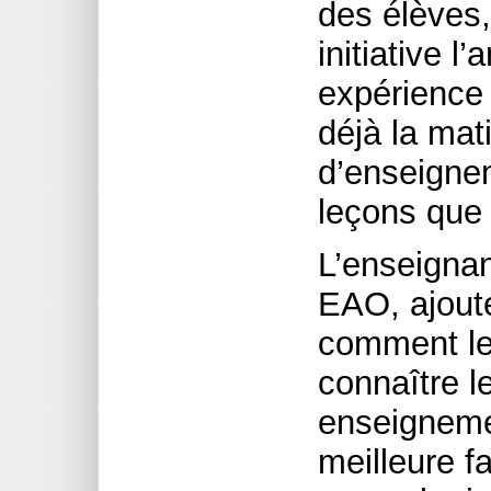
des élèves,
initiative l
expérience 
déjà la mat
d’enseignem
leçons que
L’enseignan
EAO, ajoute
comment le
connaître l
enseignemen
meilleure f