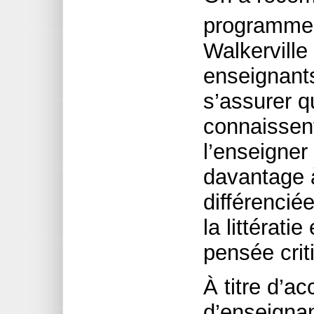
programme 
Walkerville 
enseignant
s’assurer q
connaissen
l’enseigner
davantage à
différencié
la littérati
pensée crit
À titre d’a
d’enseignan