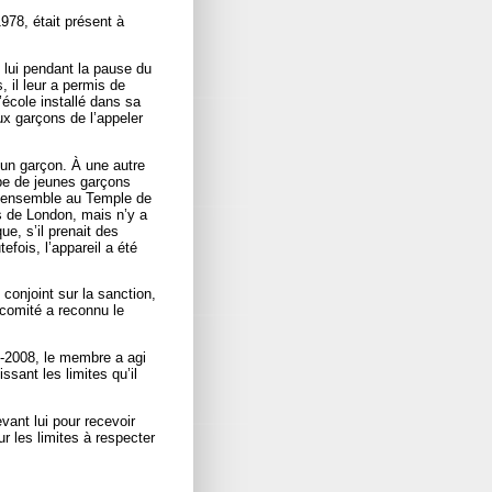
1978, était présent à
c lui pendant la pause du
, il leur a permis de
’école installé dans sa
ux garçons de l’appeler
 un garçon. À une autre
upe de jeunes garçons
r ensemble au Temple de
s de London, mais n’y a
ue, s’il prenait des
efois, l’appareil a été
conjoint sur la sanction,
-comité a reconnu le
7-2008, le membre a agi
sant les limites qu’il
ant lui pour recevoir
r les limites à respecter