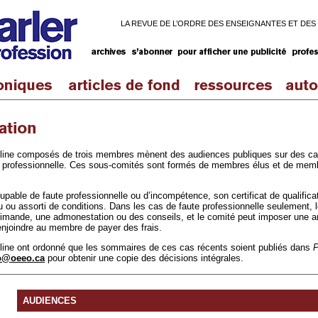
LA REVUE DE L’ORDRE DES ENSEIGNANTES ET DES
line composés de trois membres mènent des audiences publiques sur des cas
e professionnelle. Ces sous-comités sont formés de membres élus et de m
able de faute professionnelle ou d’incompétence, son certificat de qualificati
 ou assorti de conditions. Dans les cas de faute professionnelle seulement,
rimande, une admonestation ou des conseils, et le comité peut imposer une a
enjoindre au membre de payer des frais.
line ont ordonné que les sommaires de ces cas récents soient publiés dans
P
io@oeeo.ca
pour obtenir une copie des décisions intégrales.
AUDIENCES