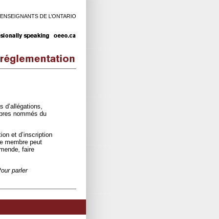
 ENSEIGNANTS DE L’ONTARIO
 d’allégations,
embres nommés du
on et d’inscription
 le membre peut
mende, faire
our parler