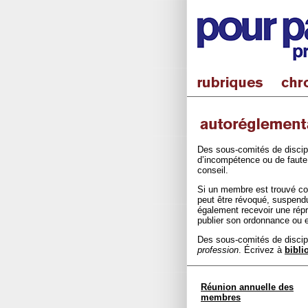
Des sous-comités de discip
d’incompétence ou de faut
conseil.
Si un membre est trouvé coup
peut être révoqué, suspendu
également recevoir une rép
publier son ordonnance ou 
Des sous-comités de discip
profession
. Écrivez à
bibl
Réunion annuelle des
membres