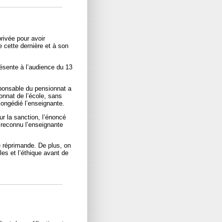
rivée pour avoir
e cette dernière et à son
résente à l’audience du 13
sponsable du pensionnat a
onnat de l’école, sans
ongédié l’enseignante.
ur la sanction, l’énoncé
 reconnu l’enseignante
e réprimande. De plus, on
les et l’éthique avant de