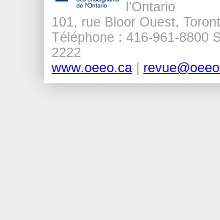
l’Ontario
101, rue Bloor Ouest, Tor
Téléphone : 416-961-8800 Sa
2222
www.oeeo.ca
|
revue@oeeo