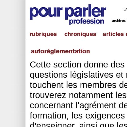
L
Cette section donne des
questions législatives et
touchent les membres de
trouverez notamment les
concernant l'agrément 
formation, les exigences 
d'enseigner, ainsi que le