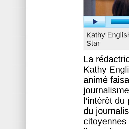
Kathy English
Star
La rédactri
Kathy Engli
animé faisa
journalisme 
l’intérêt du
du journali
citoyennes 