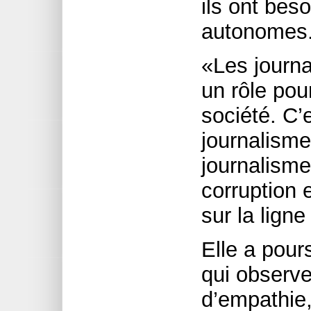
ils ont beso
autonomes
«Les journa
un rôle pou
société. C’
journalisme
journalisme
corruption 
sur la ligne
Elle a pour
qui observ
d’empathie,