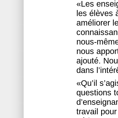
«Les ensei
les élèves 
améliorer l
connaissan
nous-mêmes
nous apport
ajouté. No
dans l’intér
«Qu’il s’ag
questions 
d’enseignan
travail pour