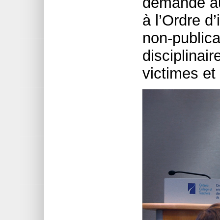
demandé au
à l’Ordre 
non-publica
disciplinair
victimes et