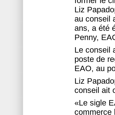
former le c
Liz Papado
au conseil 
ans, a été 
Penny, EAO
Le conseil
poste de re
EAO, au pos
Liz Papadop
conseil ait 
«Le sigle 
commerce l