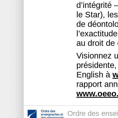
d’intégrité
le Star), l
de déontolo
l’exactitude,
au droit de
Visionnez u
présidente,
English à
w
rapport ann
www.oeeo
Ordre des ense