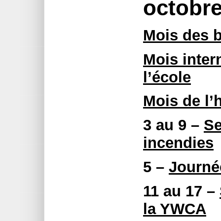
octobr
Mois des 
Mois inter
l’école
Mois de l’
3 au 9 –
Se
incendies
5 –
Journé
11 au 17 –
la YWCA