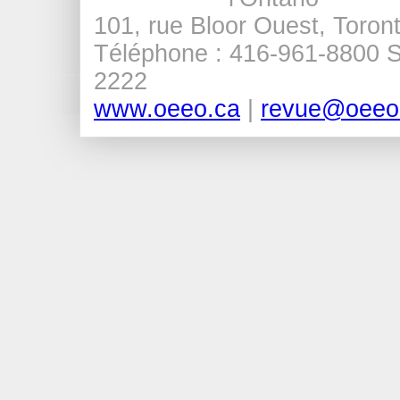
101, rue Bloor Ouest, Tor
Téléphone : 416-961-8800 Sa
2222
www.oeeo.ca
|
revue@oeeo