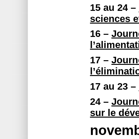
15 au 24 –
sciences e
16 –
Journ
l’alimentat
17 –
Journ
l’éliminati
17 au 23 –
24 –
Journ
sur le dé
novemb