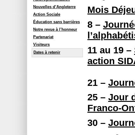
Mois Déje
Nouvelles d’Angleterre
Action Sociale
8 –
Journée
Éducation sans barrières
Notre revue à l’honneur
l’alphabét
Partenariat
Visiteurs
11 au 19 –
Dates à retenir
action SI
21 –
Journé
25 –
Jour 
Franco-On
30 –
Journ