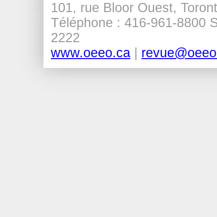
101, rue Bloor Ouest, Tor
Téléphone : 416-961-8800 Sa
2222
www.oeeo.ca
|
revue@oeeo