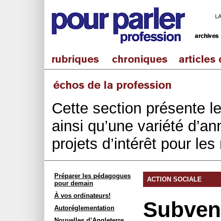
L
Cette section présente l
ainsi qu’une variété d’an
projets d’intérêt pour le
Préparer les pédagogues
ACTION SOCIALE
pour demain
À vos ordinateurs!
Subven
Autoréglementation
Nouvelles d’Angleterre