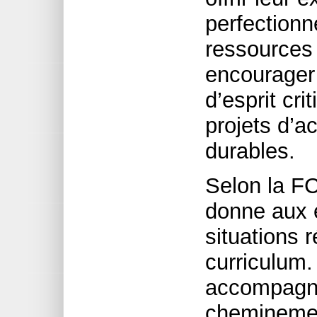
perfectionn
ressources 
encourager 
d’esprit cri
projets d’ac
durables.
Selon la FC
donne aux é
situations 
curriculum.
accompagne
cheminemen