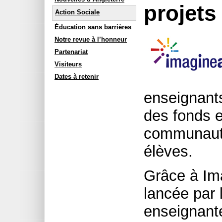
projet
Action Sociale
Éducation sans barrières
Notre revue à l’honneur
Partenariat
Visiteurs
Dates à retenir
enseignants
des fonds e
communauta
élèves.
Grâce à Ima
lancée par 
enseignant