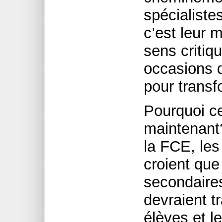
spécialiste
c’est leur 
sens critiq
occasions d
pour transf
Pourquoi ce
maintenant
la FCE, les
croient que
secondaires
devraient t
élèves et l