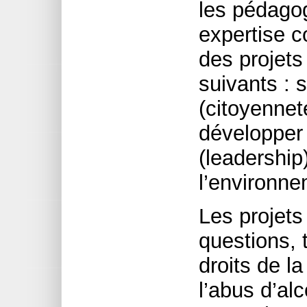
les pédago
expertise 
des projets
suivants : s
(citoyenneté
développer (
(leadership)
l’environne
Les projets
questions, t
droits de l
l’abus d’al